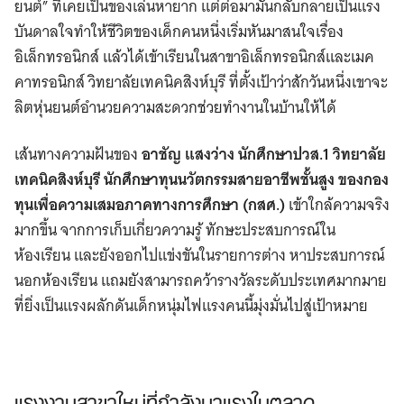
ยนต์” ที่เคยเป็นของเล่นหายาก แต่ต่อมามันกลับกลายเป็นแรง
บันดาลใจทำให้ชีวิตของเด็กคนหนึ่งเริ่มหันมาสนใจเรื่อง
อิเล็กทรอนิกส์ แล้วได้เข้าเรียนในสาขาอิเล็กทรอนิกส์และเมค
คาทรอนิกส์ วิทยาลัยเทคนิคสิงห์บุรี ที่ตั้งเป้าว่าสักวันหนึ่งเขาจะ
ลิตหุ่นยนต์อำนวยความสะดวกช่วยทำงานในบ้านให้ได้
เส้นทางความฝันของ
อาชัญ แสงว่าง
นักศึกษาปวส.1 วิทยาลัย
เทคนิคสิงห์บุรี
นักศึกษาทุนนวัตกรรมสายอาชีพชั้นสูง ของกอง
ทุนเพื่อความเสมอภาคทางการศึกษา (กสศ.)​
เข้าใกล้ความจริง
มากขึ้น จากการเก็บเกี่ยวความรู้ ทักษะประสบการณ์ใน
ห้องเรียน และยังออกไปแข่งขันในรายการต่าง หาประสบการณ์
นอกห้องเรียน แถมยังสามารถคว้ารางวัลระดับประเทศมากมาย
ที่ยิ่งเป็นแรงผลักดันเด็กหนุ่มไฟแรงคนนี้มุ่งมั่นไปสู่เป้าหมาย
แรงงานสาขาใหม่ที่กำลังมาแรงในตลาด