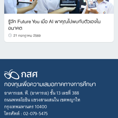
รู้จัก Future You เมื่อ AI พาคุณไปพบกับตัวเองใน
อนาคต
21 กรกฎาคม 2569
กองทุนเพื่อความเสมอภาคทางการศึกษา
อาคารเอส. พี. (อาคารเอ) ชั้น 13 เลขที่ 388
ถนนพหลโยธิน แขวงสามเสนใน เขตพญาไท
กรุงเทพมหานคร 10400
โทรศัพท์ : 02-079-5475