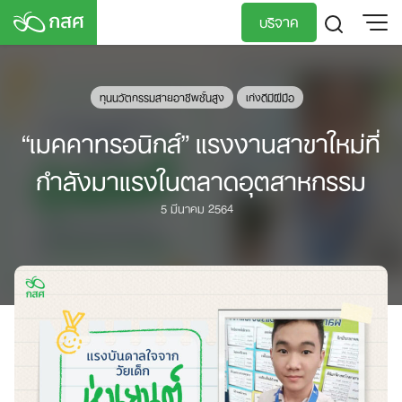
Skip
บริจาค
to
content
TH
EN
ทุนนวัตกรรมสายอาชีพชั้นสูง
เก่งดีมีฝีมือ
“เมคคาทรอนิกส์” แรงงานสาขาใหม่ที่
กำลังมาแรงในตลาดอุตสาหกรรม
5 มีนาคม 2564