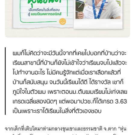
ผมก็ไม่คิดว่าจะมีวันนี้จากที่เคยไปบอกที่บ้านว่าจะ
เรียนสาขานี้ที่บ้านก็ยังไม่เข้าใจว่าเรียนจบไปแล้วจะ
ไปทำงานอะไร ไม่มีคนรู้จักแต่เมื่อเราเลือกแล้วที่
บ้านก็สนับสนุน จนวันนี้เรียนได้ดี ได้รางวัล เขาก็
ภูมิใจในตัวผม เพราะตอนม.ต้นผมเรียนไม่เก่งเลย
เกรดเฉลี่ยสองนิดๆ แต่พอมาปวช.​ก็ได้เกรด 3.63
เป็นเพราะเราได้เรียนในสิ่งที่ตัวเองชอบ
จากเด็กที่เติบโตมาท่ามกลางขุนเขาและธรรมชาติ จ.ตาก “หุ่น