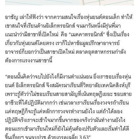
อาชัญ เล่าให้ฟังว่า จากความสนใจเรื่องหุ่นยนต์ตอนเด็ก ทำให้
เขาสนใจที่เรียนด้านอิเล็กทรอนิกส์ จนมาวันหนึ่งมีรุ่นพี่มา
แนะนำว่ามีสาขาที่เปิดใหม่ คือ “เมคคาทรอนิกส์” ซึ่งเป็นเรื่อง
เกี่ยวกับหุ่นยนต์โดยตรง เราก็ไปหาข้อมูลปรึกษาอาจารย์
อาจารย์ก็บอกว่าเป็นสาขาเปิดใหม่ ตลาดอุตสาหกรรมกำลัง
ต้องการแรงงานสาขานี้
“ตอนนั้นคิดว่าจบไปยังไงก็มีงานทำแน่นอน ยิ่งเราชอบเรื่องหุ่น
ยนต์ อิเล็กทรอนิกส์ จึงสมัครมาเรียนที่วิทยาลัยเทคนิคสิงห์บุรี
เพราะรู้ตัวว่าไม่ชอบเรียนสายสามัญที่เน้นทฤษฎีเยอะ ชอบสาย
อาชีวะที่ได้ปฏิบัติมากกว่า เช่นเวลาเราเรียนเรื่องวงจรถ้าเรียน
แค่ทฤษฎีก็จะรู้แค่หลักการวงจรทำงานยังไง แต่ถ้าได้ลอง
ปฏิบัติจริงเราจะเข้าใจมากขึ้นจากของจริงว่ามันทำงานยังไง
ตอนแรกเข้ามาเรียนใหม่ก็ยังไม่คุ้นต้องปรับตัวและเริ่มทำได้ดี
ขึ้นเรื่อยๆ จนจบปวช.ด้วยเกรดเฉลี่ย 3.63”