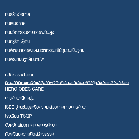
ทุนสร้างโอกาส
ทุนเสมอภาค
ทุนนวัตกรรมสายอาชีพชั้นสูง
ทุนครูรัก(ษ์)ถิ่น
ทุนพัฒนาอาชีพและนวัตกรรมที่ใช้ชุมชนเป็นฐาน
ทุนพระกนิษฐาสัมมาชีพ
นวัตกรรมต้นแบบ
ระบบการแนะแนวดูแลสุขภาพจิตนักเรียนและระบบการดูแลช่วยเหลือนักเรียน
HERO OBEC CARE
การศึกษายืดหยุ่น
iSEE ฐานข้อมูลเพื่อความเสมอภาคทางการศึกษา
โรงเรียน TSQP
จังหวัดเสมอภาคทางการศึกษา
ห้องเรียนความคิดสร้างสรรค์