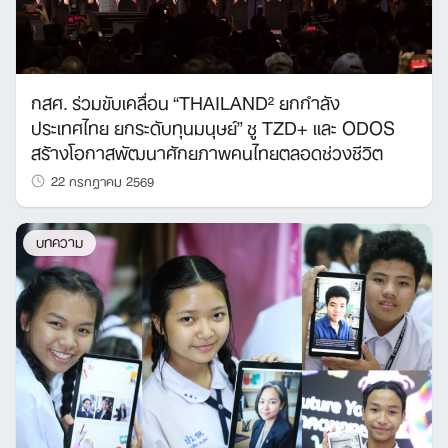
กสศ. ร่วมขับเคลื่อน “THAILAND² ยกกำลัง
ประเทศไทย ยกระดับทุนมนุษย์” ชู TZD+ และ ODOS
สร้างโอกาสพัฒนาศักยภาพคนไทยตลอดช่วงชีวิต
22 กรกฎาคม 2569
บทความ