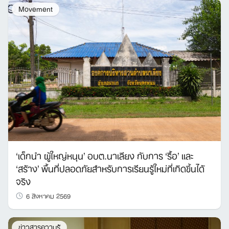
Movement
‘เด็กนำ ผู้ใหญ่หนุน’ อบต.นาเลียง กับการ ‘รื้อ’ และ
‘สร้าง’ พื้นที่ปลอดภัยสำหรับการเรียนรู้ใหม่ที่เกิดขึ้นได้
จริง
6 สิงหาคม 2569
Search
for:
ข่าวสารความรู้