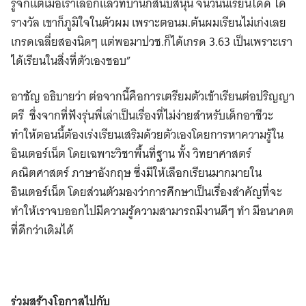
รู้จักแต่เมื่อเราเลือกแล้วที่บ้านก็สนับสนุน จนวันนี้เรียนได้ดี ได้
รางวัล เขาก็ภูมิใจในตัวผม เพราะตอนม.ต้นผมเรียนไม่เก่งเลย
เกรดเฉลี่ยสองนิดๆ แต่พอมาปวช.​ก็ได้เกรด 3.63 เป็นเพราะเรา
ได้เรียนในสิ่งที่ตัวเองชอบ”​
อาชัญ อธิบายว่า ต่อจากนี้คือการเตรียมตัวเข้าเรียนต่อปริญญา
ตรี ซึ่งจากที่ฟังรุ่นพี่เล่าเป็นเรื่องที่ไม่ง่ายสำหรับเด็กอาชีวะ
ทำให้ตอนนี้ต้องเร่งเรียนเสริมด้วยตัวเองโดยการหาความรู้ใน
อินเตอร์เน็ต โดยเฉพาะวิชาพื้นที่ฐาน ทั้ง วิทยาศาสตร์
คณิตศาสตร์ ภาษาอังกฤษ ซึ่งมีให้เลือกเรียนมากมายใน
อินเตอร์เน็ต โดยส่วนตัวมองว่าการศึกษาเป็นเรื่องสำคัญที่จะ
ทำให้เราจบออกไปมีความรู้ความสามารถมีงานดีๆ ทำ มีอนาคต
ที่ดีกว่าเดิมได้
ร่วมสร้างโอกาสไปกับ