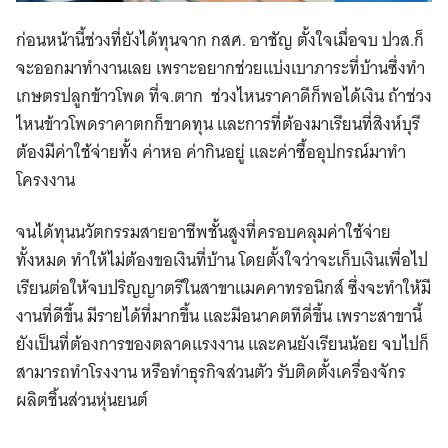
ก่อนหน้านี้ช่วงที่ยังได้ทุนจาก กสศ. อาชัญ ตั้งใจเมื่อจบ ปวส.​ก็
จะออกมาทำงานเลย เพราะอยากช่วยแบ่งเบาภาระที่บ้านซึ่งทำ
เกษตรปลูกข้าวโพด ที่จ.ตาก ช่วงไหนราคาดีก็พอได้เงิน ถ้าช่วง
ไหนข้าวโพดราคาตกก็ขาดทุน และการที่ต้องมาเรียนที่สิงห์บุรี
ต้องมีค่าใช้จ่ายทั้ง ค่าหอ ค่ากินอยู่ และค่าซื้ออุปกรณ์มาทำ
โครงงาน
จนได้ทุนนวัตกรรมสายอาชีพชั้นสูงที่ครอบคลุมค่าใช้จ่าย
ทั้งหมด ทำให้ไม่ต้องขอเงินที่บ้าน โดยตั้งใจว่าจะเก็บเงินเพื่อไป
เรียนต่อให้จบปริญญาตรีในสาขาแมคคาทรอนิกส์ ซึ่งจะทำให้มี
งานที่ดีขึ้น มีรายได้ที่มากขึ้น และมีอนาคตทีดี่ขึ้น เพราะสาขานี้
ยังเป็นที่ต้องการของตลาดแรงงาน และคนยังเรียนน้อย จบไปก็
สามารถทำโรงงาน หรือทำธุรกิจส่วนตัว รับติดตั้งเครื่องจักร
ผลิตชิ้นส่วนหุ่นยนต์