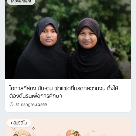
Movement
โอกาสที่สอง นับ-ตน ฝาแฝดที่มรดกความจน ทิ้งให้
ต้องดิ้นรนเพื่อการศึกษา
31 กรกฎาคม 2569
คลิปวิดีโอ