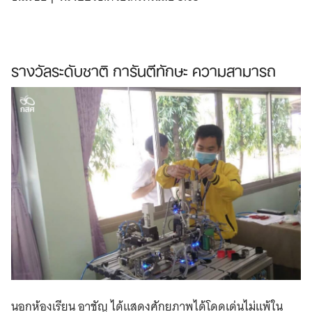
รางวัลระดับชาติ การันตีทักษะ ความสามารถ
นอกห้องเรียน อาชัญ ได้แสดงศักยภาพได้โดดเด่นไม่แพ้ใน