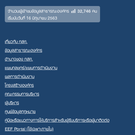
32,746
จำนวนผู้เข้าชมข้อมูลสาธารณะองค์กร
คน
เริ่มนับวันที่ 16 มิถุนายน 2563
เกี่ยวกับ กสศ.
ข้อมูลสาธารณะองค์กร
อำนาจของ กสศ.
แผนกลยุทธ์/แผนการดำเนินงาน
ผลการดำเนินงาน
โครงสร้างองค์กร
คณะกรรมการบริหาร
ผู้บริหาร
ศูนย์ข้อมูลกฎหมาย
คู่มือหรือแนวทางการให้บริการสำหรับผู้รับบริการหรือผู้มาติดต่อ
EEF Portal (ใช้เฉพาะภายใน)