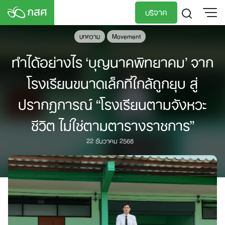
Skip
บริจาค
to
content
บทความ
Movement
TH
EN
ทำได้อย่างไร ‘บุญนาคพิทยาคม’ จาก
โรงเรียนขนาดเล็กที่ใกล้ถูกยุบ สู่
ปรากฏการณ์ “โรงเรียนตามจังหวะ
ชีวิต ไม่ใช่ตามตารางราชการ”
22 ธันวาคม 2568