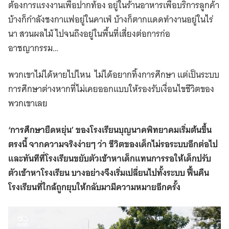
ต้องการแรงงานเพื่อปากท้อง อยู่ในร้านอาหารเพื่อบริการลูกค้า
บ้างก็กำลังชงกาแฟอยู่ในคาเฟ่ บ้างก็ตากแดดทำงานอยู่ในไร่
นา สวนผลไม้ ไปจนถึงอยู่ในพื้นที่เสี่ยงต่อการก่อ
อาชญากรรม…
พวกเขาไม่ได้หายไปไหน ไม่ได้อยากทิ้งการศึกษา แต่เป็นระบบ
การศึกษาต่างหากที่ไม่เคยออกแบบให้รองรับเงื่อนไขชีวิตของ
พวกเขาเลย
‘การศึกษายืดหยุ่น’ ของโรงเรียนบุญนาคพิทยาคมเริ่มต้นขึ้น
ตรงนี้ จากความจริงง่ายๆ ว่า ชีวิตของเด็กไม่รอระบบอีกต่อไป
และทันทีที่โรงเรียนขยับตัวเข้าหาเด็กแทนการรอให้เด็กปรับ
ตัวเข้าหาโรงเรียน บางอย่างจึงเริ่มเปลี่ยนไปทั้งระบบ ฟื้นคืน
โรงเรียนที่ใกล้ถูกยุบให้กลับมามีความหมายอีกครั้ง