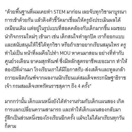
“ด้วยพื้นฐานที่ผมเคยทำ STEM มาก่อน เลยจับทุกวิชามาบูรณา
การเข้าด้วยกัน แล้วดึงตัวชี้วัดมาเชื่อมให้ครูยังประเมินผลได้
เหมือนเดิม แต่อยู่ในรูปแบบที่สอดคล้องกับเด็กมากขึ้น ผมชอบ
นำกิจกรรมใหม่ๆ เข้ามา เช่น เด็กสนใจทำลูกปัด เราก็ออกแบบ
และสนับสนุนให้ใช้ได้ทุกวิชา หรือถ้าเขาอยากเรียนสมุนไพร ครู
ทำไม่เป็น หน้าที่ผมคือไปทำ MOU หาคนมาสอน อย่างที่ทำกับ
ศูนย์วงเดือน อาคมสุรทัณฑ์ ซึ่งมีหลักสูตรอาชีพเยอะมาก ทำให้
สองปีที่ผ่านมา โรงเรียนเราได้มีโอกาสรับ-ส่งเสด็จและทูลเกล้า
ถวายผลิตภัณฑ์จากผลงานนักเรียนแด่สมเด็จพระกนิษฐาธิราช
เจ้า กรมสมเด็จเทพรัตนราชสุดาฯ ถึง 4 ครั้ง”
มากกว่านั้น เด็กแผนหนึ่งยังได้ทำงานร่วมกับเด็กแผนสอง เกิด
การแลกเปลี่ยนความสามารถ และทำให้เด็กแผนสองกลับมา
รู้สึกเป็นส่วนหนึ่งของโรงเรียนอีกครั้ง แม้จะไม่ได้มาเรียนทุกวัน
ก็ตาม