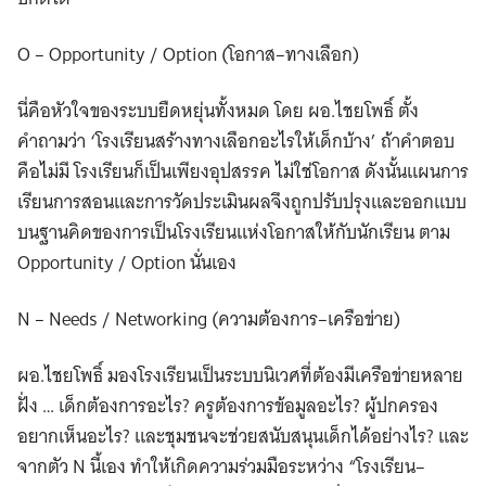
O – Opportunity / Option (โอกาส–ทางเลือก)
นี่คือหัวใจของระบบยืดหยุ่นทั้งหมด โดย ผอ.ไชยโพธิ์ ตั้ง
คำถามว่า ‘โรงเรียนสร้างทางเลือกอะไรให้เด็กบ้าง’ ถ้าคำตอบ
คือไม่มี โรงเรียนก็เป็นเพียงอุปสรรค ไม่ใช่โอกาส ดังนั้นแผนการ
เรียนการสอนและการวัดประเมินผลจึงถูกปรับปรุงและออกแบบ
บนฐานคิดของการเป็นโรงเรียนแห่งโอกาสให้กับนักเรียน ตาม
Opportunity / Option นั่นเอง
N – Needs / Networking (ความต้องการ–เครือข่าย)
ผอ.ไชยโพธิ์ มองโรงเรียนเป็นระบบนิเวศที่ต้องมีเครือข่ายหลาย
ฝั่ง … เด็กต้องการอะไร? ครูต้องการข้อมูลอะไร? ผู้ปกครอง
อยากเห็นอะไร? และชุมชนจะช่วยสนับสนุนเด็กได้อย่างไร? และ
จากตัว N นี้เอง ทำให้เกิดความร่วมมือระหว่าง “โรงเรียน–