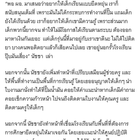
“พอ ผอ. มาเสนอว่าอยากให้เด็กเรียนแบบยืดหยุ่น เราก็
สนับสนุนเต็มที่ เพราะมันไม่ได้กระทบการทำงานที่ปั๊ม แถมเด็ก
ยังได้เรียนด้วย เราก็อยากให้เด็กเขามีความรู้ เพราะส่วนมาก
เด็กพวกนี้ยากจน ทำให้ไม่มีโอกาสได้เรียนตามระบบ ต้องออก
มาหาเงินกันเยอะ แต่เด็กรุ่นนี้ที่มาอยู่กับเราเขาดีนะ ไม่ได้ไปติด
ยา บางคนพอติดยาแล้วก็เสียคนไปเลย เขาอยู่นอกรั้วโรงเรียน
ปุ๊บมันเสี่ยง” นัชชา เล่า
นอกจากนั้น นัชชายังเพิ่มทำหน้าที่เปรียบเสมือนผู้ช่วยครู และ
ให้พื้นที่ทำงานเป็นพื้นที่การเรียนรู้ โดยเธออนุญาตให้เด็กๆ นำ
ใบงานมานั่งทำได้ที่ปั๊มน้ำมัน คอยให้คำแนะนำหากเด็กมีคำถาม
คอยเช็กความก้าวหน้า ไปจนถึงติดตามใบงานให้คุณครู และ
ติดตามครูให้เด็กๆ
นอกจากนี้ นัชชายังทำหน้าที่เชื่อมโรงเรียนกับพื้นที่ที่ต้องการ
การศึกษายืดหยุ่นให้มาเจอกัน โดยเธอแนะนำให้ศูนย์ปฏิบัติ