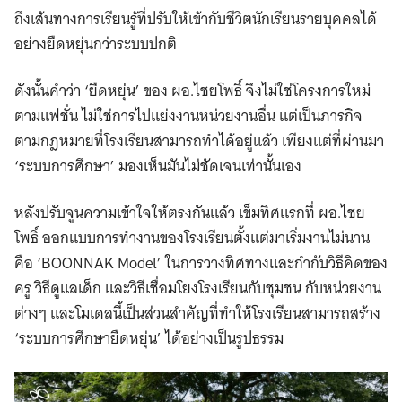
ถึงเส้นทางการเรียนรู้ที่ปรับให้เข้ากับชีวิตนักเรียนรายบุคคลได้
อย่างยืดหยุ่นกว่าระบบปกติ
ดังนั้นคำว่า ‘ยืดหยุ่น’ ของ ผอ.ไชยโพธิ์ จึงไม่ใช่โครงการใหม่
ตามแฟชั่น ไม่ใช่การไปแย่งงานหน่วยงานอื่น แต่เป็นภารกิจ
ตามกฎหมายที่โรงเรียนสามารถทำได้อยู่แล้ว เพียงแต่ที่ผ่านมา
‘ระบบการศึกษา’ มองเห็นมันไม่ชัดเจนเท่านั้นเอง
หลังปรับจูนความเข้าใจให้ตรงกันแล้ว เข็มทิศแรกที่ ผอ.ไชย
โพธิ์ ออกแบบการทำงานของโรงเรียนตั้งแต่มาเริ่มงานไม่นาน
คือ ‘BOONNAK Model’ ในการวางทิศทางและกำกับวิธีคิดของ
ครู วิธีดูแลเด็ก และวิธีเชื่อมโยงโรงเรียนกับชุมชน กับหน่วยงาน
ต่างๆ และโมเดลนี้เป็นส่วนสำคัญที่ทำให้โรงเรียนสามารถสร้าง
‘ระบบการศึกษายืดหยุ่น’ ได้อย่างเป็นรูปธรรม