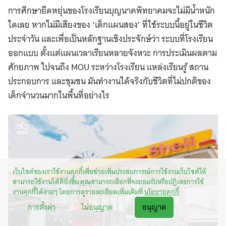
การศึกษายืดหยุ่นของโรงเรียนบุญนาคพิทยาคมจะไม่มีน้ำหนัก
ใดเลย หากไม่มีเสียงของ ‘เด็กแผนสอง’ ที่ใช้ระบบนี้อยู่ในชีวิต
ประจำวัน และเพื่อเป็นหลักฐานเชิงประจักษ์ว่า ระบบที่โรงเรียน
ออกแบบ ตั้งแต่แผนเวลาเรียนหลายจังหวะ การประเมินผลตาม
ศักยภาพ ไปจนถึง MOU ระหว่างโรงเรียน แหล่งเรียนรู้ สถาน
ประกอบการ และชุมชน มันทำงานได้จริงกับชีวิตที่ไม่ปกติของ
เด็กจำนวนมากในพื้นที่อย่างไร
เว็บไซต์ของเราใช้งานคุกกี้เพื่อช่วยเพิ่มประสบการณ์การใช้งานเว็บไซต์ให้
สามารถใช้งานได้ดียิ่งขึ้น คุณสามารถเลือกที่จะยอมรับหรือปฏิเสธการใช้
งานคุกกี้ได้ง่ายๆ โดยการดูรายละเอียดเพิ่มเติมที่
นโยบายคุกกี้
การตั้งค่า
ไม่อนุญาต
อนุญาต