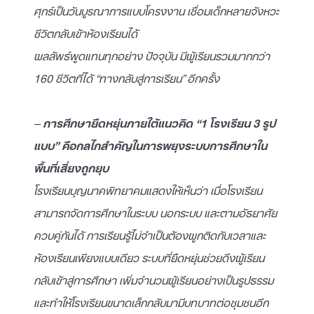
ศุกร์เป็นวันบูรณาการแบบโครงงาน เชื่อมเด็กหลายจังหวะ
ชีวิตกลับเข้าห้องเรียนได้
ผลลัพธ์พูดแทนทุกอย่าง ปัจจุบัน มีผู้เรียนรวมมากกว่า
160 ชีวิตที่ได้ “ทางกลับสู่การเรียน” อีกครั้ง
–
การศึกษายืดหยุ่นภายใต้แนวคิด “1 โรงเรียน 3 รูป
แบบ” คือกลไกสำคัญในการพยุงระบบการศึกษาใน
พื้นที่เสี่ยงถูกยุบ
โรงเรียนบุญนาคพิทยาคมแสดงให้เห็นว่า เมื่อโรงเรียน
สามารถจัดการศึกษาในระบบ นอกระบบ และตามอัธยาศัย
ควบคู่กันได้ การเรียนรู้ไม่จำเป็นต้องผูกติดกับเวลาและ
ห้องเรียนเพียงแบบเดียว ระบบที่ยืดหยุ่นช่วยดึงผู้เรียน
กลับเข้าสู่การศึกษา เพิ่มจำนวนผู้เรียนอย่างเป็นรูปธรรม
และทำให้โรงเรียนขนาดเล็กกลับมามีบทบาทต่อชุมชนอีก