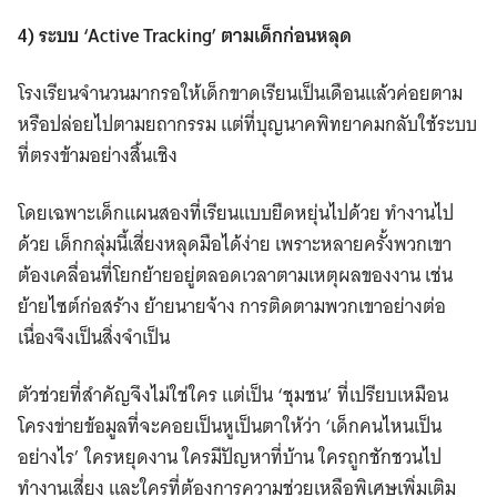
4) ระบบ ‘Active Tracking’ ตามเด็กก่อนหลุด
โรงเรียนจำนวนมากรอให้เด็กขาดเรียนเป็นเดือนแล้วค่อยตาม
หรือปล่อยไปตามยถากรรม แต่ที่บุญนาคพิทยาคมกลับใช้ระบบ
ที่ตรงข้ามอย่างสิ้นเชิง
โดยเฉพาะเด็กแผนสองที่เรียนแบบยืดหยุ่นไปด้วย ทำงานไป
ด้วย เด็กกลุ่มนี้เสี่ยงหลุดมือได้ง่าย เพราะหลายครั้งพวกเขา
ต้องเคลื่อนที่โยกย้ายอยู่ตลอดเวลาตามเหตุผลของงาน เช่น
ย้ายไซต์ก่อสร้าง ย้ายนายจ้าง การติดตามพวกเขาอย่างต่อ
เนื่องจึงเป็นสิ่งจำเป็น
ตัวช่วยที่สำคัญจึงไม่ใช่ใคร แต่เป็น ‘ชุมชน’ ที่เปรียบเหมือน
โครงข่ายข้อมูลที่จะคอยเป็นหูเป็นตาให้ว่า ‘เด็กคนไหนเป็น
อย่างไร’ ใครหยุดงาน ใครมีปัญหาที่บ้าน ใครถูกชักชวนไป
ทำงานเสี่ยง และใครที่ต้องการความช่วยเหลือพิเศษเพิ่มเติม