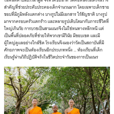
สำคัญที่ช่วยประคับประคองเด็กจำนวนมาก โดยเฉพาะเด็กชาย
ขอบที่มีภูมิหลังแตกต่าง บางรูปไม่มีเอกสาร ไร้สัญชาติ บางรูป
มาจากครอบครัวแตกร้าว และหลายรูปเติบโตมากับภาระชีวิตที่
ใหญ่เกินวัย การบวชเป็นสามเณรจึงไม่ใช่หนทางหลีกหนี แต่
เป็นพื้นที่ปลอดภัยที่ช่วยให้พวกเขามีวินัย มีขอบเขต และมี
ผู้ใหญ่ดูแลอย่างใกล้ชิด โรงเรียนจึงมองว่าวัดเป็นสถาบันที่มี
ศักยภาพจะเป็นห้องเรียนอีกประเภทหนึ่ง … ห้องเรียนที่เด็ก
เรียนรู้ผ่านวิถีปฏิบัติจริงในชีวิตประจำวันของการเป็นเณร