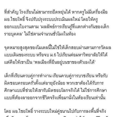
ที่สำคัญ โรงเรียนไม่สามารถยืดหยุ่นได้ หากครูไม่มีเครื่องมือ
ผอ.ไชยโพธิ์ จึงปรับปรุงระบบประเมินผลใหม่ โดยให้ครู
ออกแบบใบงานตาม ‘ผลลัพธ์การเรียนรู้ที่แตกต่างกันของเด็ก
รายบุคคล’ ไม่ใช่ตามจำนวนชั่วโมงในห้อง
จุดหมายสูงสุดของโมเดลนี้ไม่ใช่ให้เด็กสอบผ่านตามการวัดผล
แบบเดิมของระบบ หรือจบ ม.6 ไปเรียนต่อมหาวิทยาลัยให้ได้
แต่คือให้เขาเป็น ‘พลเมืองที่ยืนอยู่บนขาของตัวเองได้’
เด็กที่เรียนควบคู่การทำงาน เรียนควบคู่การบวชเรียน หรือรับ
ผิดชอบครอบครัวตั้งแต่อายุยังน้อย พวกเขาต้องได้รับการ
ศึกษาแบบที่ช่วยให้เขารับผิดชอบโลกจริงได้ ไม่ใช่การศึกษา
แบบที่ต้องลาออกจากชีวิตจริงเพื่อมานั่งในห้องเรียนเท่านั้น
โดย ผอ.ไชยโพธิ์ วางระบบใหม่คู่ขนานไปกับการลงพื้นที่จริง