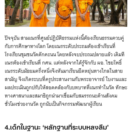
ปัจจุบัน สามเณรที่ศูนย์ปฏิบัติธรรมแห่งนี้ต้องเรียนธรรมควบคู่
กับการศึกษาทางโลก โดยเณรระดับประถมต้องเข้าเรียนที่
โรงเรียนชุมชนวัดดักคะนน โดยหลังจบประถมปลายแล้ว เดิมที
เณรต้องเข้าเรียนที่ กศน. แต่หลังจากได้รู้จักกับ ผอ. ไชยโพธิ์
เณรระดับมัธยมครึ่งหนึ่งจึงหันมาเรียนยืดหยุ่นทางไกลในสาย
สามัญ จึงเกิดระบบที่ครูประสานงานกับพระอาจารย์ ใบงานและ
ผลประเมินถูกปรับให้สอดคล้องกับบทบาทที่เณรทำในวัด ทักษะ
ทางศาสนาและสมาธิถูกนำมาเชื่อมกับสมรรถนะด้านสังคม
ชั่วโมงช่วยงานวัด ถูกนับเป็นกิจกรรมพัฒนาผู้เรียน
4.เด็กในฐานะ ‘หลักฐานที่ระบบหลงลืม’