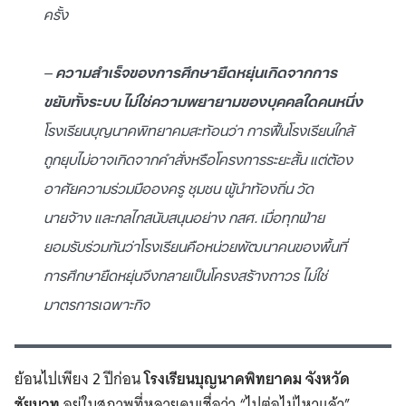
ครั้ง
–
ความสำเร็จของการศึกษายืดหยุ่นเกิดจากการ
ขยับทั้งระบบ ไม่ใช่ความพยายามของบุคคลใดคนหนึ่ง
โรงเรียนบุญนาคพิทยาคมสะท้อนว่า การฟื้นโรงเรียนใกล้
ถูกยุบไม่อาจเกิดจากคำสั่งหรือโครงการระยะสั้น แต่ต้อง
อาศัยความร่วมมือองครู ชุมชน ผู้นำท้องถิ่น วัด
นายจ้าง และกลไกสนับสนุนอย่าง กสศ. เมื่อทุกฝ่าย
ยอมรับร่วมกันว่าโรงเรียนคือหน่วยพัฒนาคนของพื้นที่
การศึกษายืดหยุ่นจึงกลายเป็นโครงสร้างถาวร ไม่ใช่
มาตรการเฉพาะกิจ
ย้อนไปเพียง 2 ปีก่อน
โรงเรียนบุญนาคพิทยาคม จังหวัด
ชัยนาท
อยู่ในสภาพที่หลายคนเชื่อว่า “ไปต่อไม่ไหวแล้ว”