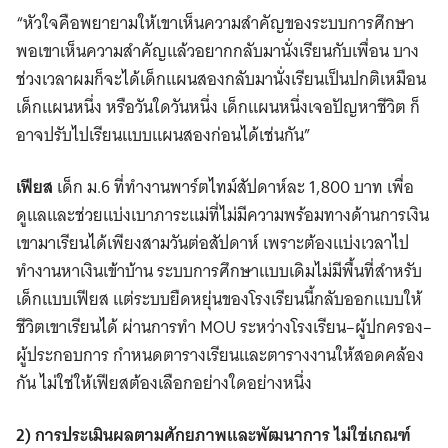
“หัวใจคือพยายามให้เขาเห็นความสำคัญของระบบการศึกษา
พอเขาเห็นความสำคัญแล้วอยากกลับมานั่งเรียนกับเพื่อน บาง
ช่วงเวลาผมก็จะได้เด็กแผนสองกลับมานั่งเรียนเป็นปกติเหมือน
เด็กแผนหนึ่ง หรือวันใดวันหนึ่ง เด็กแผนหนึ่งเจอปัญหาชีวิต ก็
อาจปรับไปเรียนแบบแผนสองก่อนได้เช่นกัน”
เฟียส
เด็ก ม.6 ที่ทำงานพาร์ตไทม์สัปดาห์ละ 1,800 บาท เพื่อ
ดูแลและช่วยแบ่งเบาภาระแม่ที่ไม่มีความพร้อมทางด้านการเงิน
เขามาเรียนได้เพียงสามวันต่อสัปดาห์ เพราะต้องแบ่งเวลาไป
ทำงานหาเงินเข้าบ้าน ระบบการศึกษาแบบเดิมไม่มีพื้นที่สำหรับ
เด็กแบบเฟียส แต่ระบบยืดหยุ่นของโรงเรียนนี้กลับออกแบบให้
ชีวิตเขาเรียนได้ ผ่านการทำ MOU ระหว่างโรงเรียน–ผู้ปกครอง–
ผู้ประกอบการ กำหนดตารางเรียนและตารางงานให้สอดคล้อง
กัน ไม่ใช่ให้เฟียสต้องเลือกอย่างใดอย่างหนึ่ง
2) การประเมินผลตามศักยภาพและพัฒนาการ ไม่ใช่เกณฑ์