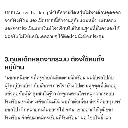
ระบบ Active Tracking ทำให้ความยืดหยุ่นไม่พาเด็กหลุดออก
จากโรงเรียน และเมื่อระบบนี้ทำงานคู่กับแผนหนึ่ง–แผนสอง
และการประเมินแบบใหม่ โรงเรียนจึงยืนบนฐานที่มั่นคงและได้
ผลจริง ไม่ใช่แค่โมเดลสวยๆ ไว้ติดฝาผนังห้องประชุม
3.ดูแลเด็กหลุดจากระบบ ต้องใช้คนทั้ง
หมู่บ้าน
“นอกเหนือจากที่ครูช่วยกันติดตามนักเรียน ผมขับรถไปกับ
ผู้ใหญ่บ้านบ้าง กับนักการภารโรงบ้าง ไปตามทุกจุดที่เด็กอยู่
แล้วคุยกับผู้นำชุมชนให้รู้ว่า ถ้าลูกหลานใครหลุดจากระบบ
โรงเรียนเรามีทางเลือกใหม่ให้ พอทำต่อเนื่อง ข่าวก็ค่อยๆ แพร่
ออกไป เด็กหลายคนไม่อยากไป กศน. เขาอยากได้วุฒิของ
โรงเรียน ก็กลับมาสมัครเรียนที่โรงเรียน” ผอ.ไชยโพธิ์ เล่า