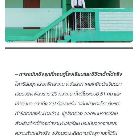
–
การขยับเชิงรุกที่กอบกู้โรงเรียนและชีวิตเด็กได้จริง
โรงเรียนบุญนาคพิทยาคม จ.ชัยนาท เคยเหลือนักเรียนมา
เรียนจริงเพียงราว 20 กว่าคน ทั้งที่ในระบบมี 51 คน และ
เก้าอี้ ผอ.ว่างถึง 2 ปี ก่อนจะเริ่ม “ขยับเข้าหาเด็ก” ตั้งแต่
ทำข้อตกลงกับนายจ้าง–ผู้ปกครอง ออกแบบการเรียน
สำหรับเด็กที่ต้องทำงาน/บวชเรียน ประเมินจากงานและ
ความก้าวหน้าจริง พร้อมระบบติดตามเชิงรุก และใช้วัน