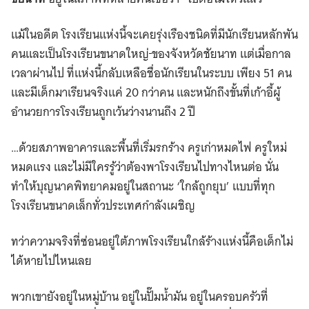
แม้ในอดีต โรงเรียนแห่งนี้จะเคยรุ่งเรืองชนิดที่มีนักเรียนหลักพัน
คนและเป็นโรงเรียนขนาดใหญ่
ของจังหวัดชัยนาท แต่เมื่อกาล
เวลาผ่านไป ที่แห่งนี้กลับเหลือชื่อนักเรียนในระบบ เพียง 51 คน
และมีเด็กมาเรียนจริงแค่ 20 กว่าคน และหนักถึงขั้นที่เก้าอี้ผู้
อำนวยการโรงเรียนถูกเว้นว่างนานถึง 2 ปี
…ด้วยสภาพอาคารและพื้นที่เริ่มรกร้าง ครูเก่าหมดไฟ ครูใหม่
หมดแรง และไม่มีใครรู้ว่าต้องพาโรงเรียนไปทางไหนต่อ นั่น
ทำให้บุญนาคพิทยาคมอยู่ในสถานะ ‘ใกล้ถูกยุบ’ แบบที่ทุก
โรงเรียนขนาดเล็กทั่วประเทศกำลังเผชิญ
ทว่าความจริงที่ซ่อนอยู่ใต้ภาพโรงเรียนใกล้ร้างแห่งนี้คือเด็กไม่
ได้หายไปไหนเลย
พวกเขายังอยู่ในหมู่บ้าน อยู่ในปั๊มน้ำมัน อยู่ในครอบครัวที่