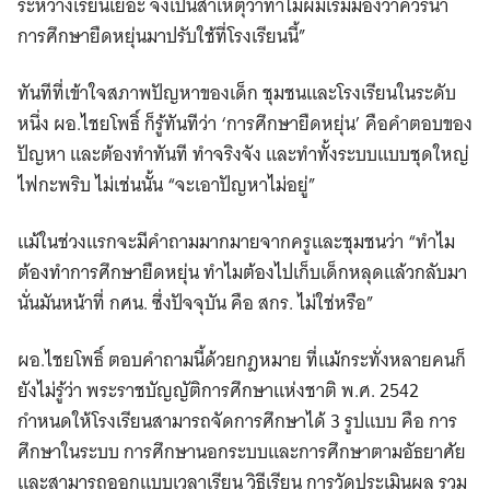
ระหว่างเรียนเยอะ จึงเป็นสาเหตุว่าทำไมผมเริ่มมองว่าควรนำ
การศึกษายืดหยุ่นมาปรับใช้ที่โรงเรียนนี้”
ทันทีที่เข้าใจสภาพปัญหาของเด็ก ชุมชนและโรงเรียนในระดับ
หนึ่ง ผอ.ไชยโพธิ์ ก็รู้ทันทีว่า ‘การศึกษายืดหยุ่น’ คือคำตอบของ
ปัญหา และต้องทำทันที ทำจริงจัง และทำทั้งระบบแบบชุดใหญ่
ไฟกะพริบ ไม่เช่นนั้น “จะเอาปัญหาไม่อยู่”
แม้ในช่วงแรกจะมีคำถามมากมายจากครูและชุมชนว่า “ทำไม
ต้องทำการศึกษายืดหยุ่น ทำไมต้องไปเก็บเด็กหลุดแล้วกลับมา
นั่นมันหน้าที่ กศน. ซึ่งปัจจุบัน คือ สกร. ไม่ใช่หรือ”
ผอ.ไชยโพธิ์ ตอบคำถามนี้ด้วยกฎหมาย ที่แม้กระทั่งหลายคนก็
ยังไม่รู้ว่า พระราชบัญญัติการศึกษาแห่งชาติ พ.ศ. 2542
กำหนดให้โรงเรียนสามารถจัดการศึกษาได้ 3 รูปแบบ คือ การ
ศึกษาในระบบ การศึกษานอกระบบและการศึกษาตามอัธยาศัย
และสามารถออกแบบเวลาเรียน วิธีเรียน การวัดประเมินผล รวม