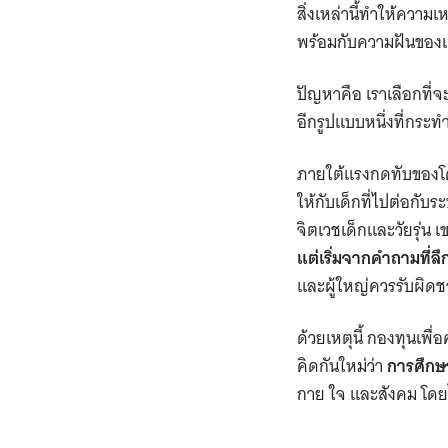
สิ่งเหล่านี้ทำให้ความเห
พร้อมกับความฝันของเด
ปัญหาคือ เราเลือกที่จ
อีกรูปแบบหนึ่งที่กระท
ภายใต้แรงกดทับของโค
ให้กับเด็กที่ไปต่อกับ
จิตเวชเด็กและวัยรุ่น 
แต่เริ่มจากคำถามที่ล
และผู้ใหญ่ควรรับผิด
ด้วยเหตุนี้ กองทุนเพ
คิดกันใหม่ว่า
การศึกษา
กาย ใจ และสังคม โดยไ