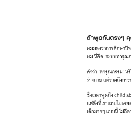
ถ้าพูดกันตรงๆ 
ผมมองว่าการศึกษาปัจ
ผม นี่คือ ‘ระบบทารุณ
คำว่า ‘ทารุณกรรม’ หร
ร่างกาย แต่รวมถึงการ
ซึ่งเวลาพูดถึง child a
แต่สิ่งที่เราแทบไม่เค
เล็กมากๆ แบบนี้ ไม่ถื