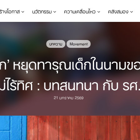
ร้างโอกาส
นวัตกรรม
ความเคลื่อนไหว
คลังสมอง
บทความ
Movement
ดออก’ หยุดทารุณเด็กในนามข
ไม่ไร้ทิศ : บทสนทนา กับ รศ
21 มกราคม 2569