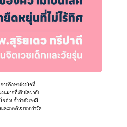
บการศึกษาด้วยใจที่
นวนมากที่เติบโตมากับ
ใจด้วยซ้ำว่าตัวเองมี
สูงและกดดันมากกว่าวัด