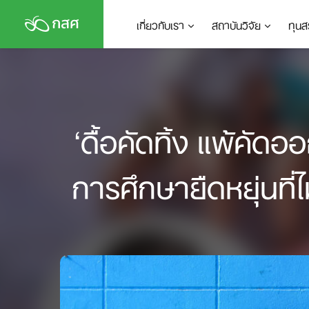
Skip
เกี่ยวกับเรา
สถาบันวิจัย
ทุนส
to
content
‘ดื้อคัดทิ้ง แพ้คั
การศึกษายืดหยุ่นที่