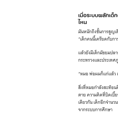
เมื่อระบบผลักเด็
ไหน
มันหนักถึงขั้นการสูญเ
“เด็กคนนี้เครียดกับก
แล้วยังมีเด็กมัธยมปลา
กระทรวงและประเทศภูม
“หมอ พ่อผมก็แก่แล้ว 
สิ่งที่หมอกำลังสะท้อน
ตาย ความคิดที่บิดเบี้
เดียวกัน เด็กอีกจำนวนห
จากระบบการศึกษา