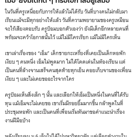
ในวันที่ครูเหนื่อยกับการให้แล้วไม่ได้รับ วันที่บางคนไม่กลับมา
เรียนแม้จะมีทุกอย่างให้แล้ว วันที่ความพยายามของครูเหมือน
จะไร้เสียงตอบรับ ครูป๋อมบอกตัวเองว่า ยังมีเด็กอีกหลายคนที่
พร้อมจะคว้าโอกาสนั้นไว้ แม้ไม่มีใครเรียก แม้ไม่มีใครเห็น
เขาเล่าเรื่องของ “เอ็ม” เด็กชายกะเหรี่ยงที่เคยเป็นเด็กหอพัก
เงียบ ๆ คนหนึ่ง เอ็มไม่พูดมาก ไม่ได้โดดเด่นในห้องเรียน แต่
เป็นคนที่ล้างจานเสร็จคนสุดท้ายทุกเย็น คอยเก็บจานของเพื่อน
เงียบ ๆ และไม่เคยขออะไรจากใคร
ครูป๋อมเห็นสิ่งเล็ก ๆ นั้น และเลือกให้เอ็มเป็นหนึ่งในคนที่ได้รับ
ทุน แม้เอ็มจะไม่เคยขอ เขาเริ่มมีรอยยิ้มมากขึ้น กล้าพูดในที่
ประชุมหอพัก และเป็นคนที่เพื่อนเริ่มหันมาขอคำแนะนำเรื่อง
งานฝีมือบ้าง
หลังเรียนจบ ม.6 เอ็มไม่ได้ไปมหาวิทยาลัย แต่เลือกทำงานใน