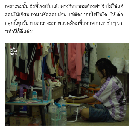
เพราะฉะนั้น สิ่งที่โรงเรียนอุ้มผางวิทยาคมต้องทำ จึงไม่ใช่แค่
สอนให้เขียน อ่าน หรือสอบผ่าน แต่ต้อง ‘ต่อไฟในใจ’ ให้เด็ก
กลุ่มนี้ทุกวัน ท่ามกลางสภาพแวดล้อมที่บอกพวกเขาซ้ำ ๆ ว่า
“เท่านี้ก็ดีแล้ว”