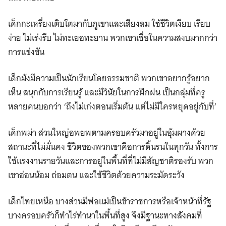
เด็กกะเหรี่ยงเติบโตมากับภูเขาและเสียงลม ใช้ชีวิตเงียบ เรียบ
ง่าย ไม่เร่งรีบ ไม่ทะเยอทะยาน พวกเขาเชื่อในความสงบมากกว่า
การแข่งขัน
เด็กม้งมีความเป็นนักเรียนโดยธรรมชาติ พวกเขาอยากรู้อยาก
เห็น สนุกกับการเรียนรู้ และมีวินัยในการฝึกฝน เป็นกลุ่มที่ครู
หลายคนบอกว่า ‘ถึงไม่เก่งตอนเริ่มต้น แต่ไม่มีใครหยุดอยู่กับที่’
เด็กพม่า ส่วนใหญ่อพยพตามครอบครัวมาอยู่ในอุ้มผางด้วย
สถานะที่ไม่มั่นคง ชีวิตของพวกเขาคือการดิ้นรนในทุกวัน ทั้งการ
ใช้แรงงานรายวันและการอยู่ในพื้นที่ที่ไม่มีสัญชาติรองรับ พวก
เขาอ่อนน้อม ถ่อมตน และใช้ชีวิตด้วยความระมัดระวัง
เด็กไทยเหนือ บางส่วนมีพ่อแม่เป็นข้าราชการหรือเจ้าหน้าที่รัฐ
บางครอบครัวก็ทำไร่ทำนาในพื้นที่สูง จึงมีฐานะทางสังคมที่