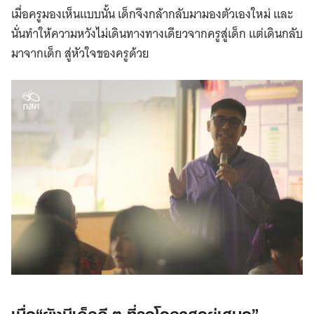
เมื่อครูมองเห็นแบบนั้น เด็กจึงกล้ากลับมามองตัวเองใหม่ และ
นั่นทำให้ความหวังไม่เดินทางทางเดียวจากครูสู่เด็ก แต่เดินกลับ
มาจากเด็ก สู่หัวใจของครูด้วย
เมื่อ“ยังมีเด็กดี ๆ ที่รอโอกาสอยู่เสมอ”