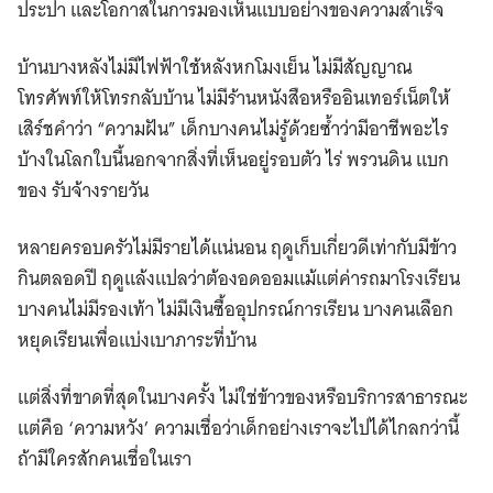
ประปา และโอกาสในการมองเห็นแบบอย่างของความสำเร็จ
บ้านบางหลังไม่มีไฟฟ้าใช้หลังหกโมงเย็น ไม่มีสัญญาณ
โทรศัพท์ให้โทรกลับบ้าน ไม่มีร้านหนังสือหรืออินเทอร์เน็ตให้
เสิร์ชคำว่า “ความฝัน” เด็กบางคนไม่รู้ด้วยซ้ำว่ามีอาชีพอะไร
บ้างในโลกใบนี้นอกจากสิ่งที่เห็นอยู่รอบตัว ไร่ พรวนดิน แบก
ของ รับจ้างรายวัน
หลายครอบครัวไม่มีรายได้แน่นอน ฤดูเก็บเกี่ยวดีเท่ากับมีข้าว
กินตลอดปี ฤดูแล้งแปลว่าต้องอดออมแม้แต่ค่ารถมาโรงเรียน
บางคนไม่มีรองเท้า ไม่มีเงินซื้ออุปกรณ์การเรียน บางคนเลือก
หยุดเรียนเพื่อแบ่งเบาภาระที่บ้าน
แต่สิ่งที่ขาดที่สุดในบางครั้ง ไม่ใช่ข้าวของหรือบริการสาธารณะ
แต่คือ ‘ความหวัง’ ความเชื่อว่าเด็กอย่างเราจะไปได้ไกลกว่านี้
ถ้ามีใครสักคนเชื่อในเรา