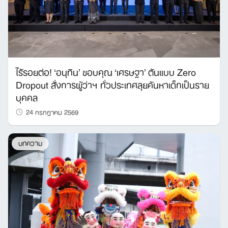
ไร้รอยต่อ! ‘อนุทิน’ ขอบคุณ ‘เศรษฐา’ ต้นแบบ Zero
Dropout สั่งการผู้ว่าฯ ทั่วประเทศลุยค้นหาเด็กเป็นราย
บุคคล
24 กรกฎาคม 2569
บทความ