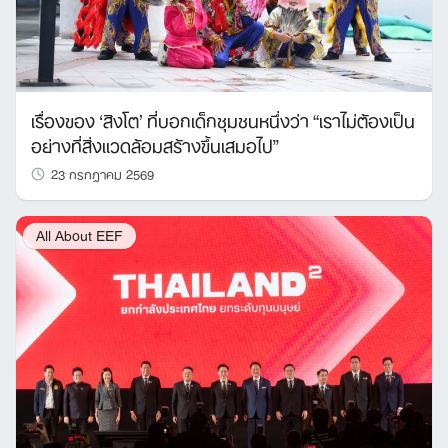
เรื่องของ ‘สิงโต’ ที่บอกเด็กชุมชนหนึ่งว่า “เราไม่ต้องเป็น
อย่างที่สิ่งแวดล้อมสร้างขึ้นเสมอไป”
23 กรกฎาคม 2569
All About EEF