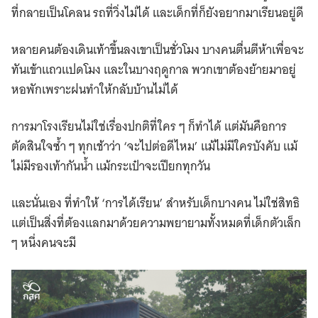
ที่กลายเป็นโคลน รถที่วิ่งไม่ได้ และเด็กที่ก็ยังอยากมาเรียนอยู่ดี
หลายคนต้องเดินเท้าขึ้นลงเขาเป็นชั่วโมง บางคนตื่นตีห้าเพื่อจะ
ทันเข้าแถวแปดโมง และในบางฤดูกาล พวกเขาต้องย้ายมาอยู่
หอพักเพราะฝนทำให้กลับบ้านไม่ได้
การมาโรงเรียนไม่ใช่เรื่องปกติที่ใคร ๆ ก็ทำได้ แต่มันคือการ
ตัดสินใจซ้ำ ๆ ทุกเช้าว่า ‘จะไปต่อดีไหม’ แม้ไม่มีใครบังคับ แม้
ไม่มีรองเท้ากันน้ำ แม้กระเป๋าจะเปียกทุกวัน
และนั่นเอง ที่ทำให้ ‘การได้เรียน’ สำหรับเด็กบางคน ไม่ใช่สิทธิ
แต่เป็นสิ่งที่ต้องแลกมาด้วยความพยายามทั้งหมดที่เด็กตัวเล็ก
ๆ หนึ่งคนจะมี