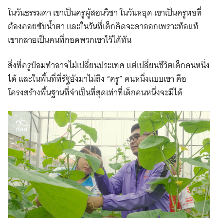
ในวันธรรมดา เขาเป็นครูผู้สอนวิชา ในวันหยุด เขาเป็นครูหอที่
ต้องคอยซับน้ำตา และในวันที่เด็กคิดจะลาออกเพราะท้อแท้
เขากลายเป็นคนที่กอดพวกเขาไว้ได้ทัน
สิ่งที่ครูป๋อมทำอาจไม่เปลี่ยนประเทศ แต่เปลี่ยนชีวิตเด็กคนหนึ่ง
ได้ และในพื้นที่ที่รัฐยังมาไม่ถึง “ครู” คนหนึ่งแบบเขา คือ
โครงสร้างพื้นฐานที่จำเป็นที่สุดเท่าที่เด็กคนหนึ่งจะมีได้