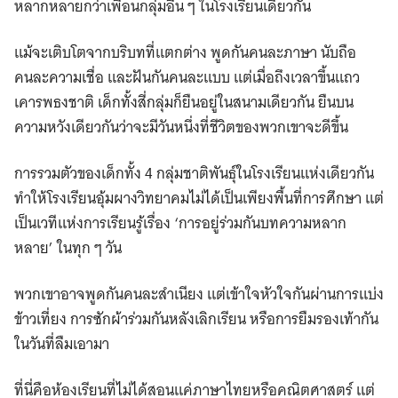
หลากหลายกว่าเพื่อนกลุ่มอื่น ๆ ในโรงเรียนเดียวกัน
แม้จะเติบโตจากบริบทที่แตกต่าง พูดกันคนละภาษา นับถือ
คนละความเชื่อ และฝันกันคนละแบบ แต่เมื่อถึงเวลาขึ้นแถว
เคารพธงชาติ เด็กทั้งสี่กลุ่มก็ยืนอยู่ในสนามเดียวกัน ยืนบน
ความหวังเดียวกันว่าจะมีวันหนึ่งที่ชีวิตของพวกเขาจะดีขึ้น
การรวมตัวของเด็กทั้ง 4 กลุ่มชาติพันธุ์ในโรงเรียนแห่งเดียวกัน
ทำให้โรงเรียนอุ้มผางวิทยาคมไม่ได้เป็นเพียงพื้นที่การศึกษา แต่
เป็นเวทีแห่งการเรียนรู้เรื่อง ‘การอยู่ร่วมกันบทความหลาก
หลาย’ ในทุก ๆ วัน
พวกเขาอาจพูดกันคนละสำเนียง แต่เข้าใจหัวใจกันผ่านการแบ่ง
ข้าวเที่ยง การซักผ้าร่วมกันหลังเลิกเรียน หรือการยืมรองเท้ากัน
ในวันที่ลืมเอามา
ที่นี่คือห้องเรียนที่ไม่ได้สอนแค่ภาษาไทยหรือคณิตศาสตร์ แต่