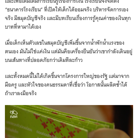
และเพื่อเติมเต็มการเรียนรู้เรื่องการเงิน โรงเรียนจึงจัดตั้ง
“ธนาคารโรงเรียน” ที่เปิดให้เด็กได้ออมจริง บริหารจัดการเอง
จริง มีสมุดบัญชีจริง และมีบทเรียนเรื่องการรู้คุณค่าของเงินทุก
บาทที่หามาได้เอง
เมื่อเด็กเห็นตัวเลขในสมุดบัญชีเพิ่มขึ้นจากน้ำพักน้ำแรงของ
ตนเอง มันไม่ใช่แค่เงิน แต่มันคือเครื่องยืนยันว่าเขากำลังเดินอยู่
บนเส้นทางที่ปลอดภัยกว่าเดิมทีละก้าว
และทั้งหมดนี้ไม่ได้เกิดขึ้นจากโครงการใหญ่ของรัฐ แต่มาจาก
มือครู และหัวใจของคนธรรมดาที่เชื่อว่า โอกาสนั้นผลิตซ้ำได้
ถ้าเราลงมือจริง