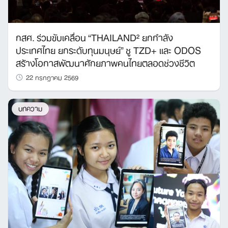
กสศ. ร่วมขับเคลื่อน “THAILAND² ยกกำลัง
ประเทศไทย ยกระดับทุนมนุษย์” ชู TZD+ และ ODOS
สร้างโอกาสพัฒนาศักยภาพคนไทยตลอดช่วงชีวิต
22 กรกฎาคม 2569
บทความ