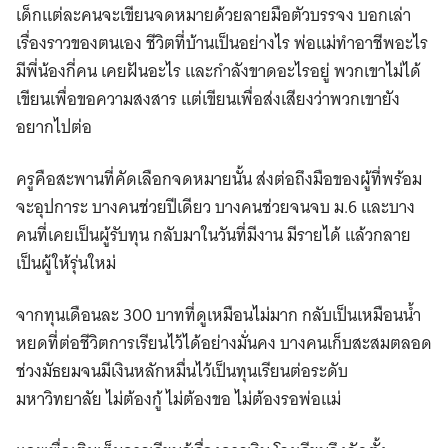
เด็กแต่ละคนจะเขียนจดหมายด้วยลายมือตัวบรรจง บอกเล่า
เรื่องราวของตนเอง ชีวิตที่บ้านเป็นอย่างไร พ่อแม่ทำอาชีพอะไร
มีพี่น้องกี่คน เคยฝันอะไร และกำลังขาดอะไรอยู่ พวกเขาไม่ได้
เขียนเพื่อขอความสงสาร แต่เขียนเพื่อส่งเสียงว่าพวกเขายัง
อยากไปต่อ
ครูคือสะพานที่คัดเลือกจดหมายนั้น ส่งต่อถึงมือของผู้ที่พร้อม
จะอุปการะ บางคนช่วยปีเดียว บางคนช่วยจนจบ ม.6 และบาง
คนที่เคยเป็นผู้รับทุน กลับมาในวันที่มีงาน มีรายได้ แล้วกลาย
เป็นผู้ให้รุ่นใหม่
จากทุนเดือนละ 300 บาทที่ดูเหมือนไม่มาก กลับเป็นเหมือนน้ำ
หยดที่ต่อชีวิตการเรียนไว้ได้อย่างมั่นคง บางคนเก็บสะสมตลอด
ช่วงมัธยมจนมีเงินหลักหมื่นไว้เป็นทุนเรียนต่อระดับ
มหาวิทยาลัย ไม่ต้องกู้ ไม่ต้องขอ ไม่ต้องรอพ่อแม่