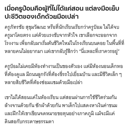
เมื่อครูป๋อมคือผู้ที่ไม่ได้แค่สอน แต่ลงมือเย็บ
ปะชีวิตของเด็กด้วยมือเปล่า
ครูภัทรชัย สุขุมวัฒนะ หรือที่นักเรียนเรียกว่าครูป๋อม ไม่ได้จบ
ครูมาโดยตรง แต่ด้วยแรงขับจากหัวใจ เขาเลือกจะออกจาก
โรงงาน เพื่อกลับมาเริ่มต้นชีวิตใหม่ในโรงเรียนบนดอย ในพื้นที่ที่
หลายคนไม่อยากมา แต่เขากลับรู้สึกว่า “นี่แหละที่เราควรอยู่”
ครูป๋อมไม่เคยมีห้องทำงานเป็นของตัวเอง แต่มีห้องนอนเด็กหอ
ที่ต้องดูแล มีถนนลูกรังที่ต้องขี่รถไปเยี่ยมบ้าน และมีชีวิตเล็ก ๆ
หลายสิบชีวิตที่ต้องซ่อมแซมด้วยมือเปล่า
เขาไม่ได้สอนแค่ในห้องเรียน แต่สอนผ่านการใช้ชีวิตร่วมกัน
ล้างจานด้วยกัน ซักผ้าด้วยกัน พาเด็กไปแสดงหาเงินค่าขนม
และฝึกให้เขาเขียนจดหมายขอทุนอย่างภาคภูมิ แม้จะมีแค่
ดินสอกับกระดาษธรรมดา