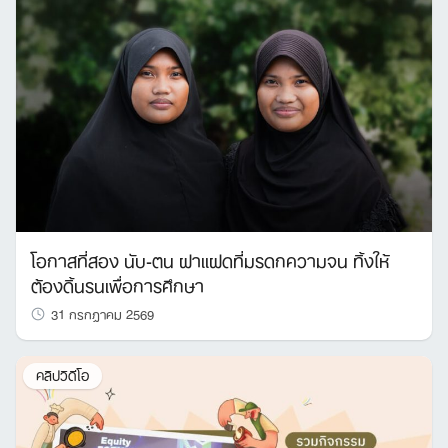
โอกาสที่สอง นับ-ตน ฝาแฝดที่มรดกความจน ทิ้งให้
ต้องดิ้นรนเพื่อการศึกษา
31 กรกฎาคม 2569
คลิปวิดีโอ