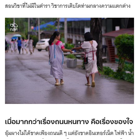
สอนวิชาที่ไม่มีในตำรา วิชาการเติบโตท่ามกลางความแตกต่าง
เมื่อมากกว่าเรื่องถนนหนทาง คือเรื่องของใจ
อุ้มผางไม่ได้ขาดเพียงถนนดี ๆ แต่ยังขาดอินเทอร์เน็ต ไฟฟ้า น้ำ