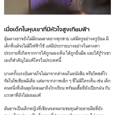
เมื่อเด็กในหุบเขาที่มีหัวใจสูงเทียมฟ้า
อุ้มผางอาจยังไม่มีถนนลาดยางทุกสาย แต่มีครูอย่างครูป๋อม มี
เด็กที่แม้จะไม่มีไฟฟ้าใช้ แต่มีประกายบางอย่างในดวงตา
ประกายที่เกิดจากการได้ถูกมองเห็น ได้ถูกยื่นมือ และได้รู้ว่าเขา
เองก็สำคัญไม่แพ้ใครในประเทศนี้
บางครั้งแรงบันดาลใจไม่มาจากคำคมในหนังสือ หรือโพสต์ไว
รัลในโซเชียลมีเดีย แต่มาจากภาพเล็ก ๆ ที่ไม่มีใครเห็น เช่น เด็ก
คนหนึ่งที่เดินลุยโคลนมาถึงโรงเรียน พร้อมเสื้อที่ยังเปียกฝน กับ
แววตาที่ยังไม่ยอมแพ้
มันอาจเป็นเด็กหญิงที่เขียนจดหมายขอทุนด้วยลายมือที่ยัง