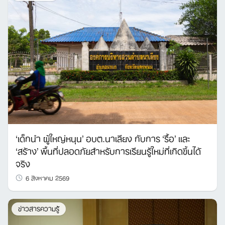
‘เด็กนำ ผู้ใหญ่หนุน’ อบต.นาเลียง กับการ ‘รื้อ’ และ
‘สร้าง’ พื้นที่ปลอดภัยสำหรับการเรียนรู้ใหม่ที่เกิดขึ้นได้
จริง
6 สิงหาคม 2569
ข่าวสารความรู้