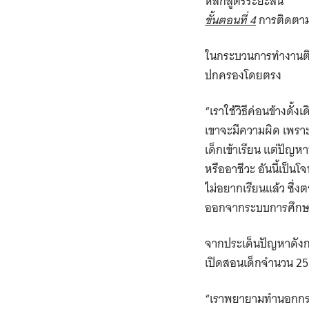
หลักสูตรระยะสั้น
ขั้นตอนที่ 4
การติดตาม
ในกระบวนการทำงานติดต
ปกครองโดยตรง
“เราใช้วิธีค่อนข้างดั้ง
เขาจะมีความผิด เพราะก
เด็กเข้าเรียน แต่ปัญห
หรืออาชีวะ อันนี้เป็น
ไม่อยากเรียนแล้ว ซึ่
ออกจากระบบการศึกษาใ
จากประเด็นปัญหาดังกล
เปิดสอนเด็กจำนวน 25 
“เราพยายามทำนอกกรอบ ไ