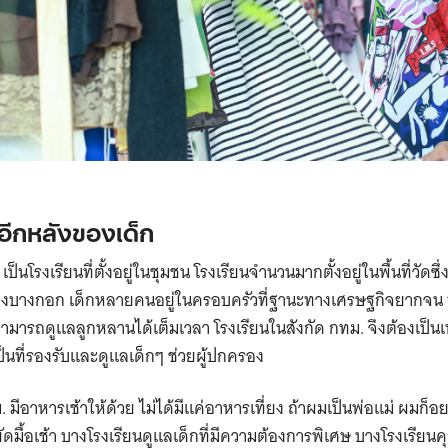
นอีกหลังของเด็ก
เป็นโรงเรียนที่ตั้งอยู่ในชุมชน โรงเรียนจำนวนมากตั้งอยู่ในพื้นที่วัดซ
งเมืองบางกอก เด็กหลายคนอยู่ในครอบครัวที่ฐานะทางเศรษฐกิจยากจ
ามารถดูแลลูกหลานได้เต็มเวลา โรงเรียนในสังกัด กทม. จึงต้องเป็นเ
ป็นที่รองรับและดูแลเด็กๆ ช่วยผู้ปกครอง
. มีอาหารเช้าให้ด้วย ไม่ได้มีแค่อาหารเที่ยง ถ้าผมเป็นพ่อแม่ ผมก็
ดมื้อเช้า บางโรงเรียนดูแลเด็กที่มีความต้องการพิเศษ บางโรงเรีย