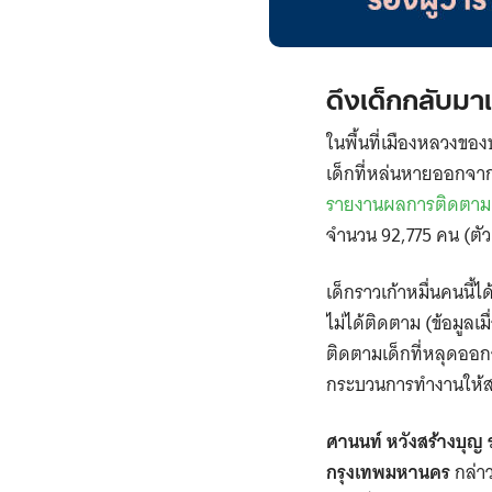
ดึงเด็กกลับมา
ในพื้นที่เมืองหลวงของ
เด็กที่หล่นหายออกจ
รายงานผลการติดตาม
จำนวน 92,775 คน (ตัวเ
เด็กราวเก้าหมื่นคนนี้
ไม่ได้ติดตาม (ข้อมูล
ติดตามเด็กที่หลุดออก
กระบวนการทำงานให้
ศานนท์ หวังสร้างบุญ 
กรุงเทพมหานคร
กล่า