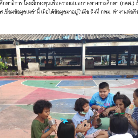
ึกษาธิการ โดยมีกองทุนเพื่อความเสมอภาคทางการศึกษา (กสศ.) 
รเชื่อมข้อมูลเหล่านี้ เมื่อได้ข้อมูลมาอยู่ในมือ สิ่งที่ กทม. ทำงานต่