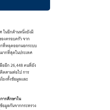
 ในอีกด้านหนึ่งยังมี
นของครอบครัว จาก
เด็กที่หลุดออกนอกระบบ
กษามากที่สุดในประเทศ
ืออีก 26,448 คนที่ยัง
านติดตามต่อไป การ
โยงทั้งข้อมูลและ
องการศึกษาใน
มข้อมูลกันจากกระทรวง