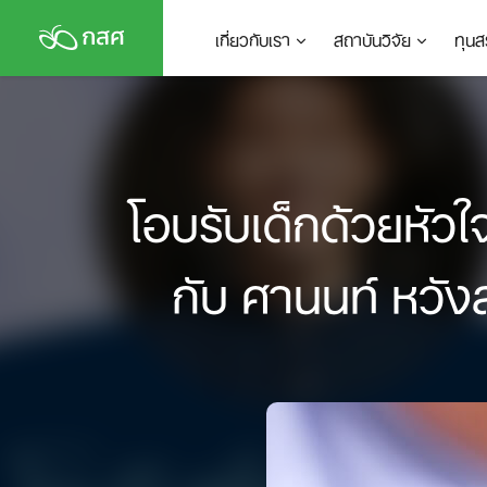
Skip
เกี่ยวกับเรา
สถาบันวิจัย
ทุนส
to
content
โอบรับเด็กด้วยหัวใจ
กับ ศานนท์ หวั