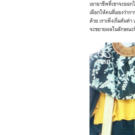
เอาอาชีพที่เขาจะออกไปท
เลือกให้คนที่มองว่ากา
ด้วย เราเพิ่งเริ่มต้นท
จะขยายผลในลักษณะนี้ไ