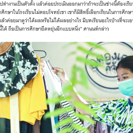
ำงานเป็นตัวตั้ง แล้วค่อยประเมินออกมาว่าถ้าจะเป็นช่างนี้ต้องเรียนกี่
รศึกษาในโรงเรียนไม่ตอบโจทย์เขา เขาก็มีสิทธิ์เลือกเรียนในการศึกษา
ำ แล้วค่อยมาดูว่าได้ผลหรือไม่ได้ผลอย่างไร มีบทเรียนอะไรบ้างที่จะเ
ด้ ถือเป็นการศึกษายืดหยุ่นอีกแบบหนึ่ง” ศานนท์กล่าว