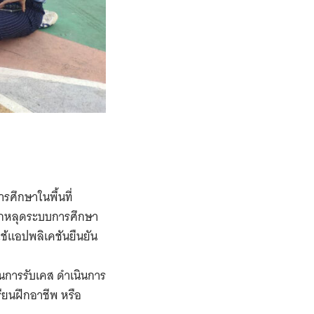
ศึกษาในพื้นที่
็กหลุดระบบการศึกษา
ช้แอปพลิเคชันยืนยัน
นการรับเคส ดำเนินการ
ียนฝึกอาชีพ หรือ