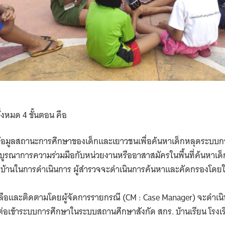
งหมด 4 ขั้นตอน คือ
มูลสถานะการศึกษาของเด็กและเยาวชนเพื่อค้นหาเด็กหลุดระบบการ
ูรณาการความร่วมมือกับหน่วยงานหรืออาสาสมัครในพื้นที่ค้นหาเด
มู่บ้านในการดำเนินการ ผู้สำรวจจะดำเนินการค้นหาและคัดกรองโดยใ
ือและติดตามโดยผู้จัดการรายกรณี (CM : Case Manager) จะดำเนิ
ต่อเข้าระบบการศึกษาในระบบสถานศึกษาสังกัด สกร. บ้านเรียน โรงเร