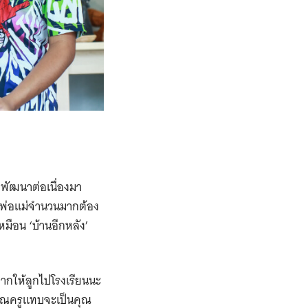
ึ่งพัฒนาต่อเนื่องมา
น พ่อแม่จำนวนมากต้อง
หมือน ‘บ้านอีกหลัง’
อยากให้ลูกไปโรงเรียนนะ
นคุณครูแทบจะเป็นคุณ