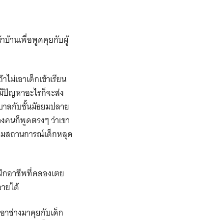
้านเพื่อพูดคุยกับผู้
้าไม่เอาเด็กเข้าเรียน
่มีปัญหาอะไรก็จะส่ง
นุบาลกับชั้นมัธยมปลาย
างคนก็พูดตรงๆ ว่าเขา
พรวมสถานการณ์เด็กหลุด
ฝึกอาชีพที่คลองเตย
ลายได้
เอาช่างมาคุยกับเด็ก