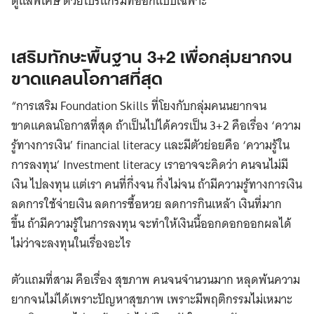
ดูแลพิเศษ ด้วยโปรแกรมที่ออกแบบเฉพาะ
เสริมทักษะพื้นฐาน 3+2 เพื่อกลุ่มยากจน
ขาดแคลนโอกาสที่สุด
“การเสริม Foundation Skills ที่โยงกับกลุ่มคนนยากจน
ขาดแคลนโอกาสที่สุด ถ้าเป็นไปได้ควรเป็น 3+2 คือเรื่อง ‘ความ
รู้ทางการเงิน’ financial literacy และมีตัวย่อยคือ ‘ความรู้ใน
การลงทุน’ Investment literacy เราอาจจะคิดว่า คนจนไม่มี
เงิน ไปลงทุน แต่เรา คนที่กึ่งจน กึ่งไม่จน ถ้ามีความรู้ทางการเงิน
ลดการใช้จ่ายเงิน ลดการซื้อหวย ลดการกินเหล้า เงินที่มาก
ขึ้น ถ้ามีความรู้ในการลงทุน จะทำให้เงินนี้ออกดอกออกผลได้
ไม่ว่าจะลงทุนในเรื่องอะไร
ตัวแถมที่สาม คือเรื่อง สุขภาพ คนจนจำนวนมาก หลุดพ้นความ
ยากจนไม่ได้เพราะปัญหาสุขภาพ เพราะมีพฤติกรรมไม่เหมาะ