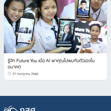
รู้จัก Future You เมื่อ AI พาคุณไปพบกับตัวเองใน
อนาคต
21 กรกฎาคม 2569