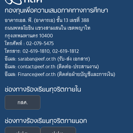
กองทุนเพื่อความเสมอภาคทางการศึกษา
อาคารเอส. พี. (อาคารเอ) ชั้น 13 เลขที่ 388
ถนนพหลโยธิน แขวงสามเสนใน เขตพญาไท
กรุงเทพมหานคร 10400
โทรศัพท์ : 02-079-5475
โทรสาร: 02-619-1810, 02-619-1812
อีเมล: saraban@eef.or.th (รับ-ส่ง เอกสาร)
อีเมล: contact@eef.or.th (ติดต่อ-ประสานงาน)
อีเมล: Finance@eef.or.th (ติดต่อฝ่ายบัญชีและการเงิน)
ช่องทางร้องเรียนทุจริตภายใน
กสศ.
ช่องทางร้องเรียนทุจริตภายนอก