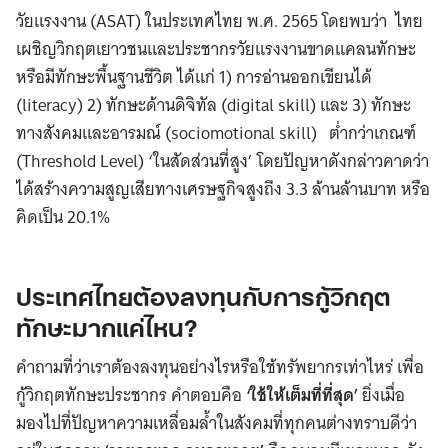
วัยแรงงาน (ASAT) ในประเทศไทย พ.ศ. 2565 โดยพบว่า ไทย
เผชิญวิกฤตเยาวชนและประชากรวัยแรงงานขาดแคลนทักษะ
หรือมีทักษะพื้นฐานชีวิต ได้แก่ 1) การอ่านออกเขียนได้
(literacy) 2) ทักษะด้านดิจิทัล (digital skill) และ 3) ทักษะ
ทางสังคมและอารมณ์ (sociomotional skill) ต่ำกว่าเกณฑ์
(Threshold Level) ‘ในสัดส่วนที่สูง’ โดยปัญหาดังกล่าวคาดว่า
ได้สร้างความสูญเสียทางเศรษฐกิจสูงถึง 3.3 ล้านล้านบาท หรือ
คิดเป็น 20.1%
ประเทศไทยต้องลงทุนกับการกู้วิกฤต
ทักษะมากแค่ไหน?
คำถามที่ว่าเราต้องลงทุนอย่างไรหรือใช้ทรัพยากรเท่าไหร่ เพื่อ
กู้วิกฤตทักษะประชากร คำตอบคือ
‘ใช้ให้เต็มที่ที่สุด’
ยิ่งเมื่อ
มองไปที่ปัญหาความเหลื่อมล้ำในสังคมที่ทุกคนต่างทราบดีว่า