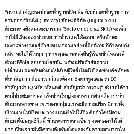
“ความสำคัญของทักษะพื้นฐานชีวิต คือ เป็นทักษะพื้นฐาน การ
อ่านออกเขียนได้ (Literacy) ทักษะดิจิทัล (Digital Skill)
ทักษะทางสังคมและอารมณ์ (Socio emotional Skill) จะเห็น
ว่าไม่มีเรื่องของ ทำขนม ทำข้าวแกงได้อร่อย หรือทักษะ
เฉพาะทางรวมอยู่ด้วยเลย แต่สามอย่างนี้คือทักษะที่ถ้าคุณเก่ง
แล้ว จะไปได้ในทุก ๆ ทาง คุณอ่านหนังสือรู้เรื่องเข้าใจและมี
ทักษะดิจิทัล คุณตามโลกทัน พร้อมปรับตัวกับความ
เปลี่ยนแปลง ขยับตัวเองไปเรียนรู้ในสิ่งใหม่ได้ สุดท้ายคือทักษะ
ที่สำคัญมาก คืออารมณ์และสังคม ซึ่งผมพูดเสมอว่า EQ
สำคัญกว่า IQ หรือ ‘ทัศนคติ’ สำคัญกว่า ‘ความรู้’ สังเกตได้ว่า
คนที่ประสบความสำเร็จส่วนใหญ่จะมาจากทัศนคติมากกว่า
ทักษะเฉพาะทาง เพราะคนกลุ่มแรกจะมีความเพียร มีการตั้ง
เป้าหมายในชีวิตและวางแผนเพื่อไปให้ถึง คือถ้าใครมีสาม
ทักษะที่เป็นทุนชีวิตนี้ ทักษะเฉพาะทางอื่น ๆ จะตามมาได้ไม่
ยาก เนื่องจากมันมีความสัมพันธ์โดยตรงกับความสามารถใน