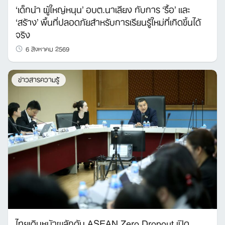
‘เด็กนำ ผู้ใหญ่หนุน’ อบต.นาเลียง กับการ ‘รื้อ’ และ
‘สร้าง’ พื้นที่ปลอดภัยสำหรับการเรียนรู้ใหม่ที่เกิดขึ้นได้
จริง
6 สิงหาคม 2569
ข่าวสารความรู้
ไทยเดินหน้าผลักดัน ASEAN Zero Dropout เปิด