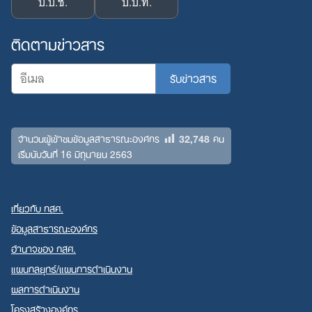
ป.ป.ช.
ป.ป.ท.
ติดตามข่าวสาร
32,748
จำนวนผู้เข้าชมข้อมูลสาธารณะองค์กร
คน
เริ่มนับวันที่ 16 มิถุนายน 2563
เกี่ยวกับ กสศ.
ข้อมูลสาธารณะองค์กร
อำนาจของ กสศ.
แผนกลยุทธ์/แผนการดำเนินงาน
ผลการดำเนินงาน
โครงสร้างองค์กร