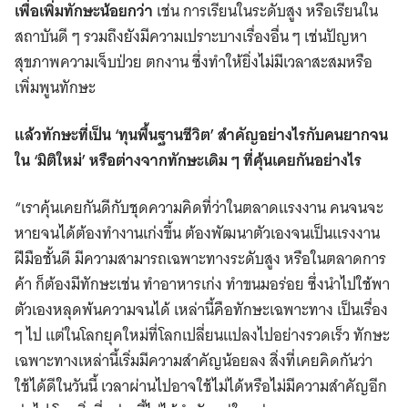
เพื่อเพิ่มทักษะน้อยกว่า
เช่น การเรียนในระดับสูง หรือเรียนใน
สถาบันดี ๆ รวมถึงยังมีความเปราะบางเรื่องอื่น ๆ เช่นปัญหา
สุขภาพความเจ็บป่วย ตกงาน ซึ่งทำให้ยิ่งไม่มีเวลาสะสมหรือ
เพิ่มพูนทักษะ
แล้วทักษะที่เป็น ‘ทุนพื้นฐานชีวิต’ สำคัญอย่างไรกับคนยากจน
ใน ‘มิติใหม่’ หรือต่างจากทักษะเดิม ๆ ที่คุ้นเคยกันอย่างไร
“เราคุ้นเคยกันดีกับชุดความคิดที่ว่าในตลาดแรงงาน คนจนจะ
หายจนได้ต้องทำงานเก่งขึ้น ต้องพัฒนาตัวเองจนเป็นแรงงาน
ฝีมือชั้นดี มีความสามารถเฉพาะทางระดับสูง หรือในตลาดการ
ค้า ก็ต้องมีทักษะเช่น ทำอาหารเก่ง ทำขนมอร่อย ซึ่งนำไปใช้พา
ตัวเองหลุดพ้นความจนได้ เหล่านี้คือทักษะเฉพาะทาง เป็นเรื่อง
ๆ ไป แต่ในโลกยุคใหม่ที่โลกเปลี่ยนแปลงไปอย่างรวดเร็ว ทักษะ
เฉพาะทางเหล่านี้เริ่มมีความสำคัญน้อยลง สิ่งที่เคยคิดกันว่า
ใช้ได้ดีในวันนี้ เวลาผ่านไปอาจใช้ไม่ได้หรือไม่มีความสำคัญอีก