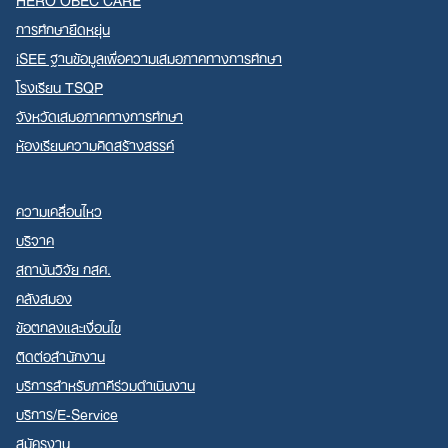
การศึกษายืดหยุ่น
iSEE ฐานข้อมูลเพื่อความเสมอภาคทางการศึกษา
โรงเรียน TSQP
จังหวัดเสมอภาคทางการศึกษา
ห้องเรียนความคิดสร้างสรรค์
ความเคลื่อนไหว
บริจาค
สถาบันวิจัย กสศ.
คลังสมอง
ข้อตกลงและเงื่อนไข
ติดต่อสำนักงาน
บริการสำหรับภาคีร่วมดำเนินงาน
บริการ/E-Service
สมัครงาน