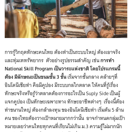
การกู้วิกฤตทักษะคนไทย ต้องทำเป็นระบบใหญ่ ต้องเอาจริง
และทุ่มเททรัพยากร ตัวอย่างรูปธรรมสำคัญ เช่น
การทำ
National Skill Program เป็นวาระแห่งชาติ โดยโปรแกรมนี้
ต้อง มีลักษณะเป็นขนมชั้น 3 ชั้น
เริ่มจากชั้นกลาง คล้ายๆที่
อินโดนีเซียทำ คือมีคูปอง มีระบบกลไกตลาด ให้คนที่รู้เรื่อง
ทักษะจริงหรือรู้ว่าตลาดต้องการอะไรเป็น Suply Side เป็นผู้
แจกคูปอง เป็นทักษะเฉพาะทาง ทักษะอาชีพต่างๆ เรื่องนี้ต้อง
ทำขนานใหญ่ ต้องกล้าลงทุน ของอินโดนีเซียทำ เริ่มต้น 5 ล้าน
คน ของไทยต้องวางเป้าหมายมากกว่านั้น อาจกำหนดกลุ่มเป้า
หมายเลยว่าคนไทยทุกคนที่เรียนไม่เกิน ม.3 ความรู้ไม่มากนัก