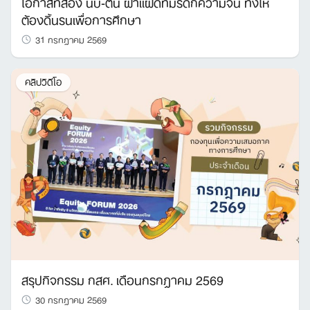
โอกาสที่สอง นับ-ตน ฝาแฝดที่มรดกความจน ทิ้งให้
ต้องดิ้นรนเพื่อการศึกษา
31 กรกฎาคม 2569
คลิปวิดีโอ
สรุปกิจกรรม กสศ. เดือนกรกฎาคม 2569
30 กรกฎาคม 2569