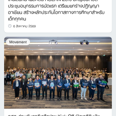
ประชุมอนุกรรมการนัดแรก เตรียมยกร่างปฏิญญา
อาเซียน สร้างหลักประกันโอกาสทางการศึกษาสำหรับ
เด็กทุกคน
6 สิงหาคม 2569
Movement
กสศ. ร่วมกับภาคีเครือข่าย Kick Off เปิดเวทีรับฟัง