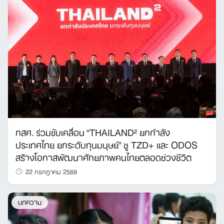
กสศ. ร่วมขับเคลื่อน “THAILAND² ยกกำลัง
ประเทศไทย ยกระดับทุนมนุษย์” ชู TZD+ และ ODOS
สร้างโอกาสพัฒนาศักยภาพคนไทยตลอดช่วงชีวิต
22 กรกฎาคม 2569
บทความ