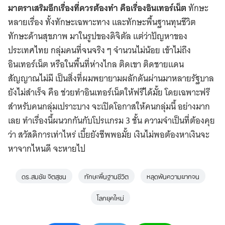
มาตราเสริมอีกเรื่องที่ควรต้องทำ คือเรื่องอินเทอร์เน็ต
ทักษะ
หลายเรื่อง ทั้งทักษะเฉพาะทาง และทักษะพื้นฐานทุนชีวิต
Search
for:
ทักษะด้านสุขภาพ มาในรูปของดิจิตัล แต่ว่าปัญหาของ
ประเทศไทย กลุ่มคนที่จนจริง ๆ จำนวนไม่น้อย เข้าไม่ถึง
อินเทอร์เน็ต หรือในพื้นที่ห่างไกล ติดเขา ติดชายแดน
สัญญาณไม่มี เป็นสิ่งที่ผมพยายามผลักดันผ่านมาหลายรัฐบาล
ยังไม่สำเร็จ คือ ช่วยทำอินเทอร์เน็ตให้ฟรีได้มั้ย โดยเฉพาะฟรี
สำหรับคนกลุ่มเปราะบาง จะเปิดโอกาสให้คนกลุ่มนี้ อย่างมาก
เลย ทำเรื่องนี้ผนวกกันกับโปรแกรม 3 ชั้น ความจำเป็นที่ต้องคุย
ว่า สวัสดิการเท่าไหร่ เบี้ยยังชีพพอมั้ย เงินไม่พอต้องหาเงินจะ
หาจากไหนดี จะหายไป
ดร.สมชัย จิตสุชน
ทักษะพื้นฐานชีวิต
หลุดพ้นความยากจน
โลกยุคใหม่