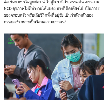
สม กินอาหารไม่ถูกต้อง นำไปสู่โรค หัวใจ ความดัน เบาหวาน
NCD สุขภาพไม่ดีทำงานได้แย่ลง บางทีติดเตียงไป เป็นภาระ
ของครอบครัว หรือเสียชีวิตทั้งที่อยู่วัย เป็นกำลังหลักของ
ครอบครัว กลายเป็นวังวนความยากจน”