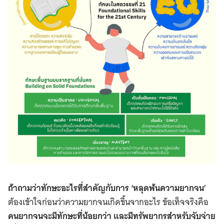
ถ้าถามว่าทักษะอะไรที่สำคัญกับการ
‘หลุดพ้นความยากจน’
ต้องเข้าใจก่อนว่าความยากจนเกิดขึ้นจากอะไร ข้อเท็จจริงคือ
คนยากจนจะมีทักษะที่น้อยกว่า และมีทรัพยากรสำหรับจับจ่าย