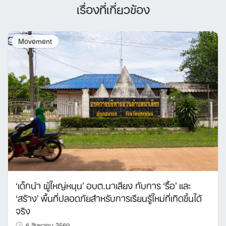
เรื่องที่เกี่ยวข้อง
Movement
‘เด็กนำ ผู้ใหญ่หนุน’ อบต.นาเลียง กับการ ‘รื้อ’ และ
‘สร้าง’ พื้นที่ปลอดภัยสำหรับการเรียนรู้ใหม่ที่เกิดขึ้นได้
จริง
6 สิงหาคม 2569