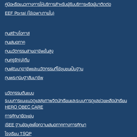
คู่มือหรือแนวทางการให้บริการสำหรับผู้รับบริการหรือผู้มาติดต่อ
EEF Portal (ใช้เฉพาะภายใน)
ทุนสร้างโอกาส
ทุนเสมอภาค
ทุนนวัตกรรมสายอาชีพชั้นสูง
ทุนครูรัก(ษ์)ถิ่น
ทุนพัฒนาอาชีพและนวัตกรรมที่ใช้ชุมชนเป็นฐาน
ทุนพระกนิษฐาสัมมาชีพ
นวัตกรรมต้นแบบ
ระบบการแนะแนวดูแลสุขภาพจิตนักเรียนและระบบการดูแลช่วยเหลือนักเรียน
HERO OBEC CARE
การศึกษายืดหยุ่น
iSEE ฐานข้อมูลเพื่อความเสมอภาคทางการศึกษา
โรงเรียน TSQP