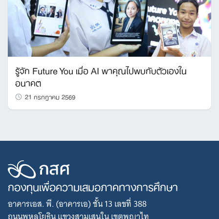
รู้จัก Future You เมื่อ AI พาคุณไปพบกับตัวเองใน
อนาคต
21 กรกฎาคม 2569
กองทุนเพื่อความเสมอภาคทางการศึกษา
อาคารเอส. พี. (อาคารเอ) ชั้น 13 เลขที่ 388
ถนนพหลโยธิน แขวงสามเสนใน เขตพญาไท