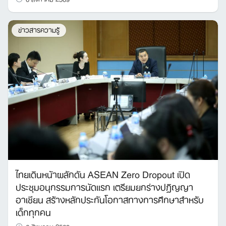
ข่าวสารความรู้
ไทยเดินหน้าผลักดัน ASEAN Zero Dropout เปิด
ประชุมอนุกรรมการนัดแรก เตรียมยกร่างปฏิญญา
อาเซียน สร้างหลักประกันโอกาสทางการศึกษาสำหรับ
เด็กทุกคน
Search
6 สิงหาคม 2569