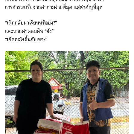
การสำรวจเริ่มจากคำถามง่ายที่สุด แต่สำคัญที่สุด
“เด็กกลับมาเรียนหรือยัง?”
และหากคำตอบคือ “ยัง”
“เกิดอะไรขึ้นกับเขา?”