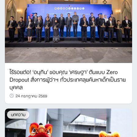
ไร้รอยต่อ! ‘อนุทิน’ ขอบคุณ ‘เศรษฐา’ ต้นแบบ Zero
Dropout สั่งการผู้ว่าฯ ทั่วประเทศลุยค้นหาเด็กเป็นราย
บุคคล
24 กรกฎาคม 2569
บทความ