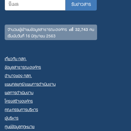
32,743
จำนวนผู้เข้าชมข้อมูลสาธารณะองค์กร
คน
เริ่มนับวันที่ 16 มิถุนายน 2563
เกี่ยวกับ กสศ.
ข้อมูลสาธารณะองค์กร
อำนาจของ กสศ.
แผนกลยุทธ์/แผนการดำเนินงาน
ผลการดำเนินงาน
โครงสร้างองค์กร
คณะกรรมการบริหาร
ผู้บริหาร
ศูนย์ข้อมูลกฎหมาย