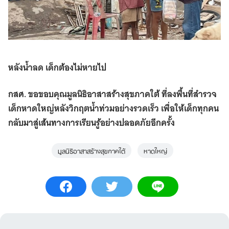
หลังน้ำลด เด็กต้องไม่หายไป
กสศ. ขอขอบคุณมูลนิธิอาสาสร้างสุขภาคใต้ ที่ลงพื้นที่สำรวจ
เด็กหาดใหญ่หลังวิกฤตน้ำท่วมอย่างรวดเร็ว เพื่อให้เด็กทุกคน
กลับมาสู่เส้นทางการเรียนรู้อย่างปลอดภัยอีกครั้ง
มูลนิธิอาสาสร้างสุขภาคใต้
หาดใหญ่