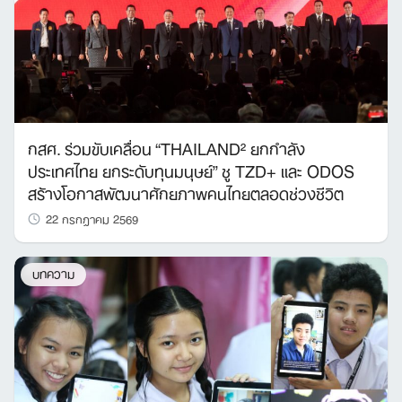
กสศ. ร่วมขับเคลื่อน “THAILAND² ยกกำลัง
ประเทศไทย ยกระดับทุนมนุษย์” ชู TZD+ และ ODOS
สร้างโอกาสพัฒนาศักยภาพคนไทยตลอดช่วงชีวิต
22 กรกฎาคม 2569
บทความ