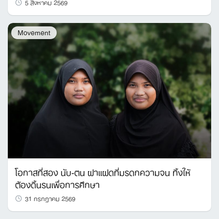
5 สิงหาคม 2569
Movement
โอกาสที่สอง นับ-ตน ฝาแฝดที่มรดกความจน ทิ้งให้
ต้องดิ้นรนเพื่อการศึกษา
31 กรกฎาคม 2569