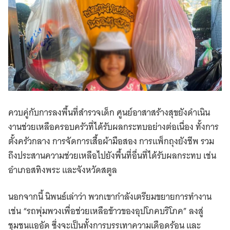
ควบคู่กับการลงพื้นที่สำรวจเด็ก ศูนย์อาสาสร้างสุขยังดำเนิน
งานช่วยเหลือครอบครัวที่ได้รับผลกระทบอย่างต่อเนื่อง ทั้งการ
ตั้งครัวกลาง การจัดการเสื้อผ้ามือสอง การแพ็กถุงยังชีพ รวม
ถึงประสานความช่วยเหลือไปยังพื้นที่อื่นที่ได้รับผลกระทบ เช่น
อำเภอสทิงพระ และจังหวัดสตูล
นอกจากนี้ นิพนธ์เล่าว่า พวกเขากำลังเตรียมขยายการทำงาน
เช่น “รถพุ่มพวงเพื่อช่วยเหลือข้าวของอุปโภคบริโภค” ลงสู่
ชุมชนแออัด ซึ่งจะเป็นทั้งการบรรเทาความเดือดร้อน และ