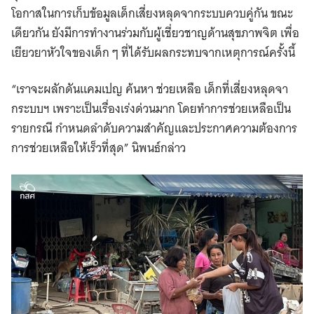
โอกาสในการเก็บข้อมูลเด็กเสี่ยงหลุดจากระบบควบคู่กัน ขณะ
เดียวกัน ยังมีการทำงานร่วมกับผู้เชี่ยวชาญด้านสุขภาพจิต เพื่อ
เยียวยาหัวใจของเด็ก ๆ ที่ได้รับผลกระทบจากเหตุการณ์ครั้งนี้
“เราจะผลักดันแคมเปญ ค้นหา ช่วยเหลือ เด็กที่เสี่ยงหลุดจา
กระบบฯ เพราะเป็นเรื่องเร่งด่วนมาก โดยทำการช่วยเหลือเป็น
รายกรณี กำหนดลำดับความสำคัญและประกาศความต้องการ
การช่วยเหลือให้เร็วที่สุด” นิพนธ์กล่าว