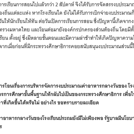
การเรียนการสอนไปแล้วกว่า
2
สัปดาห์
จึงได้รับการจัดสรรงบประมาณ
งถิ่นแต่ละแห่ง หากโรงเรียนใด
ยังไม่ได้รับการเบิกจ่ายงบประมาณก
นให้นักเรียนให้ทัน
ต่อวันเปิดการเรียนการสอน ซึ่งปัญหานี้เกิดจ
ระทรวงมหาดไทย
และโอนต่อมายังองค์กรปกครองส่วนท้องถิ่น โดยมี
รียน
ตั้งอยู่ ซึ่งมีหลายขั้นตอนและมีความล่าช้าทำให้เกิดปัญหาควา
จากเมื่อก่อนที่มีกระทรวงศึกษาธิการคอยสนับสนุนงบประมาณส่วนนี้ให
การโอนเรื่องการบริหารจัดการงบประมาณค่าอาหารกลางวันของ
โรง
การศึกษาขั้นพื้นฐานให้กลับไปเป็นของกระทรวงศึกษาธิการ
เพื่อ
าที่เกิดขึ้นได้หรือไม่ อย่างไร ขอทราบรายละเอียด
่าอาหารกลางวันของโรงเรียนประถมยังมีไม่เพียงพอ รัฐบาลมีนโยบ
ไร