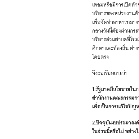
เทอมหรือมีการเปิดทำ
บริหารของหน่วยงานท้อ
เพื่อจัดทำอาหารกลางวั
กลางวันนี้ต้องผ่านก
บริหารส่วนตำบลที่โรงเ
ศึกษาและท้องถิ่น
ต่าง
โดยตรง
จึงขอเรียนถามว่า
1.รัฐบาลมีนโยบายใน
สำนักงานคณะกรรมการ
เพื่อเป็นการแก้ไขปัญห
2.ปัจจุบันงบประมาณค
ในส่วนนี้หรือไม่ อย่าง