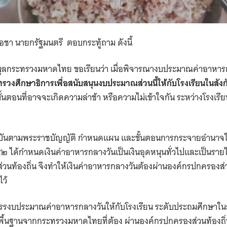
์โอชา นายกรัฐมนตรี ตอบกระทู้ถาม
ดังนี้
มูลกระทรวงมหาดไทย ขอเรียนว่า เมื่อพิจารณางบประมาณค่าอาหาร
วงศึกษาธิการเพื่อสนับสนุนงบประมาณส่วนนี้ให้กับโรงเรียนในสังก
ั้นตอนที่อาจจะเกิดความล่าช้า หรือความไม่เข้าใจกัน
ระหว่างโรงเร
บันตามพระราชบัญญัติ
กำหนดแผน และขั้นตอนการกระจายอำนาจใ
๔๒
ได้กำหนดเงินค่าอาหารกลางวันเป็นเงินอุดหนุนทั่วไปและเป็นรายไ
วนท้องถิ่น จึงทำให้เงินค่าอาหารกลางวันต้องผ่านองค์กรปกครองส่วนท
ไว้
รรงบประมาณค่าอาหารกลางวันให้กับโรงเรียน
ระดับประถมศึกษาใน
พื้นฐานจากกระทรวงมหาดไทยที่ต้อง
ผ่านองค์กรปกครองส่วนท้องถิ่