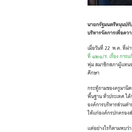
นายกรัฐมนตรีหนุนปรั
บริหารจัดการเพื่อควา
เมื่อวันที่
22
พ.ค. ที่ผ
ที่ ๑๒๑/ร. เรื่อง ก
พุ่ม สมาชิกสภาผู้แท
ศึกษา
กระทู้ถามของครูมานิต
พื้นฐาน
ทั่วประเทศ ได
องค์การบริหารส่วนต
ให้แก่องค์กรปกครองส่
แต่อย่างไรก็ตามพบว่า