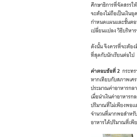
ศึกษาธิการที่จัดสรรให
จะต้องไม่ถือเป็นเงินอุ
กำหนดแผนและขั้นตอ
เปลี่ยนแปลง
วิธีบริห
ดังนั้น จึงควรที่จะต้อ
ที่สุดกับนักเรียนต่อไป
คำตอบข้อที่
2
กระทรว
หากเทียบกับสภาพเศรษฐก
ประมาณค่าอาหารกลางวั
เมื่อนำเงินค่าอาหาร
ปริมาณที่ไม่เพียงพอแ
จำนวนที่มากพอสำหรั
อาหารได้ปริมาณที่เพ