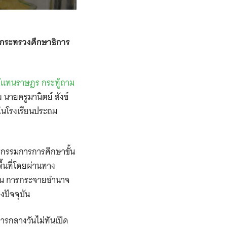
้กระทรวงศึกษาธิการ
้แทนราษฎร กระทู้ถาม
 นายครูมานิตย์ สังข์
นโรงเรียนประถม
ะกรรมการการศึกษาขั้น
้นที่โดยผ่านทาง
น
การกระจายอำนาจ
งปัจจุบัน
รกลางวันไม่ทันเปิด