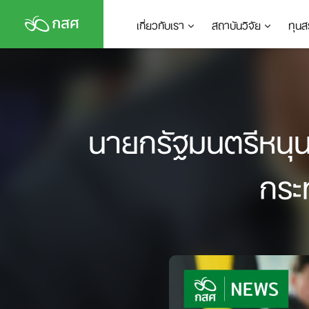
Skip
เกี่ยวกับเรา
สถาบันวิจัย
ทุนส
to
content
นายกรัฐมนตรีหนุ
กระ