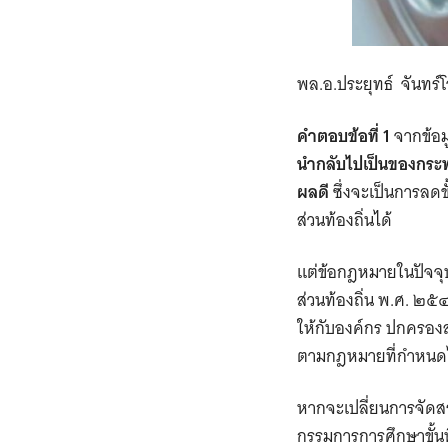
พล.อ.ประยุทธ์ จันทร
คำตอบข้อที่
1
จากข้อ
นำกลับไปเป็นของกระทร
ผลดี
ซึ่งจะเป็นการลดข
ส่วนท้องถิ่นได้
แต่ข้อกฎหมายในปัจจุ
ส่วนท้องถิ่น พ.ศ. ๒๕
ให้กับองค์กร
ปกครองส่
ตามกฎหมายที่กำหนด
หากจะเปลี่ยนการจัดส
กรรมการการศึกษาขั้น