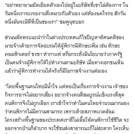
“อย่าพยายามยัดเยียดตัวเองไปอยู่ในบริษัทที่เขาไม่ต้องการ ใน
วันหนึ่งเราจะเจองานที่เหมาะกับตัวเอง แต่ต้องอดใจรอ สักวัน
หนึ่งมันจะมีที่ที่เป็นของเรา” ชมพูนุทบอก
ส่วนนลัทพรแนะนำว่าในต่างประเทศแก้ไขปัญหาทัศนคติของ
นายจ้างด้วยการจัดอบรมให้ผู้พิการมีทักษะเพิ่ม เช่น ทักษะ
คอมพิวเตอร์ ชงชา ทำกาแฟ หรือกระทั่งมีนโยบายว่าภาครัฐ
เป็นคนจ้างผู้พิการให้ไปทำงานตามบริษัท เมื่อทางเอกชนเห็น
แล้วว่าผู้พิการทำงานได้จริงก็มีโอกาสจ้างงานต่อเอง
“โดยพื้นฐานคนไทยมีน้ำใจ แต่พอเป็นเรื่องการจ้างงาน เจ้าของ
กิจการอาจไม่อยากเสี่ยง อยากจ้างคนที่สมบูรณ์แข็งแรงที่สุด
คนพิการจึงไม่ถูกเลือก เราเข้าใจว่าทำไมคนไทยจำนวนมากมอง
ว่าคนพิการไม่มีความสามารถ เพราะด้วยสภาพแวดล้อม
โครงสร้างพื้นฐานของประเทศเราที่ไม่เอื้อให้คนพิการใช้ชีวิต จะ
ออกจากบ้านก็ลำบาก จะใช้ขนส่งสาธารณะก็ไม่สะดวก ใครเห็น