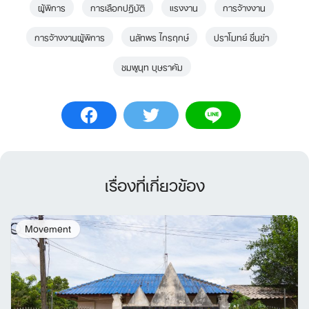
ผู้พิการ
การเลือกปฏิบัติ
แรงงาน
การจ้างงาน
การจ้างงานผู้พิการ
นลัทพร ไกรฤกษ์
ปราโมทย์ ชื่นขำ
ชมพูนุท บุษราคัม
เรื่องที่เกี่ยวข้อง
Movement