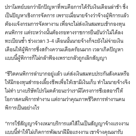
ปราโมทย์บอกว่าอีกปัญหาที่พบคือการได้รับเงินเดือนล่าช้า ซึ่ง
เป็นปัญหาเชิงการจัดการ เพราะเมื่อนายจ้างว่าจ้างผู้พิการแล้ว
ต้องแจ้งกรมการจัดหางาน เพื่อจะไม่ส่งเงินสมทบเข้ากองทุน
คนพิการ แต่ระหว่างนั้นต้องรอทางราชการยืนยันว่าไม่ได้ลง
ทะเบียนซ้ำ ช่วงเวลา 3-4 เดือนนั้นนายจ้างก็จะยังไม่จ่ายเงิน
เดือนให้ผู้พิการซึ่งสร้างความเดือดร้อนมาก เวลาเกิดปัญหา
แบบนี้ผู้พิการก็ไม่กล้าฟ้องเพราะกลัวถูกเลิกสัญญา
“ชีวิตคนพิการลำบากอยู่แล้ว แค่ส่งเงินสมทบประกันสังคมหรือ
ให้มีกองทุนสํารองเลี้ยงชีพเพื่อให้เขามีเงินเก็บ ทำไมนายจ้างจึง
ไม่ทำ บางบริษัทโปรโมตด้วยนะว่าเรามีโครงการซีเอสอาร์ให้
โอกาสคนพิการทำงาน แต่ถามว่าคุณภาพชีวิตการทำงานคน
พิการเป็นอย่างไร
“การใช้สัญญาจ้างเหมาบริการแต่ไส้ในเป็นสัญญาจ้างแรงงาน
แบบนี้ทำให้ไม่เกิดการพัฒนาฝีมือแรงงาน เขาจ้างคุณมารับ