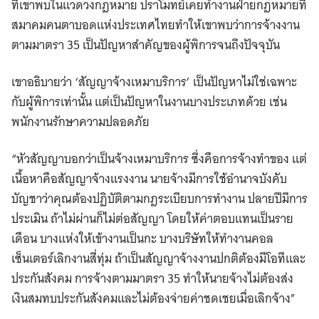
ที่เขาพบในแวดวงกฎหมาย ปราโมทย์เคยทำงานฝ่ายกฎหมายที่
สมาคมคนตาบอดแห่งประเทศไทยทำให้เขาพบว่าการจ้างงาน
ตามมาตรา 35 เป็นปัญหาสำคัญของผู้พิการจนถึงปัจจุบัน
เขาอธิบายว่า ‘สัญญาจ้างเหมาบริการ’ เป็นปัญหาไม่ใช่เฉพาะ
กับผู้พิการเท่านั้น แต่เป็นปัญหาในงานบางประเภทด้วย เช่น
พนักงานรักษาความปลอดภัย
“หัวสัญญาบอกว่าเป็นจ้างเหมาบริการ ซึ่งคือการจ้างทำของ แต่
เนื้อหาคือสัญญาจ้างแรงงาน นายจ้างมีการใช้อํานาจบังคับ
บัญชาว่าคุณต้องปฏิบัติตามกฎระเบียบการทํางาน ปลายปีมีการ
ประเมิน ถ้าไม่ผ่านก็ไม่ต่อสัญญา โดยให้ค่าตอบแทนเป็นราย
เดือน บางแห่งให้เข้างานเป็นกะ บางบริษัทให้ทำงานคอล
เซ็นเตอร์เลิกงานสี่ทุ่ม ถ้าเป็นสัญญาจ้างงานปกติต้องมีโอทีและ
ประกันสังคม การจ้างตามมาตรา 35 ทำให้นายจ้างไม่ต้องส่ง
เงินสมทบประกันสังคมและไม่ต้องจ่ายค่าชดเชยเมื่อเลิกจ้าง”