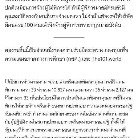
ปกติเหมือนการจ้างผู้ไม่พิการได้ ถ้ามีผู้พิการมาสมัครแล้วมี
คุณสมบัติตรงกับคนที่นายจ้างมองหา ไม่จำเป็นต้องรอให้บริษัท
มีคนครบ 100 คนแล้วจึงจ้างผู้พิการเพราะกฎหมายบังคับ
ผลงานชิ้นนี้เป็นส่วนหนึ่งของความร่วมมือระหว่าง กองทุนเพื่อ
ความเสมอภาคทางการศึกษา (กสศ.) และ The101.world
[1]
เป็นการจ้างงานตาม พ.ร.บ.ส่งเสริมและพัฒนาคุณภาพชีวิตคน
พิการ มาตรา 33 จำนวน 10,837 คน และมาตรา 35 จำนวน 2,127 คน
[2]
มาตรา 33 เพื่อประโยชน์ในการส่งเสริมและพัฒนาคุณภาพชีวิตคน
พิการให้นายจ้าง หรือเจ้าของสถานประกอบการ และหน่วยงานของรัฐ
รับคนพิการเข้าทํางานตามลักษณะของงานในอัตราส่วนที่เหมาะสม
กับผู้ปฏิบัติงานในสถานประกอบการหรือหน่วยงานของรัฐ ทั้งนี้ ให้
รัฐมนตรีว่าการกระทรวงแรงงานออกกฎกระทรวงกําหนดจํานวนที่
นายจ้าง หรือเจ้าของสถานประกอบการ และหน่วยงานของรัฐจะต้อง