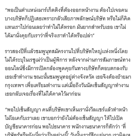
“พอเป็นตำแหน่งมาร์เก็ตติงที่ต้องออกหน้างาน ต้องไปเจอคน
บางบริษัทก็ปฏิเสธเพราะกลัวเสียภาพลักษณ์บริษัท หรือไม่ก็คิด
แทนเราไปก่อนเลยว่าทําไม่ได้หรอก มันยากสําหรับเธอ เขาไม่
ได้มานั่งคุยกับเราว่าที่จริงเราทำได้หรือเปล่า”
ราวสองปีที่แล้วชมพูนุทสมัครงานไปที่บริษัทใหญ่แห่งหนึ่งโดย
ไม่ได้ระบุในเรซูเม่ว่าเป็นผู้พิการ หลังจากผ่านการสัมภาษณ์ทาง
ออนไลน์ซึ่งมีการเปิดกล้องพูดคุยกันทางบริษัทก็ตอบตกลงรับ
เธอเข้าทำงาน ขณะนั้นชมพูนุทอยู่ต่างจังหวัด เธอจึงต้องย้ายมา
กรุงเทพฯ เพื่อเตรียมทำงาน แต่เมื่อถึงวันนัดเซ็นสัญญาทำงาน
เธอกลับเจอเรื่องที่ไม่ได้คาดไว้มาก่อน
“พอไปเซ็นสัญญา คนที่บริษัทเขาเห็นเรานั่งวีลแชร์แล้วทำหน้า
ไม่โอเคกับเราเลย เขาบอกว่ายังไม่ต้องเซ็นสัญญา ให้ไปเปิด
บัญชีธนาคารก่อน พอไปธนาคาร พนักงานธนาคารก็ทักว่า ‘ที่
บริษัทรู้หรือยังเนี่ยว่าเป็นอย่างนี้’ วันนั้นเรารู้สึกแย่มาก เราผิดเห