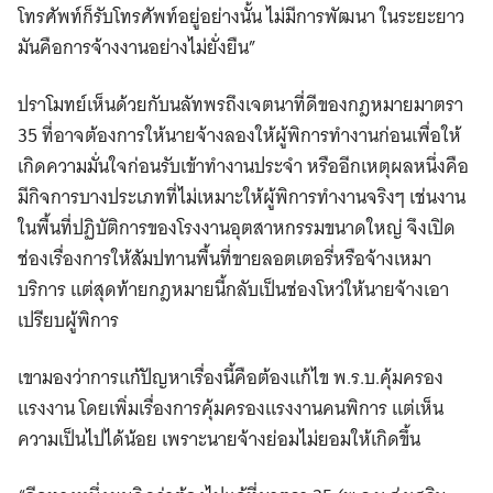
โทรศัพท์ก็รับโทรศัพท์อยู่อย่างนั้น ไม่มีการพัฒนา ในระยะยาว
มันคือการจ้างงานอย่างไม่ยั่งยืน”
ปราโมทย์เห็นด้วยกับนลัทพรถึงเจตนาที่ดีของกฎหมายมาตรา
35 ที่อาจต้องการให้นายจ้างลองให้ผู้พิการทำงานก่อนเพื่อให้
เกิดความมั่นใจก่อนรับเข้าทำงานประจำ หรืออีกเหตุผลหนึ่งคือ
มีกิจการบางประเภทที่ไม่เหมาะให้ผู้พิการทำงานจริงๆ เช่นงาน
ในพื้นที่ปฏิบัติการของโรงงานอุตสาหกรรมขนาดใหญ่ จึงเปิด
ช่องเรื่องการให้สัมปทานพื้นที่ขายลอตเตอรี่หรือจ้างเหมา
บริการ แต่สุดท้ายกฎหมายนี้กลับเป็นช่องโหว่ให้นายจ้างเอา
เปรียบผู้พิการ
เขามองว่าการแก้ปัญหาเรื่องนี้คือต้องแก้ไข พ.ร.บ.คุ้มครอง
แรงงาน โดยเพิ่มเรื่องการคุ้มครองแรงงานคนพิการ แต่เห็น
ความเป็นไปได้น้อย เพราะนายจ้างย่อมไม่ยอมให้เกิดขึ้น