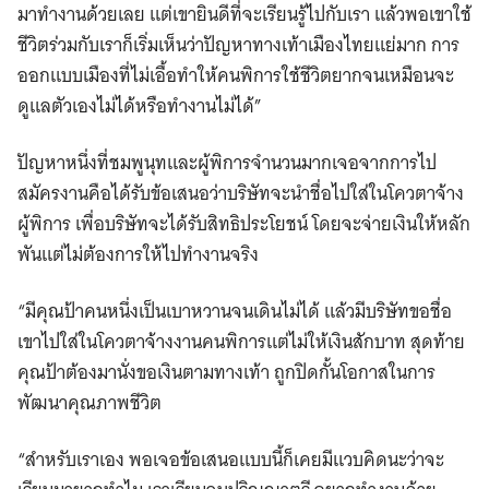
มาทํางานด้วยเลย แต่เขายินดีที่จะเรียนรู้ไปกับเรา แล้วพอเขาใช้
ชีวิตร่วมกับเราก็เริ่มเห็นว่าปัญหาทางเท้าเมืองไทยแย่มาก การ
ออกแบบเมืองที่ไม่เอื้อทำให้คนพิการใช้ชีวิตยากจนเหมือนจะ
ดูแลตัวเองไม่ได้หรือทำงานไม่ได้”
ปัญหาหนึ่งที่ชมพูนุทและผู้พิการจำนวนมากเจอจากการไป
สมัครงานคือได้รับข้อเสนอว่าบริษัทจะนำชื่อไปใส่ในโควตาจ้าง
ผู้พิการ เพื่อบริษัทจะได้รับสิทธิประโยชน์ โดยจะจ่ายเงินให้หลัก
พันแต่ไม่ต้องการให้ไปทำงานจริง
“มีคุณป้าคนหนึ่งเป็นเบาหวานจนเดินไม่ได้ แล้วมีบริษัทขอชื่อ
เขาไปใส่ในโควตาจ้างงานคนพิการแต่ไม่ให้เงินสักบาท สุดท้าย
คุณป้าต้องมานั่งขอเงินตามทางเท้า ถูกปิดกั้นโอกาสในการ
พัฒนาคุณภาพชีวิต
“สำหรับเราเอง พอเจอข้อเสนอแบบนี้ก็เคยมีแวบคิดนะว่าจะ