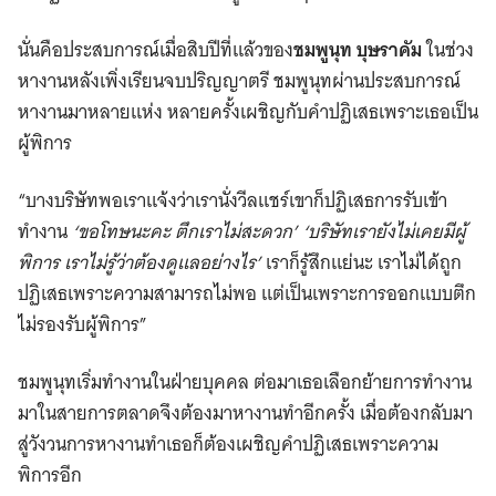
นั่นคือประสบการณ์เมื่อสิบปีที่แล้วของ
ชมพูนุท บุษราคัม
ในช่วง
หางานหลังเพิ่งเรียนจบปริญญาตรี ชมพูนุทผ่านประสบการณ์
หางานมาหลายแห่ง หลายครั้งเผชิญกับคำปฏิเสธเพราะเธอเป็น
ผู้พิการ
“บางบริษัทพอเราแจ้งว่าเรานั่งวีลแชร์เขาก็ปฏิเสธการรับเข้า
ทำงาน
‘
ขอโทษนะคะ ตึกเราไม่สะดวก
’ ‘
บริษัทเรายังไม่เคยมีผู้
พิการ เราไม่รู้ว่าต้องดูแลอย่างไร
’
เราก็รู้สึกแย่นะ เราไม่ได้ถูก
ปฏิเสธเพราะความสามารถไม่พอ แต่เป็นเพราะการออกแบบตึก
ไม่รองรับผู้พิการ”
ชมพูนุทเริ่มทำงานในฝ่ายบุคคล ต่อมาเธอเลือกย้ายการทำงาน
มาในสายการตลาดจึงต้องมาหางานทำอีกครั้ง เมื่อต้องกลับมา
สู่วังวนการหางานทำเธอก็ต้องเผชิญคำปฏิเสธเพราะความ
พิการอีก