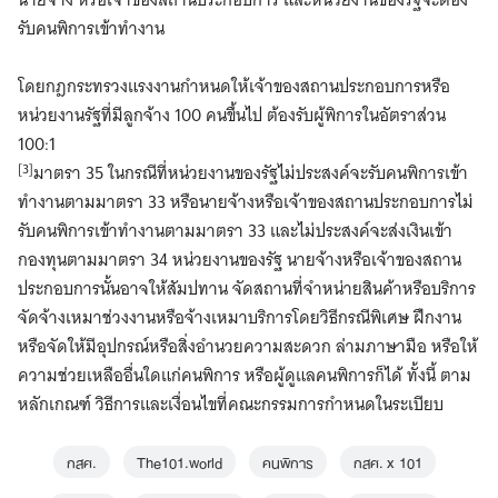
รับคนพิการเข้าทํางาน
โดยกฎกระทรวงแรงงานกำหนดให้เจ้าของสถานประกอบการหรือ
หน่วยงานรัฐที่มีลูกจ้าง 100 คนขึ้นไป ต้องรับผู้พิการในอัตราส่วน
100:1
[3]
มาตรา 35 ในกรณีที่หน่วยงานของรัฐไม่ประสงค์จะรับคนพิการเข้า
ทํางานตามมาตรา 33 หรือนายจ้างหรือเจ้าของสถานประกอบการไม่
รับคนพิการเข้าทํางานตามมาตรา 33 และไม่ประสงค์จะส่งเงินเข้า
กองทุนตามมาตรา 34 หน่วยงานของรัฐ นายจ้างหรือเจ้าของสถาน
ประกอบการนั้นอาจให้สัมปทาน จัดสถานที่จําหน่ายสินค้าหรือบริการ
จัดจ้างเหมาช่วงงานหรือจ้างเหมาบริการโดยวิธีกรณีพิเศษ ฝึกงาน
หรือจัดให้มีอุปกรณ์หรือสิ่งอำนวยความสะดวก ล่ามภาษามือ หรือให้
ความช่วยเหลืออื่นใดแก่คนพิการ หรือผู้ดูแลคนพิการก็ได้ ทั้งนี้ ตาม
หลักเกณฑ์ วิธีการและเงื่อนไขที่คณะกรรมการกําหนดในระเบียบ
กสศ.
The101.world
คนพิการ
กสศ. x 101