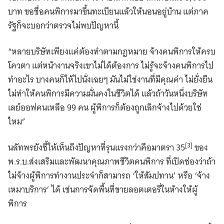
บาท ขอชื่อคนพิการมาขึ้นทะเบียนแล้วให้นอนอยู่บ้าน แต่ภาค
รัฐก็จะบอกว่าตรวจไม่พบปัญหานี้
“หลายบริษัทเพียงแค่ต้องทําตามกฎหมาย จ้างคนพิการให้ครบ
โควตา แต่หน้างานจริงเขาไม่ได้ต้องการ ไม่รู้จะจ้างคนพิการไป
Search
ทำอะไร บางคนก็ให้ไปนั่งเฉยๆ มันไม่ใช่งานที่มีคุณค่า ไม่ยั่งยืน
for:
ไม่ทำให้คนพิการมีความมั่นคงในชีวิตได้ แล้วถ้าวันหนึ่งบริษัท
เลย์ออฟคนเหลือ 99 คน ผู้พิการก็ต้องถูกเลิกจ้างไปด้วยใช่
ไหม”
[3]
นลัทพรยังชี้ให้เห็นถึงปัญหาที่รุนแรงกว่าคือมาตรา 35
ของ
พ.ร.บ.ส่งเสริมและพัฒนาคุณภาพชีวิตคนพิการ ที่เปิดช่องว่าถ้า
ไม่จ้างผู้พิการทำงานประจำก็สามารถ ‘ให้สัมปทาน’ หรือ ‘จ้าง
เหมาบริการ’ ได้ เช่นการจัดพื้นที่ขายลอตเตอรี่ในห้างให้ผู้
พิการ