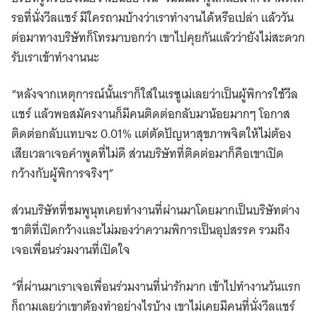
รอที่นั่งวีลแชร์ มีใครถามบ้างว่าเราทำงานได้หรือเปล่า แล้ววัน
ต่อมาทางบริษัทก็โทรมาบอกว่า เขาไปคุยกันแล้วว่ายังไม่สะดวก
รับเราเข้าทำงานนะ
“หลังจากเหตุการณ์นั้นเราก็ใส่ในเรซูเม่เลยว่าเป็นผู้พิการใช้วีล
แชร์ แล้วพอสมัครงานก็มีคนติดต่อกลับมาน้อยมากๆ โอกาส
ติดต่อกลับแทบจะ 0.01% แต่ตัดปัญหาสุขภาพจิตให้ไม่ต้อง
เสียเวลาเจอคำพูดที่ไม่ดี ส่วนบริษัทที่ติดต่อมาก็คือเขาเปิด
กว้างกับผู้พิการจริงๆ”
ส่วนบริษัทที่ชมพูนุทเคยทำงานที่ผ่านมาโดยมากเป็นบริษัทต่าง
ชาติที่เปิดกว้างและไม่มองว่าความพิการเป็นอุปสรรค รวมถึง
เจอเพื่อนร่วมงานที่เปิดใจ
“ที่ผ่านมาเราเจอเพื่อนร่วมงานที่น่ารักมาก เข้าไปทํางานวันแรก
ก็ถามเลยว่าเขาต้องทําอย่างไรบ้าง เขาไม่เคยมีคนที่นั่งวีลแชร์