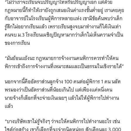
“ไม่ว่าเราจะเรียนจบปริญญาโทหรือปริญญาเอก แต่ด้วย
กฎหมายนี้ก็ทำให้เรายังถูกเสนอเงินค่าแรงขั้นต่ำอยู่ เราเคยคุย
กับอาจารย์ในโรงเรียนผู้พิการหลายแห่ง เขามีข้อค้นพบว่าเด็ก
รู้สึกไม่อยากเรียนแล้ว เพราะเรียนสูงจบมาทำงานก็ได้เงินเท่า
คนจบ ม.3 โรงเรียนเผชิญปัญหามากว่าเด็กไม่เห็นความจำเป็น
ของการเรียน
“มันย้อนแย้งนะ กฎหมายการจ้างงานคนพิการควรทำให้คน
พิการเข้าถึงการจ้างงานที่เหมาะสมและเป็นธรรมในเชิงรายได้”
นอกจากนี้คืออัตราส่วนลูกจ้าง 100 คนต่อผู้พิการ 1 คน นลัท
พรมองว่าเป็นอัตราส่วนที่น้อยเกินไป แต่เพียงแค่หนึ่งคน
นายจ้างก็เลือกที่จะจ่ายเงินเฉยๆ แล้วไม่ให้ผู้พิการไปทำงาน
แล้ว
“บางบริษัทเขาไม่รู้จริงๆ ว่าจะให้คนพิการไปทำงานอะไร เช่น
ไซต์ก่อสร้าง เขาก็เลือกที่จะจ่ายนิดหน่อย สักเดือนละ 3,000