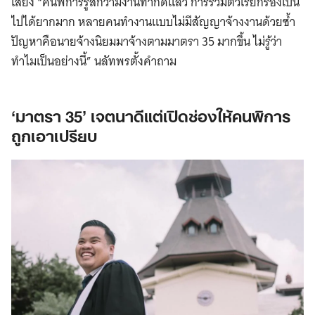
เสียง “คนพิการรู้สึกว่ามีงานทำก็ดีแล้ว การรวมตัวเรียกร้องเป็น
ไปได้ยากมาก หลายคนทำงานแบบไม่มีสัญญาจ้างงานด้วยซ้ำ
ปัญหาคือนายจ้างนิยมมาจ้างตามมาตรา 35 มากขึ้น ไม่รู้ว่า
ทำไมเป็นอย่างนี้” นลัทพรตั้งคำถาม
‘มาตรา 35’ เจตนาดีแต่เปิดช่องให้คนพิการ
ถูกเอาเปรียบ