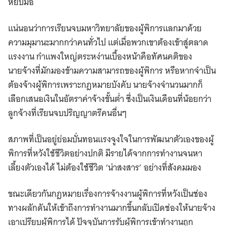
หยิบมือ
แน่นอนว่าการเรียนจบมหาวิทยาลัยของผู้พิการแลกมาด้วย
ความมุมานะมากกว่าคนทั่วไป แต่เมื่อพวกเขาต้องเข้าสู่ตลาด
แรงงาน กำแพงใหญ่ตระหง่านเบื้องหน้าคือทัศนคติของ
นายจ้างที่มักมองข้ามความสามารถของผู้พิการ หรือหากจำเป็น
ต้องจ้างผู้พิการเพราะกฎหมายบังคับ นายจ้างจำนวนมากก็
เลือกเสนอเงินในอัตราค่าจ้างขั้นต่ำ ซึ่งเป็นเงินเดือนที่น้อยกว่า
ลูกจ้างที่เรียนจบปริญญาตรีคนอื่นๆ
สภาพที่เป็นอยู่ย่อมบั่นทอนแรงจูงใจในการพัฒนาตัวเองของผู้
พิการที่หวังใช้ชีวิตอย่างปกติ มีรายได้จากการทำงานจนหา
เลี้ยงตัวเองได้ ไม่ต้องใช้ชีวิต ‘น่าสงสาร’ อย่างที่สังคมมอง
ขณะเดียวกันกฎหมายเรื่องการจ้างงานผู้พิการที่หวังเป็นช่อง
ทางผลักดันให้เข้าถึงการทำงานมากขึ้นกลับเปิดช่องให้นายจ้าง
เอาเปรียบผู้พิการได้ ปัจจุบันการรับผู้พิการเข้าทำงานถูก