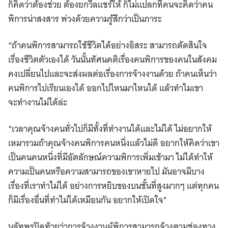
ก็คิดว่าต้องช่วย ต้องยกวีลแชร์ให้ ก็ไม่แปลกที่คนจะคิดว่าคน
พิการน่าสงสาร พ่วงด้วยความรู้สึกว่าเป็นภาระ
“ถ้าคนพิการสามารถใช้ชีวิตได้อย่างอิสระ สามารถตัดสินใจ
เรื่องชีวิตตัวเองได้ วันนั้นทัศนคติเรื่องคนพิการของคนในสังคม
คงเปลี่ยนไปและจะส่งผลต่อเรื่องการจ้างงานด้วย ถ้าคนเห็นว่า
คนพิการไปเรียนเองได้ ออกไปไหนมาไหนได้ แล้วทําไมเขา
จะทํางานไม่ได้ล่ะ
“เวลาคุณจ้างคนทั่วไปก็มีทั้งที่ทํางานได้และไม่ได้ ไม่อยากให้
เหมารวมถ้าคุณจ้างคนพิการคนหนึ่งแล้วไม่ดี อยากให้คิดว่าเขา
เป็นคนคนหนึ่งที่มีอัตลักษณ์ความพิการเพิ่มเข้ามา ไม่ได้ทําให้
ความเป็นคนหรือความสามารถของเขาหายไป มันอาจมีบาง
เรื่องที่เราทำไม่ได้ อย่างการหยิบของบนชั้นที่สูงมากๆ แต่ทุกคน
ก็มีเรื่องอื่นที่ทำไม่ได้เหมือนกัน อยากให้เปิดใจ”
นลัทพรปิดท้ายว่าการจ้างงานผู้พิการสามารถจ้างตามช่องทาง