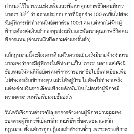
กำหนดไว้ใน พ.ร.บ.ส่งเสริมและพัฒนาคุณภาพชีวิตคนพิการ
[2]
มาตรา 33
ว่า สถานประกอบการที่มีลูกจ้าง 100 คนขึ้นไปต้อง
รับผู้พิการเข้าทำงานในอัตราส่วน 100:1 คน แต่หากไม่จ้างผู้
พิการต้องส่งเงินเข้ากองทุนส่งเสริมและพัฒนาคุณภาพชีวิตคน
พิการแทน (จำนวนเงินยึดตามค่าแรงขั้นต่ำ)
แม้กฎหมายนี้จะมีเจตนาดี แต่ในความเป็นจริงมีนายจ้างจำนวน
มากมองว่าการมีผู้พิการในที่ทำงานเป็น ‘ภาระ’ หลายแห่งจึงมี
ข้อเสนอให้คนที่ถือบัตรคนพิการว่าขอเอาชื่อไปขึ้นทะเบียนเพื่อ
ไม่ต้องส่งเงินเข้ากองทุน แล้วให้อยู่บ้าน ไม่ต้องไปทำงานจริง
แต่จะจ่ายเงินรายเดือนเพียงหลักพัน โดยไม่สนว่าผู้พิการมี
ความสามารถหรือเรียนจบชั้นอะไร
วันโอวันจึงชวนสำรวจปัญหาการจ้างงานผู้พิการผ่านมุมมอง
ของสามผู้พิการที่เป็นพนักงานบริษัท สื่อมวลชน และนัก
กฎหมาย ตั้งแต่การถูกปฏิเสธเข้าทำงานซ้ำๆ เพราะความพิการ