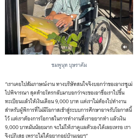
ชมพูนุท บุษราคัม
“เราเคยไปสัมภาษณ์งาน ทางบริษัทสนใจจึงบอกว่าขอเอาเรซูเม่
ไปพิจารณา สุดท้ายโทรกลับมาบอกว่าจะขอเอาชื่อเราไปขึ้น
ทะเบียนแล้วให้เงินเดือน 9,000 บาท แต่เราไม่ต้องไปทำงาน
สำหรับผู้พิการที่ไม่มีโอกาสเข้าสู่ระบบการศึกษาอาจรับโอกาสนี้
ไว้ แต่เราต้องการโอกาสในการทำงานที่เราอยากทำ แล้วเงิน
9,000 บาทมันน้อยมาก จะไม่ให้เราดูแลตัวเองได้เลยเหรอ เรา
จึงปฏิเสธ เพราะไม่ได้อยากอยู่บ้านเฉยๆ”