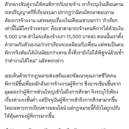
ตัวกลางจับคู่งานให้คนพิการกับนายจ้าง เราก็ระบุเงินเดือนตาม
เรตปริญญาตรีที่เรียนจบมา ปรากฏว่ามีคนโทรมาสอบถาม
ต้องการจ้างงาน แต่พอคุยเรื่องเงินเดือนเขาบอกว่า ‘ถ้าเรียก
เท่านี้ไม่มีใครจ้างหรอก’ คือเขาสามารถจ้างคนพิการได้ด้วยเงิน
9,000 บาท ทำไมจะต้องจ้างเรา 15,000 บาทล่ะ ตอนนั้นเราตั้ง
คำถามกับตัวเองนะว่าเราเรียนจบเหมือนกับเพื่อน แต่พอเป็นคน
พิการจึงต้องได้เงินน้อยกว่าเหรอ ทั้งที่เรายังไม่ได้พิสูจน์ด้วยซ้ำ
ว่าทำงานได้ไหม” นลัทพรกล่าว
เธอเห็นด้วยว่ากฎหมายส่งเสริมและพัฒนาคุณภาพชีวิตคน
พิการมีขึ้นเพื่อผลักดันการจ้างงานผู้พิการ ซึ่งอาจเขียนขึ้นจาก
มุมมองว่าผู้พิการส่วนใหญ่เข้าไม่ถึงการศึกษา จึงระบุไว้เพียง
เรื่องค่าแรงขั้นต่ำ แต่ปัจจุบันผู้พิการเข้าถึงการศึกษามากขึ้น
โดยเฉพาะการเรียนทางออนไลน์ แต่กฎหมายนี้ก็ยังไม่ถูกปรับ
ให้คุ้มครองผู้พิการมากขึ้น