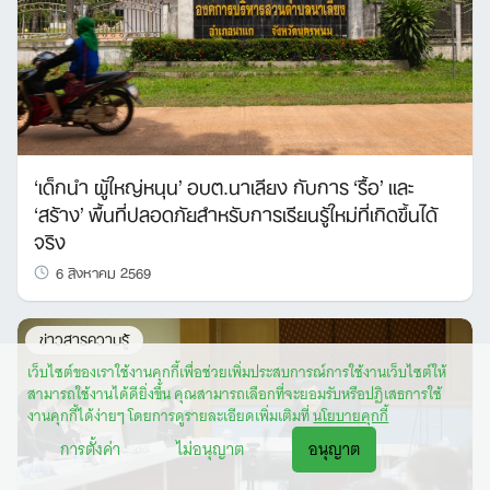
‘เด็กนำ ผู้ใหญ่หนุน’ อบต.นาเลียง กับการ ‘รื้อ’ และ
‘สร้าง’ พื้นที่ปลอดภัยสำหรับการเรียนรู้ใหม่ที่เกิดขึ้นได้
จริง
6 สิงหาคม 2569
ข่าวสารความรู้
เว็บไซต์ของเราใช้งานคุกกี้เพื่อช่วยเพิ่มประสบการณ์การใช้งานเว็บไซต์ให้
สามารถใช้งานได้ดียิ่งขึ้น คุณสามารถเลือกที่จะยอมรับหรือปฏิเสธการใช้
งานคุกกี้ได้ง่ายๆ โดยการดูรายละเอียดเพิ่มเติมที่
นโยบายคุกกี้
การตั้งค่า
ไม่อนุญาต
อนุญาต