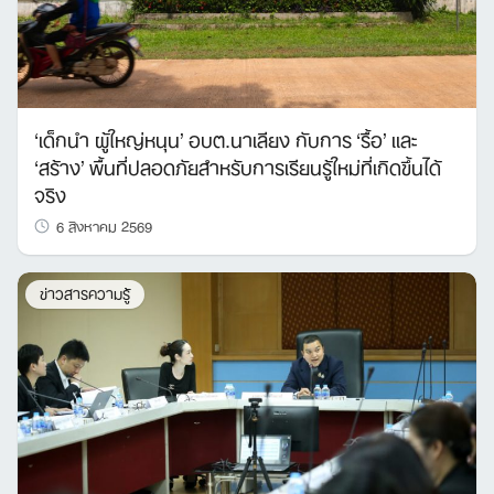
‘เด็กนำ ผู้ใหญ่หนุน’ อบต.นาเลียง กับการ ‘รื้อ’ และ
‘สร้าง’ พื้นที่ปลอดภัยสำหรับการเรียนรู้ใหม่ที่เกิดขึ้นได้
จริง
6 สิงหาคม 2569
ข่าวสารความรู้