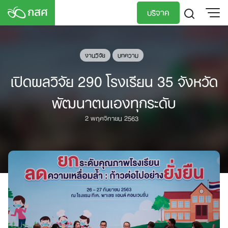
Skip
บริจาค
to
content
TH
EN
งานวิจัย
บทความ
เปิดผลวิจัย 290 โรงเรียน 35 จังหวัด
พัฒนาตนเองทุกระดับ
2 พฤศจิกายน 2563