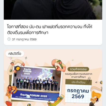
โอกาสที่สอง นับ-ตน ฝาแฝดที่มรดกความจน ทิ้งให้
ต้องดิ้นรนเพื่อการศึกษา
31 กรกฎาคม 2569
คลิปวิดีโอ