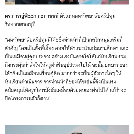
ดร.การญ์พิชชา กชกานนท์
ตัวแทนมหาวิทยาลัยศรีปทุม
วิทยาเขตชลบุรี
“มหาวิทยาลัยศรีปทุมมีโค้ชซึ่งทำหน้าที่เป็นกลไกหนุนเสริมที่
สำคัญ โดยเป็นทั้งพี่เสี้ยง คอยให้คำแนะนำแก่สถานศึกษา และ
เป็นเหมือนผู้จุดประกายสร้างแรงบันดาลใจให้แก่โรงเรียน รวม
ถึงกระตุ้นกำลังใจให้ครูฝ่าฟันอุปสรรคไปได้ ฉะนั้น บทบาทของ
โค้ชจึงเป็นเสมือนเพื่อนคู่คิด มากกว่าจะเป็นผู้สั่งการใดๆ ให้
โรงเรียนดำเนินการ การทำหน้าที่ของโค้ชเช่นนี้จึงเป็นแรง
สนับสนุนให้ครูเกิดพลังขับเคลื่อนด้วยตนเองต่อไปได้ แม้ว่าจะ
ปิดโครงการแล้วก็ตาม”