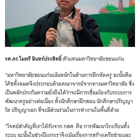
รศ.ดร.ไมตรี อินทร์ประสิทธิ์
ตัวแทนมหาวิทยาลัยขอนแก่น
“มหาวิทยาลัยขอนแก่นเน้นหนักในด้านการฝึกหัดครู ฉะนั้นทีม
โค้ชทั้งหมดจึงประกอบด้วยคณาจารย์จากทางมหาวิทยาลัย ซึ่ง
เป็นหลักประกันความยั่งยืนได้ว่าจะมีการเชื่อมโยงกับระบบการ
พัฒนาครูอย่างต่อเนื่อง ทั้งนักศึกษาฝึกสอน นักศึกษาปริญญา
โท ปริญญาเอก ที่จะมีส่วนร่วมในการทำงานในพื้นที่ด้วย
“โจทย์สำคัญที่เราได้รับจาก กสศ. คือ การพัฒนาโรงเรียนทั้ง
ระบบ ฉะนั้นในช่วงปีแรกเราจึงเน้นเรื่องการสร้างเครือข่ายและ