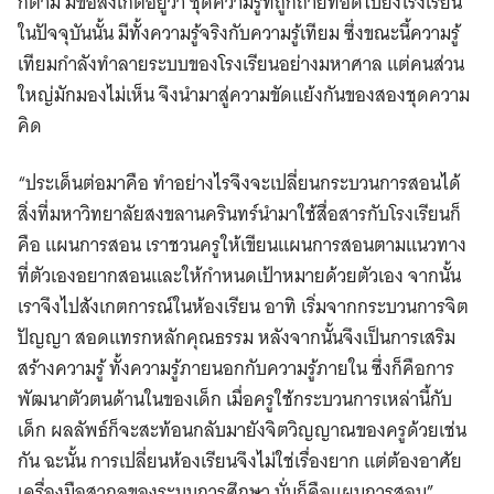
ก็ตาม มีข้อสังเกตอยู่ว่า ชุดความรู้ที่ถูกถ่ายทอดไปยังโรงเรียน
ในปัจจุบันนั้น มีทั้งความรู้จริงกับความรู้เทียม ซึ่งขณะนี้ความรู้
เทียมกำลังทำลายระบบของโรงเรียนอย่างมหาศาล แต่คนส่วน
ใหญ่มักมองไม่เห็น จึงนำมาสู่ความขัดแย้งกันของสองชุดความ
คิด
“ประเด็นต่อมาคือ ทำอย่างไรจึงจะเปลี่ยนกระบวนการสอนได้
สิ่งที่มหาวิทยาลัยสงขลานครินทร์นำมาใช้สื่อสารกับโรงเรียนก็
คือ แผนการสอน เราชวนครูให้เขียนแผนการสอนตามแนวทาง
ที่ตัวเองอยากสอนและให้กำหนดเป้าหมายด้วยตัวเอง จากนั้น
เราจึงไปสังเกตการณ์ในห้องเรียน อาทิ เริ่มจากกระบวนการจิต
ปัญญา สอดแทรกหลักคุณธรรม หลังจากนั้นจึงเป็นการเสริม
สร้างความรู้ ทั้งความรู้ภายนอกกับความรู้ภายใน ซึ่งก็คือการ
พัฒนาตัวตนด้านในของเด็ก เมื่อครูใช้กระบวนการเหล่านี้กับ
เด็ก ผลลัพธ์ก็จะสะท้อนกลับมายังจิตวิญญาณของครูด้วยเช่น
กัน ฉะนั้น การเปลี่ยนห้องเรียนจึงไม่ใช่เรื่องยาก แต่ต้องอาศัย
เครื่องมือสากลของระบบการศึกษา นั่นก็คือแผนการสอน”