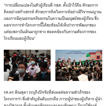
“การเปลี่ยนแปลงในตัวผู้เรียนที่ กสศ. ตั้งเป้าไว้คือ ทักษะการ
คิดอย่างสร้างสรรค์ ทักษะการคิดวิเคราะห์อย่างมีวิจารณญาณ
และการมีคุณธรรมจริยธรรมในความเป็นมนุษย์ของผู้เรียน ซึ่ง
ผลจากการทำโครงการนี้ได้สะท้อนให้เห็นว่าการพัฒนาของ
แต่ละสถาบันเดินมาถูกทาง สอดคล้องกับความต้องการของ
โรงเรียนและผู้เรียน”
รศ.ดร.พิณสุดา ระบุถึงปัจจัยที่ส่งผลต่อความสำเร็จของ
โครงการว่า สิ่งสำคัญอันดับแรกคือ ภาวะผู้นำของผู้บริหาร ผู้นำ
ทางวิชาการ ทั้งด้านพฤติกรรมและคุณลักษณะ มีการใช้องค์