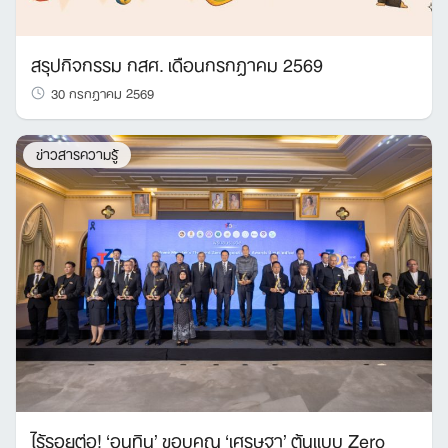
สรุปกิจกรรม กสศ. เดือนกรกฎาคม 2569
30 กรกฎาคม 2569
ข่าวสารความรู้
ไร้รอยต่อ! ‘อนุทิน’ ขอบคุณ ‘เศรษฐา’ ต้นแบบ Zero