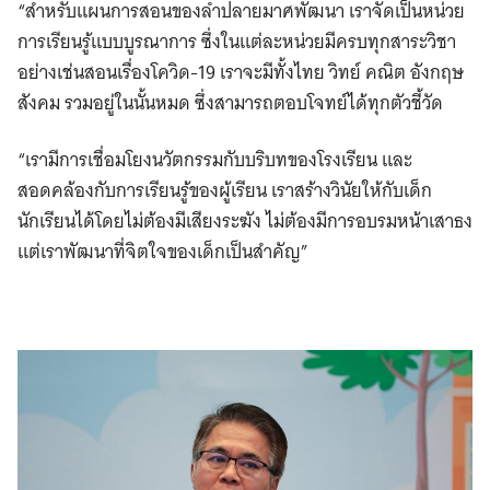
“สำหรับแผนการสอนของลำปลายมาศพัฒนา เราจัดเป็นหน่วย
การเรียนรู้แบบบูรณาการ ซึ่งในแต่ละหน่วยมีครบทุกสาระวิชา
อย่างเช่นสอนเรื่องโควิด-19 เราจะมีทั้งไทย วิทย์ คณิต อังกฤษ
สังคม รวมอยู่ในนั้นหมด ซึ่งสามารถตอบโจทย์ได้ทุกตัวชี้วัด
“เรามีการเชื่อมโยงนวัตกรรมกับบริบทของโรงเรียน และ
สอดคล้องกับการเรียนรู้ของผู้เรียน เราสร้างวินัยให้กับเด็ก
นักเรียนได้โดยไม่ต้องมีเสียงระฆัง ไม่ต้องมีการอบรมหน้าเสาธง
แต่เราพัฒนาที่จิตใจของเด็กเป็นสำคัญ”