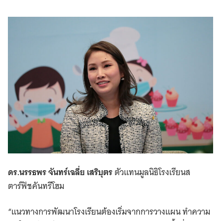
ดร.นรรธพร จันทร์เฉลี่ย เสริบุตร
ตัวแทนมูลนิธิโรงเรียนส
ตาร์ฟิชคันทรีโฮม
“แนวทางการพัฒนาโรงเรียนต้องเริ่มจากการวางแผน ทำความ