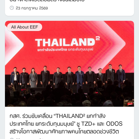
23 กรกฎาคม 2569
All About EEF
กสศ. ร่วมขับเคลื่อน “THAILAND² ยกกำลัง
ประเทศไทย ยกระดับทุนมนุษย์” ชู TZD+ และ ODOS
สร้างโอกาสพัฒนาศักยภาพคนไทยตลอดช่วงชีวิต