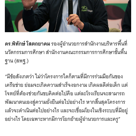
ดร.พิทักษ์ โสตถยาคม
รองผู้อำนวยการสำนักงานบริหารพื้นที่
นวัตกรรมการศึกษา สำนักงานคณะกรรมการการศึกษาขั้นพื้น
ฐาน (สพฐ.)
“มีข้อสังเกตว่า ไม่ว่าโครงการใดก็ตามที่มีการร่วมมือกันของ
เครือข่าย ย่อมจะเกิดความสำเร็จงอกงาม เกิดผลดีต่อเด็ก แต่
โจทย์ที่ต้องช่วยกันขบคิดต่อไปคือ แต่ละโรงเรียนจะสามารถ
พัฒนาตนเองสู่ความยั่งยืนต่อไปอย่างไร หากสิ้นสุดโครงการ
แล้วจะดำเนินต่อไปอย่างไร และจะเชื่อมโยงในเชิงระบบที่มีอยู่
อย่างไร โดยเฉพาะหากมีการโยกย้ายผู้อำนวยการและครู”