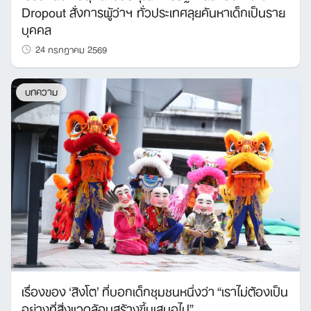
Dropout สั่งการผู้ว่าฯ ทั่วประเทศลุยค้นหาเด็กเป็นราย
บุคคล
24 กรกฎาคม 2569
บทความ
เรื่องของ ‘สิงโต’ ที่บอกเด็กชุมชนหนึ่งว่า “เราไม่ต้องเป็น
อย่างที่สิ่งแวดล้อมสร้างขึ้นเสมอไป”