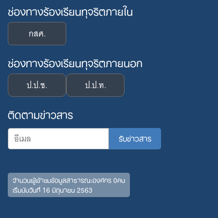
ช่องทางร้องเรียนทุจริตภายใน
กสศ.
ช่องทางร้องเรียนทุจริตภายนอก
ป.ป.ช.
ป.ป.ท.
ติดตามข่าวสาร
จำนวนผู้เข้าชมข้อมูลสาธารณะองค์กร 0คน
เริ่มนับวันที่ 16 มิถุนายน 2563