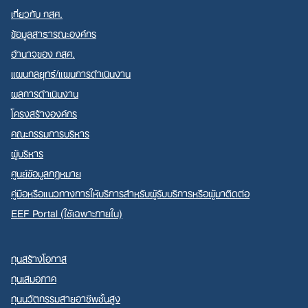
เกี่ยวกับ กสศ.
ข้อมูลสาธารณะองค์กร
อำนาจของ กสศ.
แผนกลยุทธ์/แผนการดำเนินงาน
Search
ผลการดำเนินงาน
for:
โครงสร้างองค์กร
คณะกรรมการบริหาร
ผู้บริหาร
ศูนย์ข้อมูลกฎหมาย
คู่มือหรือแนวทางการให้บริการสำหรับผู้รับบริการหรือผู้มาติดต่อ
EEF Portal (ใช้เฉพาะภายใน)
ทุนสร้างโอกาส
ทุนเสมอภาค
ทุนนวัตกรรมสายอาชีพชั้นสูง