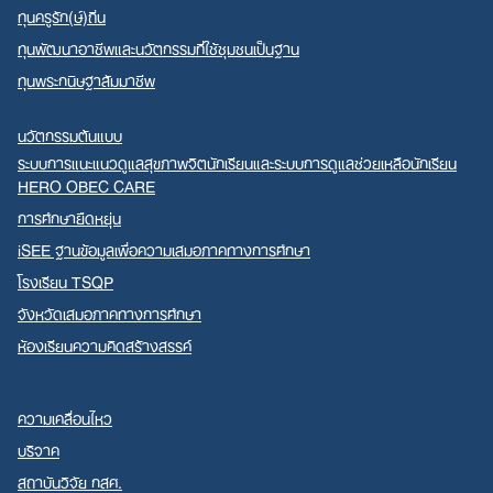
ทุนครูรัก(ษ์)ถิ่น
ทุนพัฒนาอาชีพและนวัตกรรมที่ใช้ชุมชนเป็นฐาน
ทุนพระกนิษฐาสัมมาชีพ
นวัตกรรมต้นแบบ
ระบบการแนะแนวดูแลสุขภาพจิตนักเรียนและระบบการดูแลช่วยเหลือนักเรียน
HERO OBEC CARE
การศึกษายืดหยุ่น
iSEE ฐานข้อมูลเพื่อความเสมอภาคทางการศึกษา
โรงเรียน TSQP
จังหวัดเสมอภาคทางการศึกษา
ห้องเรียนความคิดสร้างสรรค์
ความเคลื่อนไหว
บริจาค
สถาบันวิจัย กสศ.