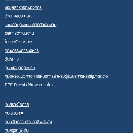
ข้อมูลสาธารณะองค์กร
อำนาจของ กสศ.
แผนกลยุทธ์/แผนการดำเนินงาน
ผลการดำเนินงาน
Search
โครงสร้างองค์กร
for:
คณะกรรมการบริหาร
ผู้บริหาร
ศูนย์ข้อมูลกฎหมาย
คู่มือหรือแนวทางการให้บริการสำหรับผู้รับบริการหรือผู้มาติดต่อ
EEF Portal (ใช้เฉพาะภายใน)
ทุนสร้างโอกาส
ทุนเสมอภาค
ทุนนวัตกรรมสายอาชีพชั้นสูง
ทุนครูรัก(ษ์)ถิ่น