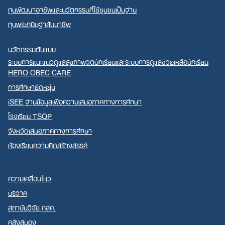
ทุนพัฒนาอาชีพและนวัตกรรมที่ใช้ชุมชนเป็นฐาน
ทุนพระกนิษฐาสัมมาชีพ
นวัตกรรมต้นแบบ
ระบบการแนะแนวดูแลสุขภาพจิตนักเรียนและระบบการดูแลช่วยเหลือนักเรียน
HERO OBEC CARE
การศึกษายืดหยุ่น
iSEE ฐานข้อมูลเพื่อความเสมอภาคทางการศึกษา
โรงเรียน TSQP
จังหวัดเสมอภาคทางการศึกษา
ห้องเรียนความคิดสร้างสรรค์
ความเคลื่อนไหว
บริจาค
สถาบันวิจัย กสศ.
คลังสมอง