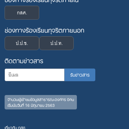
กสศ.
ช่องทางร้องเรียนทุจริตภายนอก
ป.ป.ช.
ป.ป.ท.
ติดตามข่าวสาร
จำนวนผู้เข้าชมข้อมูลสาธารณะองค์กร 0คน
เริ่มนับวันที่ 16 มิถุนายน 2563
เกี่ยวกับ กสศ.