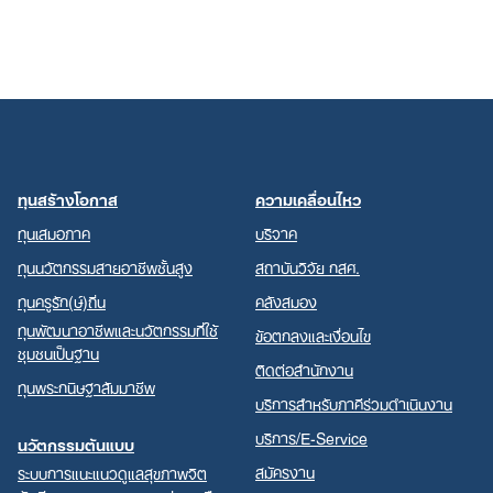
ทุนสร้างโอกาส
ความเคลื่อนไหว
ทุนเสมอภาค
บริจาค
ทุนนวัตกรรมสายอาชีพชั้นสูง
สถาบันวิจัย กสศ.
ทุนครูรัก(ษ์)ถิ่น
คลังสมอง
ทุนพัฒนาอาชีพและนวัตกรรมที่ใช้
ข้อตกลงและเงื่อนไข
ชุมชนเป็นฐาน
ติดต่อสำนักงาน
ทุนพระกนิษฐาสัมมาชีพ
บริการสำหรับภาคีร่วมดำเนินงาน
บริการ/E-Service
นวัตกรรมต้นแบบ
สมัครงาน
ระบบการแนะแนวดูแลสุขภาพจิต