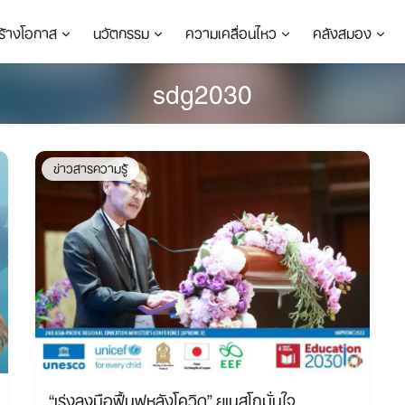
ร้างโอกาส
นวัตกรรม
ความเคลื่อนไหว
คลังสมอง
sdg2030
ข่าวสารความรู้
“เร่งลงมือฟื้นฟูหลังโควิด” ยูเนสโกมั่นใจ