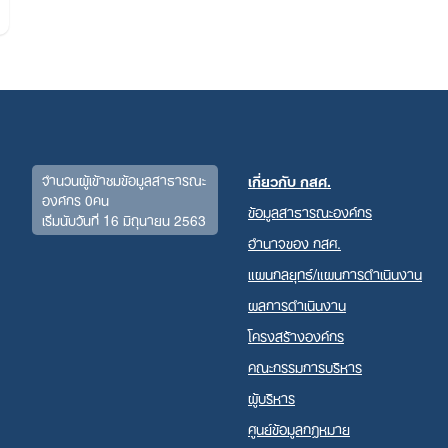
Search
for:
จำนวนผู้เข้าชมข้อมูลสาธารณะ
เกี่ยวกับ กสศ.
องค์กร 0คน
ข้อมูลสาธารณะองค์กร
เริ่มนับวันที่ 16 มิถุนายน 2563
อำนาจของ กสศ.
แผนกลยุทธ์/แผนการดำเนินงาน
ผลการดำเนินงาน
โครงสร้างองค์กร
คณะกรรมการบริหาร
ผู้บริหาร
ศูนย์ข้อมูลกฎหมาย