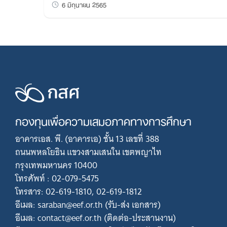
6 มิถุนายน 2565
กองทุนเพื่อความเสมอภาคทางการศึกษา
อาคารเอส. พี. (อาคารเอ) ชั้น 13 เลขที่ 388
ถนนพหลโยธิน แขวงสามเสนใน เขตพญาไท
กรุงเทพมหานคร 10400
โทรศัพท์ : 02-079-5475
โทรสาร: 02-619-1810, 02-619-1812
อีเมล: saraban@eef.or.th (รับ-ส่ง เอกสาร)
อีเมล: contact@eef.or.th (ติดต่อ-ประสานงาน)