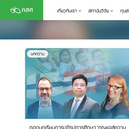
Skip
เกี่ยวกับเรา
สถาบันวิจัย
ทุนส
to
content
บทความ
ถอดบทเรียนการปฏิรูปการศึกษา ‘กุญแจสู่ความ