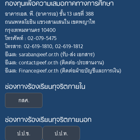
กองทุนเพื่อความเสมอภาคทางการศึกษา
อาคารเอส. พี. (อาคารเอ) ชั้น 13 เลขที่ 388
ถนนพหลโยธิน แขวงสามเสนใน เขตพญาไท
กรุงเทพมหานคร 10400
โทรศัพท์ : 02-079-5475
โทรสาร: 02-619-1810, 02-619-1812
อีเมล: saraban@eef.or.th (รับ-ส่ง เอกสาร)
อีเมล: contact@eef.or.th (ติดต่อ-ประสานงาน)
อีเมล: Finance@eef.or.th (ติดต่อฝ่ายบัญชีและการเงิน)
ช่องทางร้องเรียนทุจริตภายใน
กสศ.
ช่องทางร้องเรียนทุจริตภายนอก
ป.ป.ช.
ป.ป.ท.