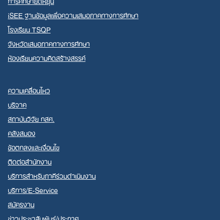
การศึกษายืดหยุ่น
iSEE ฐานข้อมูลเพื่อความเสมอภาคทางการศึกษา
โรงเรียน TSQP
จังหวัดเสมอภาคทางการศึกษา
ห้องเรียนความคิดสร้างสรรค์
ความเคลื่อนไหว
บริจาค
สถาบันวิจัย กสศ.
คลังสมอง
ข้อตกลงและเงื่อนไข
ติดต่อสำนักงาน
บริการสำหรับภาคีร่วมดำเนินงาน
บริการ/E-Service
สมัครงาน
ข่าวประชาสัมพันธ์/ประกาศ