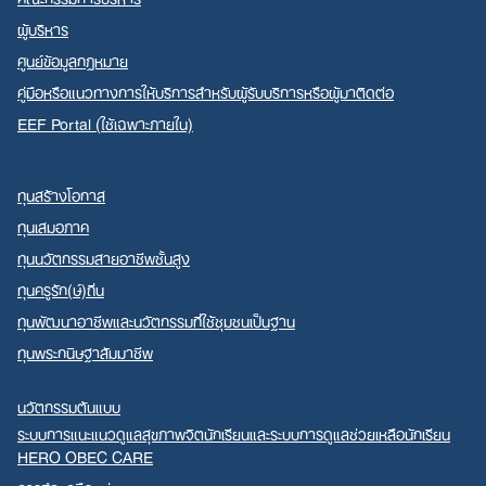
ผู้บริหาร
ศูนย์ข้อมูลกฎหมาย
คู่มือหรือแนวทางการให้บริการสำหรับผู้รับบริการหรือผู้มาติดต่อ
EEF Portal (ใช้เฉพาะภายใน)
ทุนสร้างโอกาส
ทุนเสมอภาค
ทุนนวัตกรรมสายอาชีพชั้นสูง
ทุนครูรัก(ษ์)ถิ่น
ทุนพัฒนาอาชีพและนวัตกรรมที่ใช้ชุมชนเป็นฐาน
ทุนพระกนิษฐาสัมมาชีพ
นวัตกรรมต้นแบบ
ระบบการแนะแนวดูแลสุขภาพจิตนักเรียนและระบบการดูแลช่วยเหลือนักเรียน
HERO OBEC CARE