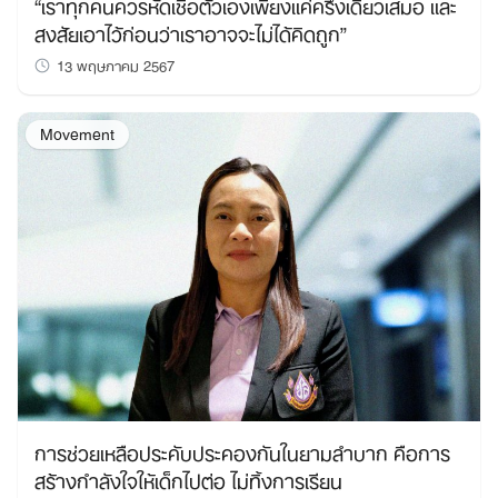
“เราทุกคนควรหัดเชื่อตัวเองเพียงแค่ครึ่งเดียวเสมอ และ
สงสัยเอาไว้ก่อนว่าเราอาจจะไม่ได้คิดถูก”
13 พฤษภาคม 2567
Movement
การช่วยเหลือประคับประคองกันในยามลำบาก คือการ
สร้างกำลังใจให้เด็กไปต่อ ไม่ทิ้งการเรียน