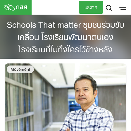
Skip
บริจาค
to
content
Schools That matter ชุมชนร่วมขับ
TH
EN
เคลื่อน โรงเรียนพัฒนาตนเอง
โรงเรียนที่ไม่ทิ้งใครไว้ข้างหลัง
Movement