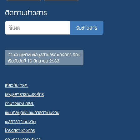
ติดตามข่าวสาร
จำนวนผู้เข้าชมข้อมูลสาธารณะองค์กร 0คน
เริ่มนับวันที่ 16 มิถุนายน 2563
เกี่ยวกับ กสศ.
ข้อมูลสาธารณะองค์กร
อำนาจของ กสศ.
แผนกลยุทธ์/แผนการดำเนินงาน
ผลการดำเนินงาน
โครงสร้างองค์กร
คณะกรรมการบริหาร