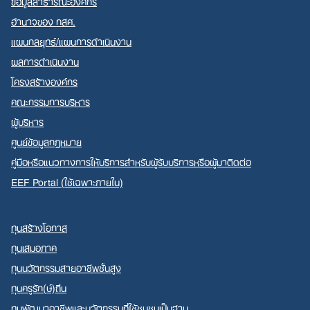
ข้อมูลสาธารณะองค์กร
อำนาจของ กสศ.
แผนกลยุทธ์/แผนการดำเนินงาน
ผลการดำเนินงาน
โครงสร้างองค์กร
คณะกรรมการบริหาร
ผู้บริหาร
ศูนย์ข้อมูลกฎหมาย
คู่มือหรือแนวทางการให้บริการสำหรับผู้รับบริการหรือผู้มาติดต่อ
EEF Portal (ใช้เฉพาะภายใน)
ทุนสร้างโอกาส
ทุนเสมอภาค
ทุนนวัตกรรมสายอาชีพชั้นสูง
ทุนครูรัก(ษ์)ถิ่น
ทุนพัฒนาอาชีพและนวัตกรรมที่ใช้ชุมชนเป็นฐาน