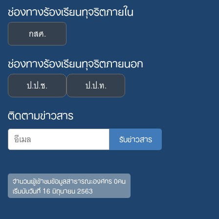
ช่องทางร้องเรียนทุจริตภายใน
กสศ.
ช่องทางร้องเรียนทุจริตภายนอก
ป.ป.ช.
ป.ป.ท.
ติดตามข่าวสาร
จำนวนผู้เข้าชมข้อมูลสาธารณะองค์กร 0คน
เริ่มนับวันที่ 16 มิถุนายน 2563