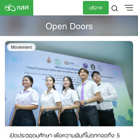
Skip
บริจาค
to
content
Open Doors
TH
EN
Movement
เปิดประตูอุดมศึกษา เพื่อความฝันที่ไม่ถูกทอดทิ้ง: 5