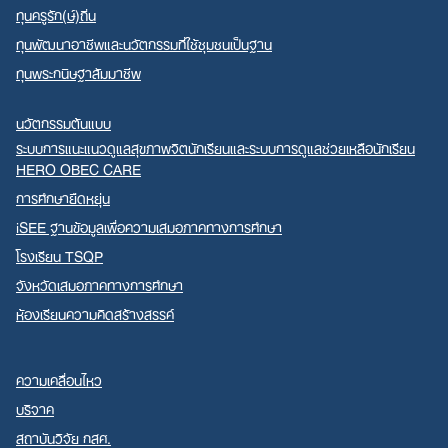
ทุนครูรัก(ษ์)ถิ่น
ทุนพัฒนาอาชีพและนวัตกรรมที่ใช้ชุมชนเป็นฐาน
ทุนพระกนิษฐาสัมมาชีพ
นวัตกรรมต้นแบบ
ระบบการแนะแนวดูแลสุขภาพจิตนักเรียนและระบบการดูแลช่วยเหลือนักเรียน
HERO OBEC CARE
การศึกษายืดหยุ่น
iSEE ฐานข้อมูลเพื่อความเสมอภาคทางการศึกษา
โรงเรียน TSQP
จังหวัดเสมอภาคทางการศึกษา
ห้องเรียนความคิดสร้างสรรค์
ความเคลื่อนไหว
บริจาค
สถาบันวิจัย กสศ.