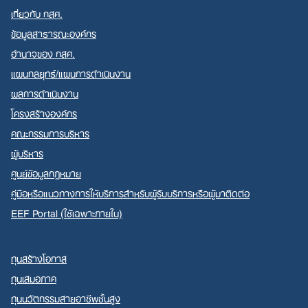
เกี่ยวกับ กสศ.
ข้อมูลสาธารณะองค์กร
อำนาจของ กสศ.
แผนกลยุทธ์/แผนการดำเนินงาน
Search
ผลการดำเนินงาน
for:
โครงสร้างองค์กร
คณะกรรมการบริหาร
ผู้บริหาร
ศูนย์ข้อมูลกฎหมาย
คู่มือหรือแนวทางการให้บริการสำหรับผู้รับบริการหรือผู้มาติดต่อ
EEF Portal (ใช้เฉพาะภายใน)
ทุนสร้างโอกาส
ทุนเสมอภาค
ทุนนวัตกรรมสายอาชีพชั้นสูง