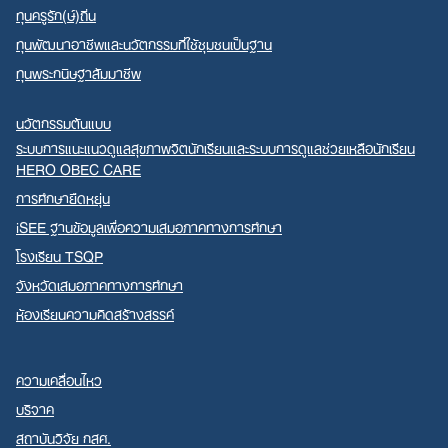
ทุนครูรัก(ษ์)ถิ่น
ทุนพัฒนาอาชีพและนวัตกรรมที่ใช้ชุมชนเป็นฐาน
ทุนพระกนิษฐาสัมมาชีพ
นวัตกรรมต้นแบบ
ระบบการแนะแนวดูแลสุขภาพจิตนักเรียนและระบบการดูแลช่วยเหลือนักเรียน
HERO OBEC CARE
การศึกษายืดหยุ่น
iSEE ฐานข้อมูลเพื่อความเสมอภาคทางการศึกษา
โรงเรียน TSQP
จังหวัดเสมอภาคทางการศึกษา
ห้องเรียนความคิดสร้างสรรค์
ความเคลื่อนไหว
บริจาค
สถาบันวิจัย กสศ.