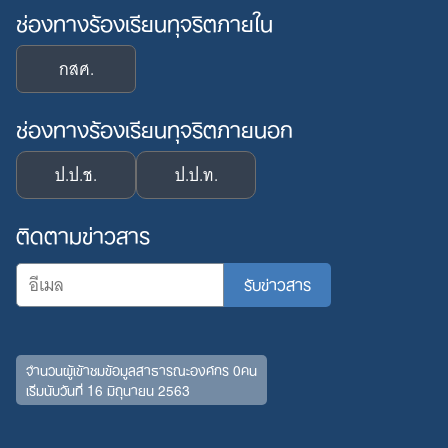
ช่องทางร้องเรียนทุจริตภายใน
กสศ.
ช่องทางร้องเรียนทุจริตภายนอก
ป.ป.ช.
ป.ป.ท.
ติดตามข่าวสาร
จำนวนผู้เข้าชมข้อมูลสาธารณะองค์กร 0คน
เริ่มนับวันที่ 16 มิถุนายน 2563