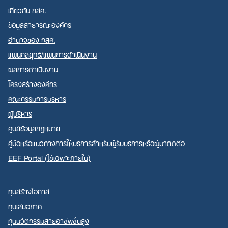
เกี่ยวกับ กสศ.
ข้อมูลสาธารณะองค์กร
อำนาจของ กสศ.
แผนกลยุทธ์/แผนการดำเนินงาน
Search
ผลการดำเนินงาน
for:
โครงสร้างองค์กร
คณะกรรมการบริหาร
ผู้บริหาร
ศูนย์ข้อมูลกฎหมาย
คู่มือหรือแนวทางการให้บริการสำหรับผู้รับบริการหรือผู้มาติดต่อ
EEF Portal (ใช้เฉพาะภายใน)
ทุนสร้างโอกาส
ทุนเสมอภาค
ทุนนวัตกรรมสายอาชีพชั้นสูง