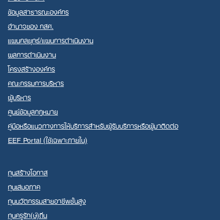
ข้อมูลสาธารณะองค์กร
อำนาจของ กสศ.
แผนกลยุทธ์/แผนการดำเนินงาน
ผลการดำเนินงาน
Search
โครงสร้างองค์กร
for:
คณะกรรมการบริหาร
ผู้บริหาร
ศูนย์ข้อมูลกฎหมาย
คู่มือหรือแนวทางการให้บริการสำหรับผู้รับบริการหรือผู้มาติดต่อ
EEF Portal (ใช้เฉพาะภายใน)
ทุนสร้างโอกาส
ทุนเสมอภาค
ทุนนวัตกรรมสายอาชีพชั้นสูง
ทุนครูรัก(ษ์)ถิ่น