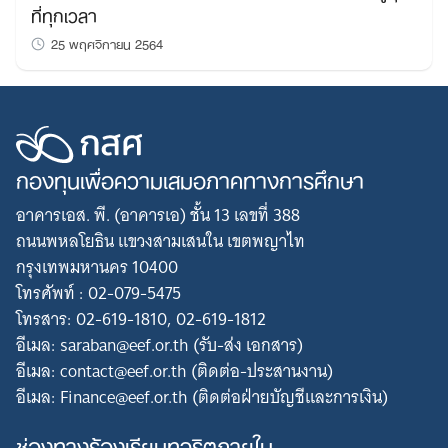
ที่ทุกเวลา
25 พฤศจิกายน 2564
กองทุนเพื่อความเสมอภาคทางการศึกษา
อาคารเอส. พี. (อาคารเอ) ชั้น 13 เลขที่ 388
ถนนพหลโยธิน แขวงสามเสนใน เขตพญาไท
กรุงเทพมหานคร 10400
โทรศัพท์ : 02-079-5475
โทรสาร: 02-619-1810, 02-619-1812
อีเมล: saraban@eef.or.th (รับ-ส่ง เอกสาร)
อีเมล: contact@eef.or.th (ติดต่อ-ประสานงาน)
อีเมล: Finance@eef.or.th (ติดต่อฝ่ายบัญชีและการเงิน)
ช่องทางร้องเรียนทุจริตภายใน