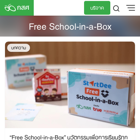
Skip
บริจาค
to
content
Free School-in-a-Box
TH
EN
บทความ
“Free School-in-a-Box” นวัตกรรมเพื่อการเรียนรู้ทุก