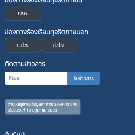
กสศ.
ช่องทางร้องเรียนทุจริตภายนอก
ป.ป.ช.
ป.ป.ท.
ติดตามข่าวสาร
จำนวนผู้เข้าชมข้อมูลสาธารณะองค์กร 0คน
เริ่มนับวันที่ 16 มิถุนายน 2563
เกี่ยวกับ กสศ.