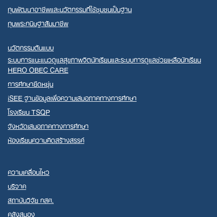
ทุนพัฒนาอาชีพและนวัตกรรมที่ใช้ชุมชนเป็นฐาน
ทุนพระกนิษฐาสัมมาชีพ
นวัตกรรมต้นแบบ
ระบบการแนะแนวดูแลสุขภาพจิตนักเรียนและระบบการดูแลช่วยเหลือนักเรียน
HERO OBEC CARE
การศึกษายืดหยุ่น
iSEE ฐานข้อมูลเพื่อความเสมอภาคทางการศึกษา
โรงเรียน TSQP
จังหวัดเสมอภาคทางการศึกษา
ห้องเรียนความคิดสร้างสรรค์
ความเคลื่อนไหว
บริจาค
สถาบันวิจัย กสศ.
คลังสมอง