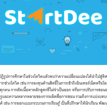
Search
for:
ปฏิรูปการศึกษาในช่วงโควิดแล้วพบว่าความเปลี่ยนแปลงได้นำไปสู่
จากช่วงโควิด เช่น การลงทุนด้านสิทธิ์ในการเข้าถึงอินเทอร์เน็ตหรือ
ทุกคน การตัดเนื้อหาหลักสูตรที่ไม่จำเป็นออก หรือการปรับการสอน
รูและความหลากหลายของการผลิตสื่อการสอน รวมถึงการแบ่งบทบา
ได้ เช่น การออกแบบกระบวนการเรียนรู้ เป็นที่ปรึกษาให้นักเรียน พ