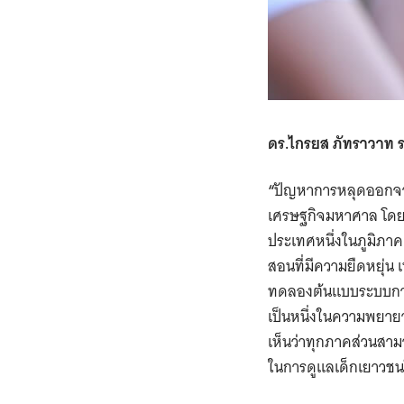
ดร.ไกรยส ภัทราวาท 
“
ปัญหาการหลุดออกจา
เศรษฐกิจมหาศาล โดยป
ประเทศหนึ่งในภูมิภา
สอนที่มีความยืดหยุ่น
ทดลองต้นแบบระบบการศ
เป็นหนึ่งในความพยาย
เห็นว่าทุกภาคส่วนสา
ในการดูแลเด็กเยาวชนใ