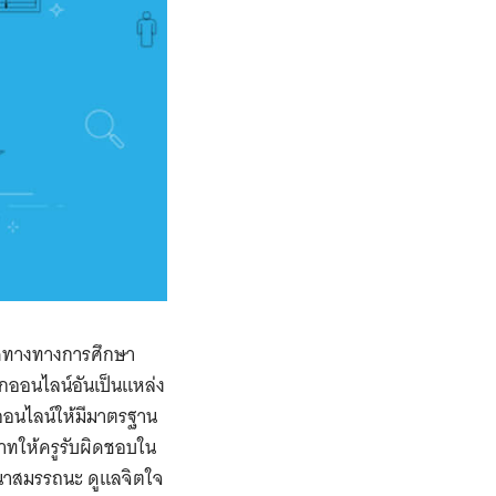
ทิศทางทางการศึกษา
โลกออนไลน์อันเป็นแหล่ง
ออนไลน์ให้มีมาตรฐาน
ทให้ครูรับผิดชอบใน
ัฒนาสมรรถนะ ดูแลจิตใจ