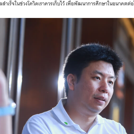
ผลสำเร็จในช่วงโควิดเราควรเก็บไว้ เพื่อพัฒนาการศึกษาในอนาคตต่