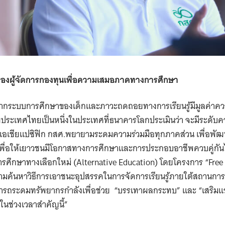
รองผู้จัดการกองทุนเพื่อความเสมอภาคทางการศึกษา
กระบบการศึกษาของเด็กและภาวะถดถอยทางการเรียนรู้มีมูลค่าค
ระเทศไทยเป็นหนึ่งในประเทศที่ธนาคารโลกประเมินว่า จะมีระดับควา
คเอเชียแปซิฟิก กสศ.พยายามระดมความร่วมมือทุกภาคส่วน เพื่อพั
 เพื่อให้เยาวชนมีโอกาสทางการศึกษาและการประกอบอาชีพควบคู่กันไป
ึกษาทางเลือกใหม่ (Alternative Education) โดยโครงการ “Free
ามค้นหาวิธีการเอาชนะอุปสรรคในการจัดการเรียนรู้ภายใต้สถานการ
มารถระดมทรัพยากรกำลังเพื่อช่วย “บรรเทาผลกระทบ” และ “เสริมแ
นช่วงเวลาสำคัญนี้”