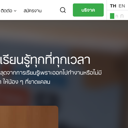
TH
EN
บริจาค
ติดต่อ
สมัครงาน
ก
ก
ก
TH
EN
ยนรู้ทุกที่ทุกเวลา
หลุดจากการเรียนรู้เพราะออกไปทำงานหรือไม่มี
 ให้น้อง ๆ ที่ขาดแคลน