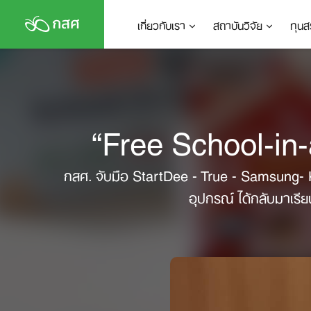
Skip
เกี่ยวกับเรา
สถาบันวิจัย
ทุนส
to
content
“Free School-in-a
กสศ. จับมือ StartDee - True - Samsung- Ke
อุปกรณ์ ได้กลับมาเรี