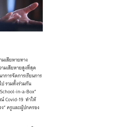
วามเสียหายทาง
มเสียหายสูงที่สุด
ฒนาการจัดการเรียนการ
 รวมทั้งร่วมกัน
 School-in-a-Box”
ณ์ Covid-19 ทำให้
รง” ครูและผู้ปกครอง