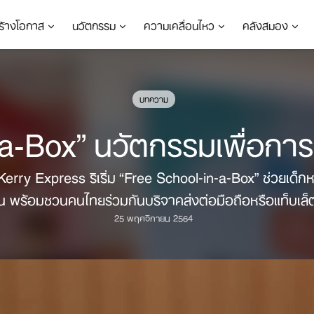
ร้างโอกาส
นวัตกรรม
ความเคลื่อนไหว
คลังสมอง
บทความ
-Box” นวัตกรรมเพื่อการเรี
rry Express ริเริ่ม “Free School-in-a-Box” ช่วยเด็ก
ยน พร้อมชวนคนไทยร่วมกันบริจาคส่งต่อมือถือหรือแท็บเล็ต
25 พฤศจิกายน 2564