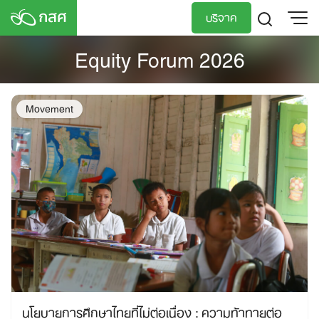
Skip
บริจาค
to
content
Equity Forum 2026
TH
EN
Movement
นโยบายการศึกษาไทยที่ไม่ต่อเนื่อง : ความท้าทายต่อ