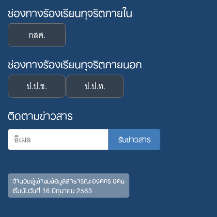
ช่องทางร้องเรียนทุจริตภายใน
กสศ.
ช่องทางร้องเรียนทุจริตภายนอก
ป.ป.ช.
ป.ป.ท.
ติดตามข่าวสาร
Search
จำนวนผู้เข้าชมข้อมูลสาธารณะองค์กร 0คน
for:
เริ่มนับวันที่ 16 มิถุนายน 2563