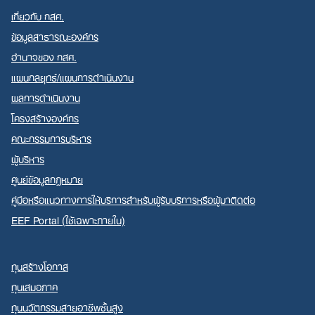
เกี่ยวกับ กสศ.
ข้อมูลสาธารณะองค์กร
อำนาจของ กสศ.
แผนกลยุทธ์/แผนการดำเนินงาน
ผลการดำเนินงาน
โครงสร้างองค์กร
คณะกรรมการบริหาร
ผู้บริหาร
ศูนย์ข้อมูลกฎหมาย
คู่มือหรือแนวทางการให้บริการสำหรับผู้รับบริการหรือผู้มาติดต่อ
EEF Portal (ใช้เฉพาะภายใน)
ทุนสร้างโอกาส
ทุนเสมอภาค
ทุนนวัตกรรมสายอาชีพชั้นสูง