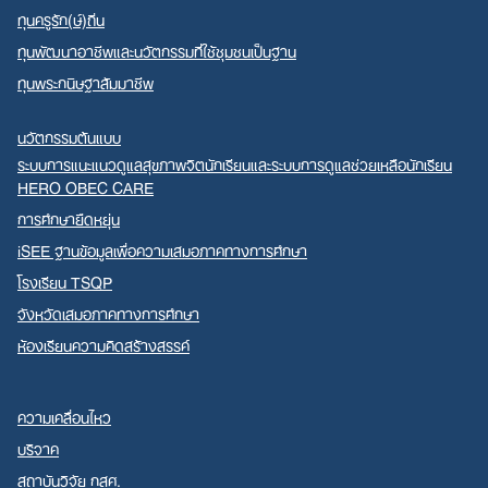
ทุนครูรัก(ษ์)ถิ่น
ทุนพัฒนาอาชีพและนวัตกรรมที่ใช้ชุมชนเป็นฐาน
ทุนพระกนิษฐาสัมมาชีพ
นวัตกรรมต้นแบบ
ระบบการแนะแนวดูแลสุขภาพจิตนักเรียนและระบบการดูแลช่วยเหลือนักเรียน
HERO OBEC CARE
การศึกษายืดหยุ่น
iSEE ฐานข้อมูลเพื่อความเสมอภาคทางการศึกษา
โรงเรียน TSQP
จังหวัดเสมอภาคทางการศึกษา
ห้องเรียนความคิดสร้างสรรค์
ความเคลื่อนไหว
บริจาค
สถาบันวิจัย กสศ.