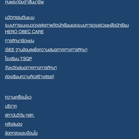
ทุนพระกนิษฐาสัมมาชีพ
นวัตกรรมต้นแบบ
ระบบการแนะแนวดูแลสุขภาพจิตนักเรียนและระบบการดูแลช่วยเหลือนักเรียน
HERO OBEC CARE
การศึกษายืดหยุ่น
iSEE ฐานข้อมูลเพื่อความเสมอภาคทางการศึกษา
โรงเรียน TSQP
จังหวัดเสมอภาคทางการศึกษา
ห้องเรียนความคิดสร้างสรรค์
ความเคลื่อนไหว
บริจาค
สถาบันวิจัย กสศ.
คลังสมอง
ข้อตกลงและเงื่อนไข