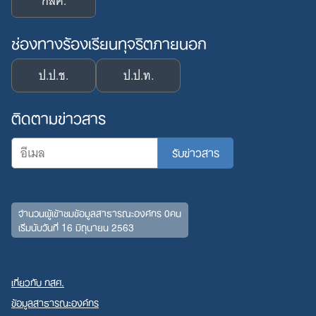
กสศ.
ช่องทางร้องเรียนทุจริตภายนอก
Search
ป.ป.ช.
ป.ป.ท.
for:
ติดตามข่าวสาร
จำนวนผู้เข้าชมข้อมูลสาธารณะองค์กร 0คน
เริ่มนับวันที่ 16 มิถุนายน 2563
เกี่ยวกับ กสศ.
ข้อมูลสาธารณะองค์กร