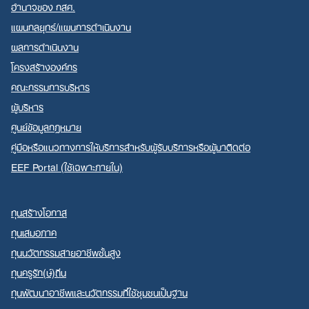
อำนาจของ กสศ.
แผนกลยุทธ์/แผนการดำเนินงาน
ผลการดำเนินงาน
โครงสร้างองค์กร
คณะกรรมการบริหาร
ผู้บริหาร
ศูนย์ข้อมูลกฎหมาย
คู่มือหรือแนวทางการให้บริการสำหรับผู้รับบริการหรือผู้มาติดต่อ
EEF Portal (ใช้เฉพาะภายใน)
ทุนสร้างโอกาส
ทุนเสมอภาค
ทุนนวัตกรรมสายอาชีพชั้นสูง
ทุนครูรัก(ษ์)ถิ่น
ทุนพัฒนาอาชีพและนวัตกรรมที่ใช้ชุมชนเป็นฐาน