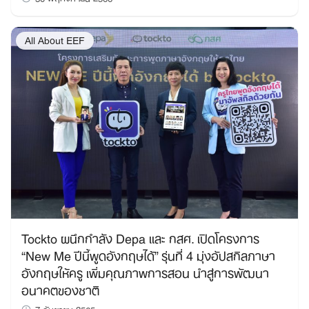
All About EEF
Tockto ผนึกกำลัง Depa และ กสศ. เปิดโครงการ
“New Me ปีนี้พูดอังกฤษได้” รุ่นที่ 4 มุ่งอัปสกิลภาษา
อังกฤษให้ครู เพิ่มคุณภาพการสอน นำสู่การพัฒนา
อนาคตของชาติ
7 กันยายน 2565