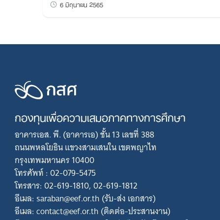
6 มิถุนายน 2565
กองทุนเพื่อความเสมอภาคทางการศึกษา
อาคารเอส. พี. (อาคารเอ) ชั้น 13 เลขที่ 388
ถนนพหลโยธิน แขวงสามเสนใน เขตพญาไท
กรุงเทพมหานคร 10400
โทรศัพท์ : 02-079-5475
โทรสาร: 02-619-1810, 02-619-1812
อีเมล: saraban@eef.or.th (รับ-ส่ง เอกสาร)
อีเมล: contact@eef.or.th (ติดต่อ-ประสานงาน)