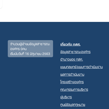
Search
for:
จำนวนผู้เข้าชมข้อมูลสาธารณะ
เกี่ยวกับ กสศ.
องค์กร 0คน
ข้อมูลสาธารณะองค์กร
เริ่มนับวันที่ 16 มิถุนายน 2563
อำนาจของ กสศ.
แผนกลยุทธ์/แผนการดำเนินงาน
ผลการดำเนินงาน
โครงสร้างองค์กร
คณะกรรมการบริหาร
ผู้บริหาร
ศูนย์ข้อมูลกฎหมาย