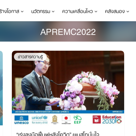
ร้างโอกาส
นวัตกรรม
ความเคลื่อนไหว
คลังสมอง
APREMC2022
ข่าวสารความรู้
“เร่งลงมือฟื้นฟูหลังโควิด” ยูเนสโกมั่นใจ