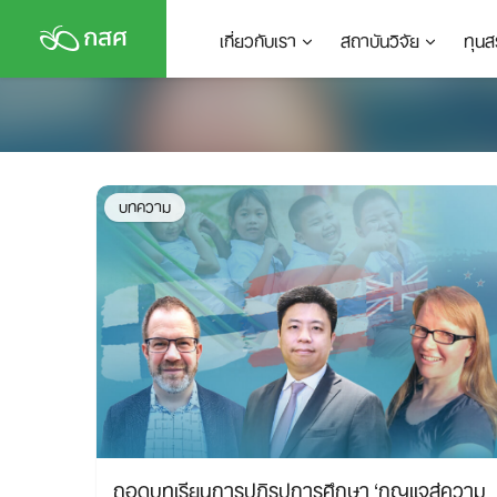
Skip
เกี่ยวกับเรา
สถาบันวิจัย
ทุนส
to
content
บทความ
ถอดบทเรียนการปฏิรูปการศึกษา ‘กุญแจสู่ความ