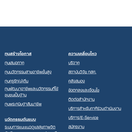
ทุนสร้างโอกาส
ความเคลื่อนไหว
ทุนเสมอภาค
บริจาค
ทุนนวัตกรรมสายอาชีพชั้นสูง
สถาบันวิจัย กสศ.
ทุนครูรัก(ษ์)ถิ่น
คลังสมอง
ทุนพัฒนาอาชีพและนวัตกรรมที่ใช้
ข้อตกลงและเงื่อนไข
ชุมชนเป็นฐาน
ติดต่อสำนักงาน
ทุนพระกนิษฐาสัมมาชีพ
บริการสำหรับภาคีร่วมดำเนินงาน
บริการ/E-Service
นวัตกรรมต้นแบบ
สมัครงาน
ระบบการแนะแนวดูแลสุขภาพจิต