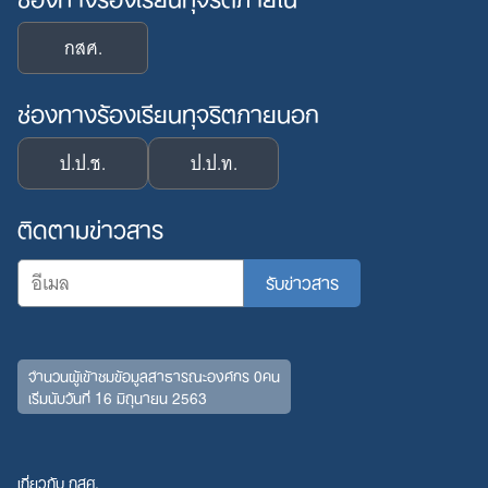
กสศ.
ช่องทางร้องเรียนทุจริตภายนอก
ป.ป.ช.
ป.ป.ท.
ติดตามข่าวสาร
จำนวนผู้เข้าชมข้อมูลสาธารณะองค์กร 0คน
เริ่มนับวันที่ 16 มิถุนายน 2563
เกี่ยวกับ กสศ.