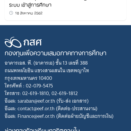
ระบบ เข้าสู่การศึกษา
18 สิงหาคม 2562
กองทุนเพื่อความเสมอภาคทางการศึกษา
อาคารเอส. พี. (อาคารเอ) ชั้น 13 เลขที่ 388
ถนนพหลโยธิน แขวงสามเสนใน เขตพญาไท
กรุงเทพมหานคร 10400
โทรศัพท์ : 02-079-5475
โทรสาร: 02-619-1810, 02-619-1812
อีเมล: saraban@eef.or.th (รับ-ส่ง เอกสาร)
อีเมล: contact@eef.or.th (ติดต่อ-ประสานงาน)
อีเมล: Finance@eef.or.th (ติดต่อฝ่ายบัญชีและการเงิน)
ช่องทางร้องเรียนทุจริตภายใน