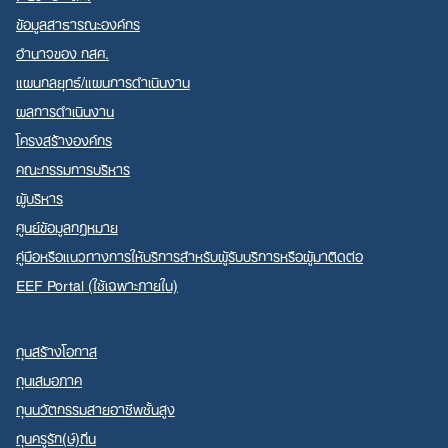
ข้อมูลสาธารณะองค์กร
อำนาจของ กสศ.
แผนกลยุทธ์/แผนการดำเนินงาน
ผลการดำเนินงาน
Search
โครงสร้างองค์กร
for:
คณะกรรมการบริหาร
ผู้บริหาร
ศูนย์ข้อมูลกฎหมาย
คู่มือหรือแนวทางการให้บริการสำหรับผู้รับบริการหรือผู้มาติดต่อ
EEF Portal (ใช้เฉพาะภายใน)
ทุนสร้างโอกาส
ทุนเสมอภาค
ทุนนวัตกรรมสายอาชีพชั้นสูง
ทุนครูรัก(ษ์)ถิ่น