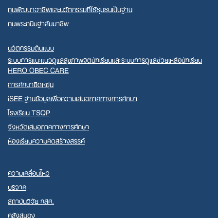
ทุนพัฒนาอาชีพและนวัตกรรมที่ใช้ชุมชนเป็นฐาน
ทุนพระกนิษฐาสัมมาชีพ
นวัตกรรมต้นแบบ
ระบบการแนะแนวดูแลสุขภาพจิตนักเรียนและระบบการดูแลช่วยเหลือนักเรียน
HERO OBEC CARE
การศึกษายืดหยุ่น
iSEE ฐานข้อมูลเพื่อความเสมอภาคทางการศึกษา
โรงเรียน TSQP
จังหวัดเสมอภาคทางการศึกษา
ห้องเรียนความคิดสร้างสรรค์
ความเคลื่อนไหว
บริจาค
สถาบันวิจัย กสศ.
คลังสมอง