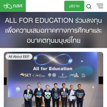
Skip
บริจาค
to
content
ALL FOR EDUCATION ร่วมลงทุน
TH
EN
เพื่อความเสมอภาคทางการศึกษาและ
อนาคตทุนมนุษย์ไทย
All About EEF