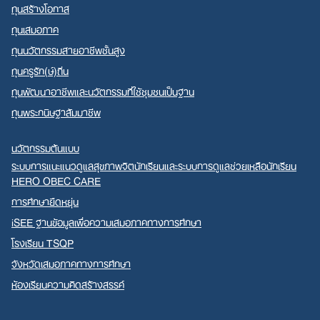
ทุนสร้างโอกาส
ทุนเสมอภาค
ทุนนวัตกรรมสายอาชีพชั้นสูง
ทุนครูรัก(ษ์)ถิ่น
ทุนพัฒนาอาชีพและนวัตกรรมที่ใช้ชุมชนเป็นฐาน
ทุนพระกนิษฐาสัมมาชีพ
นวัตกรรมต้นแบบ
ระบบการแนะแนวดูแลสุขภาพจิตนักเรียนและระบบการดูแลช่วยเหลือนักเรียน
HERO OBEC CARE
การศึกษายืดหยุ่น
iSEE ฐานข้อมูลเพื่อความเสมอภาคทางการศึกษา
โรงเรียน TSQP
จังหวัดเสมอภาคทางการศึกษา
ห้องเรียนความคิดสร้างสรรค์