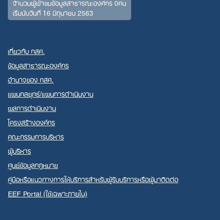
จำนวนผู้เข้าชมข้อมูลสาธารณะองค์กร 0คน
เริ่มนับวันที่ 16 มิถุนายน 2563
เกี่ยวกับ กสศ.
ข้อมูลสาธารณะองค์กร
อำนาจของ กสศ.
Search
แผนกลยุทธ์/แผนการดำเนินงาน
for:
ผลการดำเนินงาน
โครงสร้างองค์กร
คณะกรรมการบริหาร
ผู้บริหาร
ศูนย์ข้อมูลกฎหมาย
คู่มือหรือแนวทางการให้บริการสำหรับผู้รับบริการหรือผู้มาติดต่อ
EEF Portal (ใช้เฉพาะภายใน)