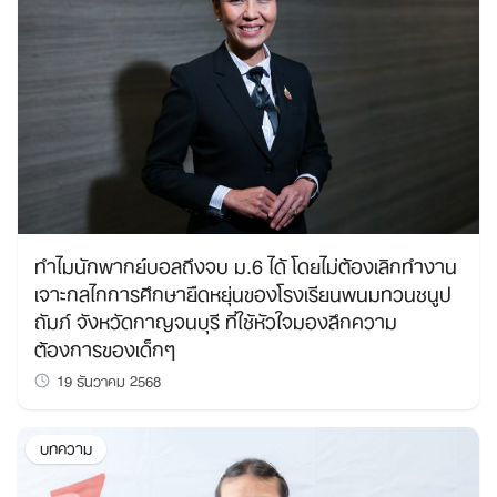
ทำไมนักพากย์บอลถึงจบ ม.6 ได้ โดยไม่ต้องเลิกทำงาน
เจาะกลไกการศึกษายืดหยุ่นของโรงเรียนพนมทวนชนูป
ถัมภ์ จังหวัดกาญจนบุรี ที่ใช้หัวใจมองลึกความ
ต้องการของเด็กๆ
19 ธันวาคม 2568
บทความ