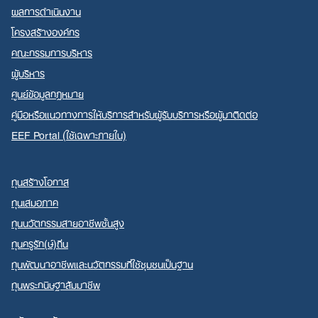
ผลการดำเนินงาน
โครงสร้างองค์กร
คณะกรรมการบริหาร
ผู้บริหาร
ศูนย์ข้อมูลกฎหมาย
คู่มือหรือแนวทางการให้บริการสำหรับผู้รับบริการหรือผู้มาติดต่อ
EEF Portal (ใช้เฉพาะภายใน)
ทุนสร้างโอกาส
ทุนเสมอภาค
ทุนนวัตกรรมสายอาชีพชั้นสูง
ทุนครูรัก(ษ์)ถิ่น
ทุนพัฒนาอาชีพและนวัตกรรมที่ใช้ชุมชนเป็นฐาน
ทุนพระกนิษฐาสัมมาชีพ