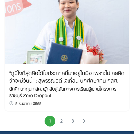
“ภูมิใจที่สุดคือได้ใบประกาศนี้มาอยู่ในมือ เพราะไม่เคยคิด
ว่าจะมีวันนี้” : สุพรรณวดี เจเถื่อน นักศึกษาทุน กสศ.
นักศึกษาทุน กสศ. ผู้กลับสู่เส้นทางการเรียนรู้ผ่านโครงการ
ราชบุรี Zero Dropout
8 ธันวาคม 2568
1
2
3