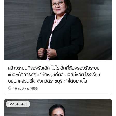
สร้างระบบที่รองรับเด็ก ไม่ใช่เด็กที่ต้องรองรับระบบ
แนวหน้าการศึกษายืดหยุ่นที่ตอบโจทย์ชีวิต โรงเรียน
Search
อนุบาลสวนผึ้ง จังหวัดราชบุรี ทำได้อย่างไร
for:
19 ธันวาคม 2568
Movement