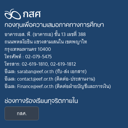
กองทุนเพื่อความเสมอภาคทางการศึกษา
อาคารเอส. พี. (อาคารเอ) ชั้น 13 เลขที่ 388
ถนนพหลโยธิน แขวงสามเสนใน เขตพญาไท
กรุงเทพมหานคร 10400
โทรศัพท์ : 02-079-5475
โทรสาร: 02-619-1810, 02-619-1812
อีเมล: saraban@eef.or.th (รับ-ส่ง เอกสาร)
อีเมล: contact@eef.or.th (ติดต่อ-ประสานงาน)
อีเมล: Finance@eef.or.th (ติดต่อฝ่ายบัญชีและการเงิน)
ช่องทางร้องเรียนทุจริตภายใน
กสศ.