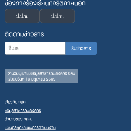
ช่องทางร้องเรียนทุจริตภายนอก
ป.ป.ช.
ป.ป.ท.
ติดตามข่าวสาร
จำนวนผู้เข้าชมข้อมูลสาธารณะองค์กร 0คน
เริ่มนับวันที่ 16 มิถุนายน 2563
เกี่ยวกับ กสศ.
ข้อมูลสาธารณะองค์กร
อำนาจของ กสศ.
แผนกลยุทธ์/แผนการดำเนินงาน