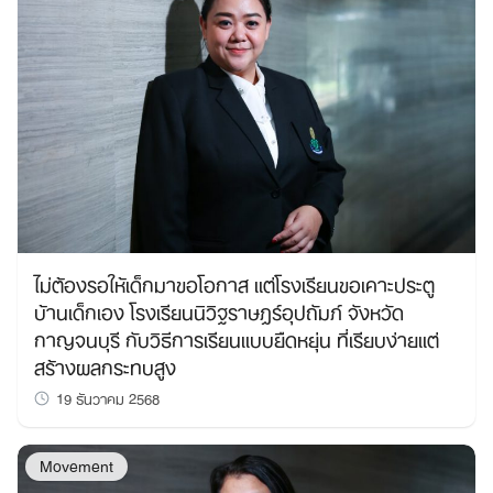
ไม่ต้องรอให้เด็กมาขอโอกาส แต่โรงเรียนขอเคาะประตู
บ้านเด็กเอง โรงเรียนนิวิฐราษฎร์อุปถัมภ์ จังหวัด
กาญจนบุรี กับวิธีการเรียนแบบยืดหยุ่น ที่เรียบง่ายแต่
สร้างผลกระทบสูง
19 ธันวาคม 2568
Movement