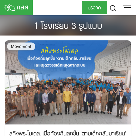
Skip
บริจาค
to
content
1 โรงเรียน 3 รูปแบบ
TH
EN
Movement
สทิงพระโมเดล: เมื่อท้องถิ่นลุกขึ้น ‘ตามเด็กกลับมาเรียน’