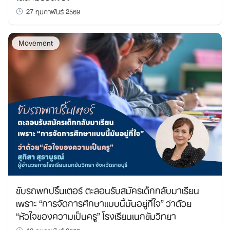
27 กุมภาพันธ์ 2569
Movement
ขับรถพกปริ้นเตอร์ ตะลอนรับสมัครเด็กกลับมาเรียน
เพราะ “การจัดการศึกษาแบบนี้มันอยู่ที่ใจ” ว่าด้วย
“หัวใจของความเป็นครู” โรงเรียนเนกขัมวิทยา
12 กุมภาพันธ์ 2569