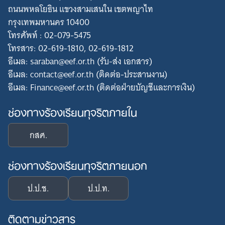
ถนนพหลโยธิน แขวงสามเสนใน เขตพญาไท
กรุงเทพมหานคร 10400
โทรศัพท์ : 02-079-5475
โทรสาร: 02-619-1810, 02-619-1812
อีเมล: saraban@eef.or.th (รับ-ส่ง เอกสาร)
อีเมล: contact@eef.or.th (ติดต่อ-ประสานงาน)
อีเมล: Finance@eef.or.th (ติดต่อฝ่ายบัญชีและการเงิน)
ช่องทางร้องเรียนทุจริตภายใน
Search
for:
กสศ.
ช่องทางร้องเรียนทุจริตภายนอก
ป.ป.ช.
ป.ป.ท.
ติดตามข่าวสาร