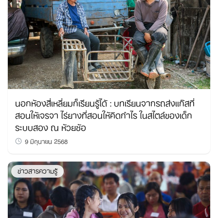
นอกห้องสี่เหลี่ยมก็เรียนรู้ได้ : บทเรียนจากรถส่งแก๊สที่
สอนให้เจรจา ไร่ยางที่สอนให้คิดกำไร ในสไตล์ของเด็ก
ระบบสอง ณ ห้วยซ้อ
9 มิถุนายน 2568
ข่าวสารความรู้