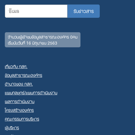
จำนวนผู้เข้าชมข้อมูลสาธารณะองค์กร 0คน
เริ่มนับวันที่ 16 มิถุนายน 2563
เกี่ยวกับ กสศ.
ข้อมูลสาธารณะองค์กร
อำนาจของ กสศ.
แผนกลยุทธ์/แผนการดำเนินงาน
ผลการดำเนินงาน
โครงสร้างองค์กร
คณะกรรมการบริหาร
ผู้บริหาร