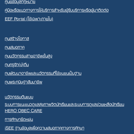
ศูนย์ข้อมูลกฎหมาย
คู่มือหรือแนวทางการให้บริการสำหรับผู้รับบริการหรือผู้มาติดต่อ
EEF Portal (ใช้เฉพาะภายใน)
ทุนสร้างโอกาส
ทุนเสมอภาค
ทุนนวัตกรรมสายอาชีพชั้นสูง
ทุนครูรัก(ษ์)ถิ่น
ทุนพัฒนาอาชีพและนวัตกรรมที่ใช้ชุมชนเป็นฐาน
ทุนพระกนิษฐาสัมมาชีพ
นวัตกรรมต้นแบบ
ระบบการแนะแนวดูแลสุขภาพจิตนักเรียนและระบบการดูแลช่วยเหลือนักเรียน
HERO OBEC CARE
การศึกษายืดหยุ่น
iSEE ฐานข้อมูลเพื่อความเสมอภาคทางการศึกษา