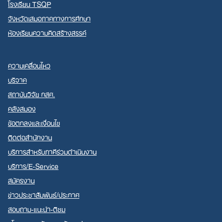
โรงเรียน TSQP
จังหวัดเสมอภาคทางการศึกษา
ห้องเรียนความคิดสร้างสรรค์
ความเคลื่อนไหว
บริจาค
สถาบันวิจัย กสศ.
คลังสมอง
ข้อตกลงและเงื่อนไข
ติดต่อสำนักงาน
บริการสำหรับภาคีร่วมดำเนินงาน
บริการ/E-Service
สมัครงาน
ข่าวประชาสัมพันธ์/ประกาศ
สอบถาม-แนะนำ-ติชม