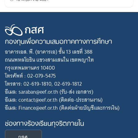
กองทุนเพื่อความเสมอภาคทางการศึกษา
อาคารเอส. พี. (อาคารเอ) ชั้น 13 เลขที่ 388
ถนนพหลโยธิน แขวงสามเสนใน เขตพญาไท
กรุงเทพมหานคร 10400
โทรศัพท์ : 02-079-5475
โทรสาร: 02-619-1810, 02-619-1812
อีเมล: saraban@eef.or.th (รับ-ส่ง เอกสาร)
อีเมล: contact@eef.or.th (ติดต่อ-ประสานงาน)
อีเมล: Finance@eef.or.th (ติดต่อฝ่ายบัญชีและการเงิน)
ช่องทางร้องเรียนทุจริตภายใน
กสศ.