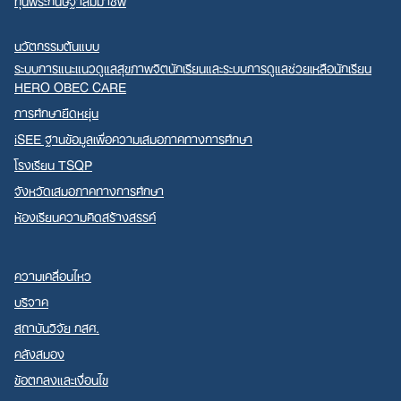
ทุนพระกนิษฐาสัมมาชีพ
นวัตกรรมต้นแบบ
ระบบการแนะแนวดูแลสุขภาพจิตนักเรียนและระบบการดูแลช่วยเหลือนักเรียน
HERO OBEC CARE
การศึกษายืดหยุ่น
iSEE ฐานข้อมูลเพื่อความเสมอภาคทางการศึกษา
โรงเรียน TSQP
จังหวัดเสมอภาคทางการศึกษา
ห้องเรียนความคิดสร้างสรรค์
ความเคลื่อนไหว
บริจาค
สถาบันวิจัย กสศ.
คลังสมอง
ข้อตกลงและเงื่อนไข