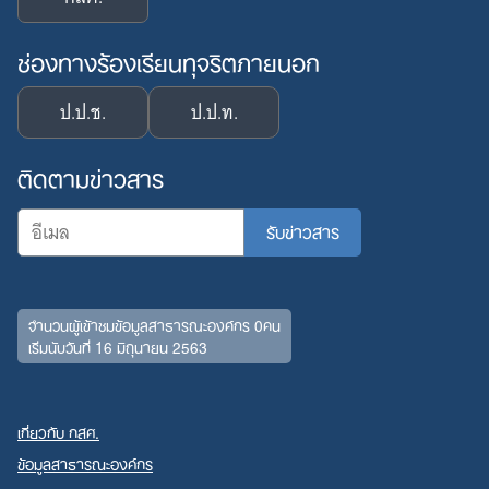
ช่องทางร้องเรียนทุจริตภายนอก
ป.ป.ช.
ป.ป.ท.
ติดตามข่าวสาร
จำนวนผู้เข้าชมข้อมูลสาธารณะองค์กร 0คน
Search
เริ่มนับวันที่ 16 มิถุนายน 2563
for:
เกี่ยวกับ กสศ.
ข้อมูลสาธารณะองค์กร