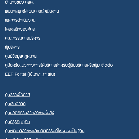
อำนาจของ กสศ.
แผนกลยุทธ์/แผนการดำเนินงาน
ผลการดำเนินงาน
โครงสร้างองค์กร
คณะกรรมการบริหาร
ผู้บริหาร
ศูนย์ข้อมูลกฎหมาย
คู่มือหรือแนวทางการให้บริการสำหรับผู้รับบริการหรือผู้มาติดต่อ
EEF Portal (ใช้เฉพาะภายใน)
ทุนสร้างโอกาส
ทุนเสมอภาค
ทุนนวัตกรรมสายอาชีพชั้นสูง
ทุนครูรัก(ษ์)ถิ่น
ทุนพัฒนาอาชีพและนวัตกรรมที่ใช้ชุมชนเป็นฐาน