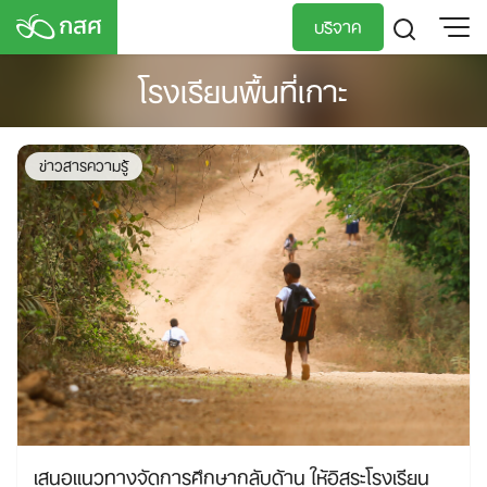
Skip
บริจาค
to
content
โรงเรียนพื้นที่เกาะ
TH
EN
ข่าวสารความรู้
เสนอแนวทางจัดการศึกษากลับด้าน ให้อิสระโรงเรียน