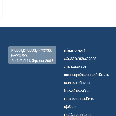
จำนวนผู้เข้าชมข้อมูลสาธารณะ
เกี่ยวกับ กสศ.
องค์กร 0คน
ข้อมูลสาธารณะองค์กร
เริ่มนับวันที่ 16 มิถุนายน 2563
Search
อำนาจของ กสศ.
for:
แผนกลยุทธ์/แผนการดำเนินงาน
ผลการดำเนินงาน
โครงสร้างองค์กร
คณะกรรมการบริหาร
ผู้บริหาร
ศูนย์ข้อมูลกฎหมาย