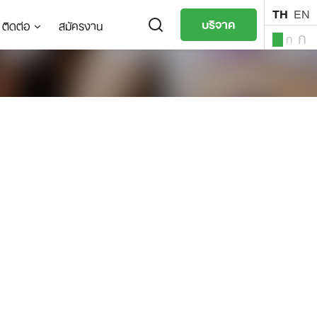
TH
EN
บริจาค
ติดต่อ
สมัครงาน
ก
ก
ก
TH
EN