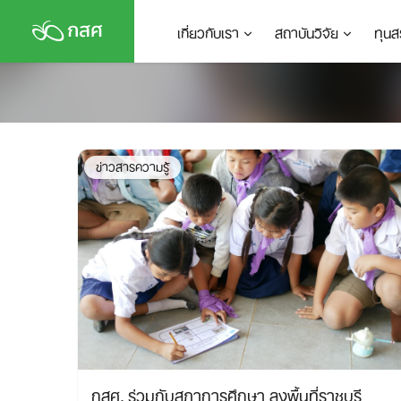
Skip
เกี่ยวกับเรา
สถาบันวิจัย
ทุนส
to
content
ข่าวสารความรู้
กสศ. ร่วมกับสภาการศึกษา ลงพื้นที่ราชบุรี