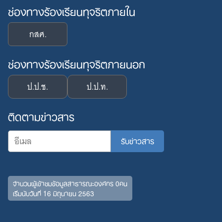
ช่องทางร้องเรียนทุจริตภายใน
กสศ.
ช่องทางร้องเรียนทุจริตภายนอก
ป.ป.ช.
ป.ป.ท.
ติดตามข่าวสาร
จำนวนผู้เข้าชมข้อมูลสาธารณะองค์กร 0คน
เริ่มนับวันที่ 16 มิถุนายน 2563