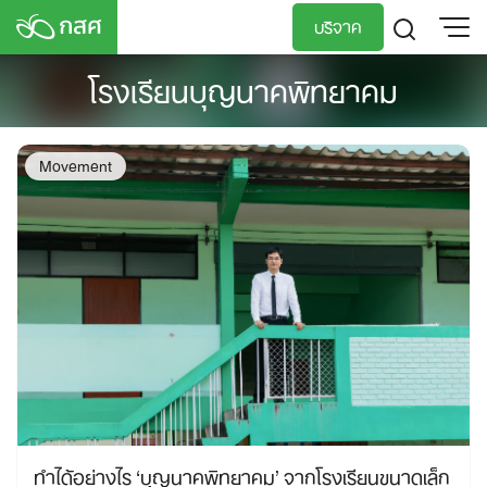
Skip
บริจาค
to
content
โรงเรียนบุญนาคพิทยาคม
TH
EN
Movement
ทำได้อย่างไร ‘บุญนาคพิทยาคม’ จากโรงเรียนขนาดเล็ก