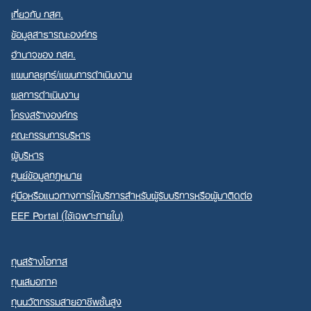
เกี่ยวกับ กสศ.
ข้อมูลสาธารณะองค์กร
อำนาจของ กสศ.
แผนกลยุทธ์/แผนการดำเนินงาน
Search
ผลการดำเนินงาน
for:
โครงสร้างองค์กร
คณะกรรมการบริหาร
ผู้บริหาร
ศูนย์ข้อมูลกฎหมาย
คู่มือหรือแนวทางการให้บริการสำหรับผู้รับบริการหรือผู้มาติดต่อ
EEF Portal (ใช้เฉพาะภายใน)
ทุนสร้างโอกาส
ทุนเสมอภาค
ทุนนวัตกรรมสายอาชีพชั้นสูง