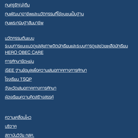
ทุนครูรัก(ษ์)ถิ่น
ทุนพัฒนาอาชีพและนวัตกรรมที่ใช้ชุมชนเป็นฐาน
ทุนพระกนิษฐาสัมมาชีพ
นวัตกรรมต้นแบบ
ระบบการแนะแนวดูแลสุขภาพจิตนักเรียนและระบบการดูแลช่วยเหลือนักเรียน
HERO OBEC CARE
การศึกษายืดหยุ่น
iSEE ฐานข้อมูลเพื่อความเสมอภาคทางการศึกษา
โรงเรียน TSQP
จังหวัดเสมอภาคทางการศึกษา
ห้องเรียนความคิดสร้างสรรค์
ความเคลื่อนไหว
บริจาค
สถาบันวิจัย กสศ.