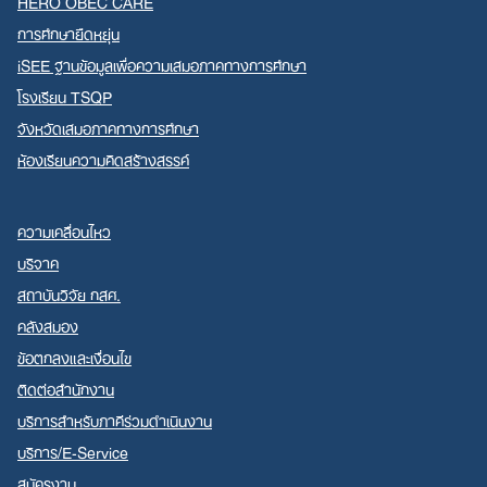
HERO OBEC CARE
การศึกษายืดหยุ่น
iSEE ฐานข้อมูลเพื่อความเสมอภาคทางการศึกษา
โรงเรียน TSQP
จังหวัดเสมอภาคทางการศึกษา
ห้องเรียนความคิดสร้างสรรค์
ความเคลื่อนไหว
บริจาค
สถาบันวิจัย กสศ.
คลังสมอง
ข้อตกลงและเงื่อนไข
ติดต่อสำนักงาน
บริการสำหรับภาคีร่วมดำเนินงาน
บริการ/E-Service
สมัครงาน