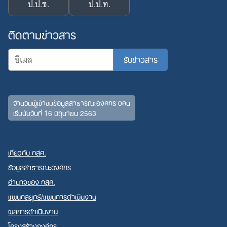
ป.ป.ช.
ป.ป.ท.
ติดตามข่าวสาร
จำนวนผู้เข้าชมข้อมูลสาธารณะองค์กร 0คน
เริ่มนับวันที่ 16 มิถุนายน 2563
เกี่ยวกับ กสศ.
ข้อมูลสาธารณะองค์กร
อำนาจของ กสศ.
แผนกลยุทธ์/แผนการดำเนินงาน
ผลการดำเนินงาน
โครงสร้างองค์กร