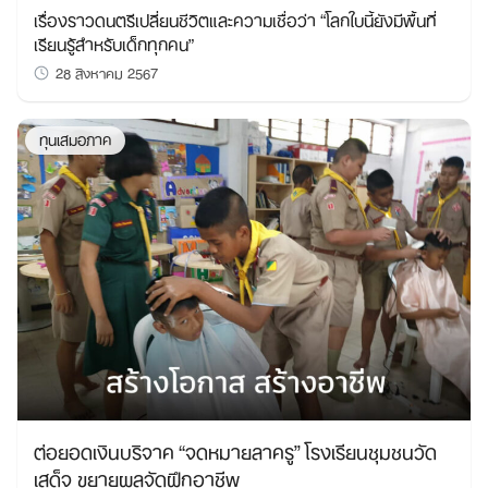
เรื่องราวดนตรีเปลี่ยนชีวิตและความเชื่อว่า “โลกใบนี้ยังมีพื้นที่
เรียนรู้สำหรับเด็กทุกคน”
28 สิงหาคม 2567
ทุนเสมอภาค
ต่อยอดเงินบริจาค “จดหมายลาครู” โรงเรียนชุมชนวัด
เสด็จ ขยายผลจัดฝึกอาชีพ