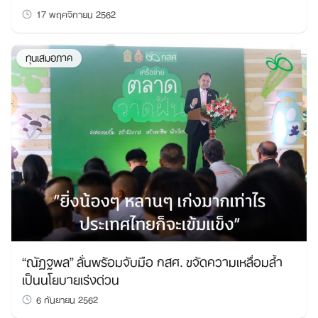
17 พฤศจิกายน 2562
ทุนเสมอภาค
“ณัฏฐพล” ลั่นพร้อมจับมือ กสศ. ขจัดความเหลื่อมล้ำ
เป็นนโยบายเร่งด่วน
6 กันยายน 2562