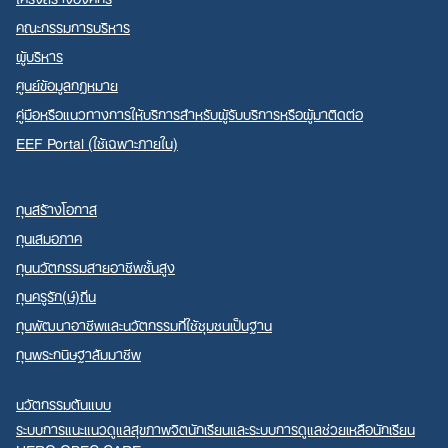
คณะกรรมการบริหาร
ผู้บริหาร
ศูนย์ข้อมูลกฎหมาย
คู่มือหรือแนวทางการให้บริการสำหรับผู้รับบริการหรือผู้มาติดต่อ
EEF Portal (ใช้เฉพาะภายใน)
ทุนสร้างโอกาส
ทุนเสมอภาค
ทุนนวัตกรรมสายอาชีพชั้นสูง
ทุนครูรัก(ษ์)ถิ่น
ทุนพัฒนาอาชีพและนวัตกรรมที่ใช้ชุมชนเป็นฐาน
ทุนพระกนิษฐาสัมมาชีพ
นวัตกรรมต้นแบบ
ระบบการแนะแนวดูแลสุขภาพจิตนักเรียนและระบบการดูแลช่วยเหลือนักเรียน