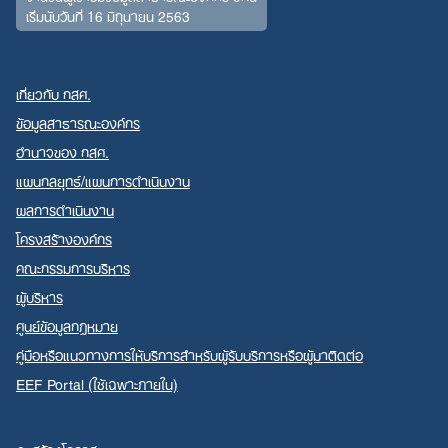
เริ่มนับวันที่ 16 มิถุนายน 2563
เกี่ยวกับ กสศ.
ข้อมูลสาธารณะองค์กร
อำนาจของ กสศ.
แผนกลยุทธ์/แผนการดำเนินงาน
ผลการดำเนินงาน
โครงสร้างองค์กร
คณะกรรมการบริหาร
ผู้บริหาร
ศูนย์ข้อมูลกฎหมาย
คู่มือหรือแนวทางการให้บริการสำหรับผู้รับบริการหรือผู้มาติดต่อ
EEF Portal (ใช้เฉพาะภายใน)