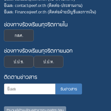
อีเมล: contact@eef.or.th (ติดต่อ-ประสานงาน)
อีเมล: Finance@eef.or.th (ติดต่อฝ่ายบัญชีและการเงิน)
ช่องทางร้องเรียนทุจริตภายใน
กสศ.
ช่องทางร้องเรียนทุจริตภายนอก
ป.ป.ช.
ป.ป.ท.
ติดตามข่าวสาร
จำนวนผู้เข้าชมข้อมูลสาธารณะองค์กร 0คน