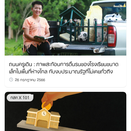
ถนนครูเดิน : ภาพสะท้อนการดิ้นรนของโรงเรียนขนาด
เล็กในพื้นที่ห่างไกล กับงบประมาณรัฐที่ไม่เคยทั่วถึง
26 กรกฎาคม 2566
กสศ X 101