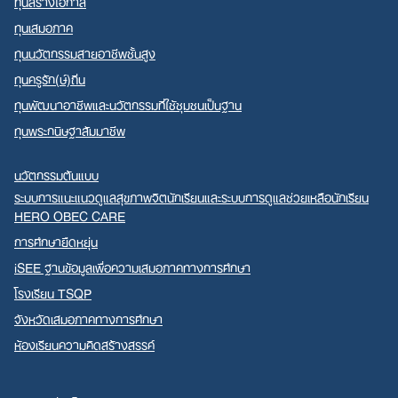
ทุนสร้างโอกาส
ทุนเสมอภาค
ทุนนวัตกรรมสายอาชีพชั้นสูง
ทุนครูรัก(ษ์)ถิ่น
ทุนพัฒนาอาชีพและนวัตกรรมที่ใช้ชุมชนเป็นฐาน
ทุนพระกนิษฐาสัมมาชีพ
นวัตกรรมต้นแบบ
ระบบการแนะแนวดูแลสุขภาพจิตนักเรียนและระบบการดูแลช่วยเหลือนักเรียน
HERO OBEC CARE
การศึกษายืดหยุ่น
iSEE ฐานข้อมูลเพื่อความเสมอภาคทางการศึกษา
โรงเรียน TSQP
จังหวัดเสมอภาคทางการศึกษา
ห้องเรียนความคิดสร้างสรรค์