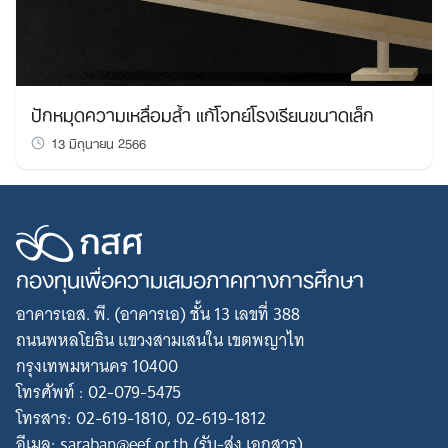
ปักหมุดความเหลื่อมล้ำ แก้โจทย์โรงเรียนขนาดเล็ก
13 มิถุนายน 2566
Search
for:
กองทุนเพื่อความเสมอภาคทางการศึกษา
อาคารเอส. พี. (อาคารเอ) ชั้น 13 เลขที่ 388
ถนนพหลโยธิน แขวงสามเสนใน เขตพญาไท
กรุงเทพมหานคร 10400
โทรศัพท์ : 02-079-5475
โทรสาร: 02-619-1810, 02-619-1812
อีเมล: saraban@eef.or.th (รับ-ส่ง เอกสาร)