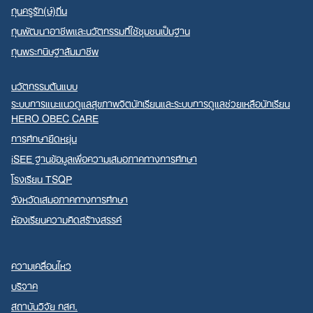
ทุนครูรัก(ษ์)ถิ่น
ทุนพัฒนาอาชีพและนวัตกรรมที่ใช้ชุมชนเป็นฐาน
ทุนพระกนิษฐาสัมมาชีพ
นวัตกรรมต้นแบบ
ระบบการแนะแนวดูแลสุขภาพจิตนักเรียนและระบบการดูแลช่วยเหลือนักเรียน
HERO OBEC CARE
การศึกษายืดหยุ่น
iSEE ฐานข้อมูลเพื่อความเสมอภาคทางการศึกษา
โรงเรียน TSQP
จังหวัดเสมอภาคทางการศึกษา
ห้องเรียนความคิดสร้างสรรค์
ความเคลื่อนไหว
บริจาค
สถาบันวิจัย กสศ.