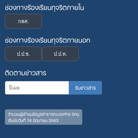
ช่องทางร้องเรียนทุจริตภายใน
กสศ.
ช่องทางร้องเรียนทุจริตภายนอก
ป.ป.ช.
ป.ป.ท.
ติดตามข่าวสาร
จำนวนผู้เข้าชมข้อมูลสาธารณะองค์กร 0คน
เริ่มนับวันที่ 16 มิถุนายน 2563