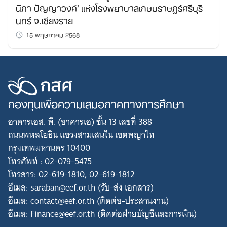
นิภา ปัญญาวงค์’ แห่งโรงพยาบาลเกษมราษฎร์ศรีบุริ
นทร์ จ.เชียงราย
15 พฤษภาคม 2568
กองทุนเพื่อความเสมอภาคทางการศึกษา
อาคารเอส. พี. (อาคารเอ) ชั้น 13 เลขที่ 388
ถนนพหลโยธิน แขวงสามเสนใน เขตพญาไท
กรุงเทพมหานคร 10400
โทรศัพท์ : 02-079-5475
โทรสาร: 02-619-1810, 02-619-1812
อีเมล: saraban@eef.or.th (รับ-ส่ง เอกสาร)
อีเมล: contact@eef.or.th (ติดต่อ-ประสานงาน)
อีเมล: Finance@eef.or.th (ติดต่อฝ่ายบัญชีและการเงิน)