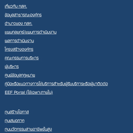
เกี่ยวกับ กสศ.
ข้อมูลสาธารณะองค์กร
อำนาจของ กสศ.
แผนกลยุทธ์/แผนการดำเนินงาน
Search
ผลการดำเนินงาน
for:
โครงสร้างองค์กร
คณะกรรมการบริหาร
ผู้บริหาร
ศูนย์ข้อมูลกฎหมาย
คู่มือหรือแนวทางการให้บริการสำหรับผู้รับบริการหรือผู้มาติดต่อ
EEF Portal (ใช้เฉพาะภายใน)
ทุนสร้างโอกาส
ทุนเสมอภาค
ทุนนวัตกรรมสายอาชีพชั้นสูง