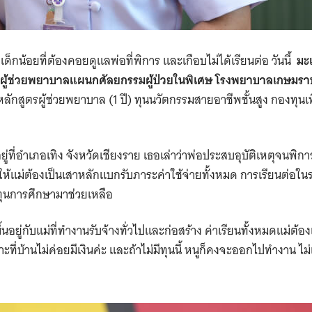
ากเด็กน้อยที่ต้องคอยดูแลพ่อที่พิการ และเกือบไม่ได้เรียนต่อ วันนี้
มะเ
ผู้ช่วยพยาบาลแผนกศัลยกรรมผู้ป่วยในพิเศษ โรงพยาบาลเกษมราษฎร
ลักสูตรผู้ช่วยพยาบาล (1 ปี) ทุนนวัตกรรมสายอาชีพชั้นสูง กองทุ
ยู่ที่อำเภอเทิง จังหวัดเชียงราย เธอเล่าว่าพ่อประสบอุบัติเหตุจนพ
ทำให้แม่ต้องเป็นเสาหลักแบกรับภาระค่าใช้จ่ายทั้งหมด การเรียนต่อในร
ีทุนการศึกษามาช่วยเหลือ
นอยู่กับแม่ที่ทำงานรับจ้างทั่วไปและก่อสร้าง ค่าเรียนทั้งหมดแม่ต้อ
าะที่บ้านไม่ค่อยมีเงินค่ะ และถ้าไม่มีทุนนี้ หนูก็คงจะออกไปทำงาน ไ