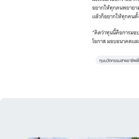
อยากให้ทุกคนพยายามไข
แล้วก็อยากให้ทุกคนตั้ง
“คิดว่าทุนนี้คือการมอ
โอกาส มอบอนาคตและค
ทุนนวัตกรรมสายอาชีพชั้