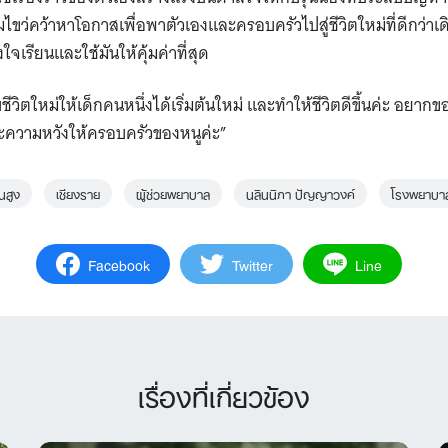
ว่คว้าหาโอกาสเพื่อพาตัวเองและครอบครัวไปสู่ชีวิตใหม่ที่ดีกว่าเดิ
ใจเรียนและใช้มันให้คุ้มค่าที่สุด
บชีวิตใหม่ให้เด็กคนหนึ่งได้เริ่มต้นใหม่ และทำให้ชีวิตดีขึ้นค่ะ อยา
วามหวังให้ครอบครัวของหนูค่ะ”
นสูง
เชียงราย
ผู้ช่วยพยาบาล
นลินนิภา ปัญญาวงค์
โรงพยาบาล
Facebook
Twitter
Line
เรื่องที่เกี่ยวข้อง