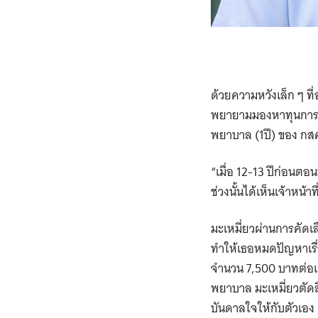
ด้วยความหวังเล็ก ๆ ท
พยายามมองหาทุนการศึก
พยาบาล (1ปี) ของ กสศ
“เมื่อ 12-13 ปีก่อนตอ
ช่วงนั้นได้เห็นเจ้าห
มะเหมี่ยวผ่านการคัดเล
ทำให้เธอหมดปัญหาเรื่
จำนวน 7,500 บาทต่อเด
พยาบาล มะเหมี่ยวตัดส
บันดาลใจให้กับตัวเอง