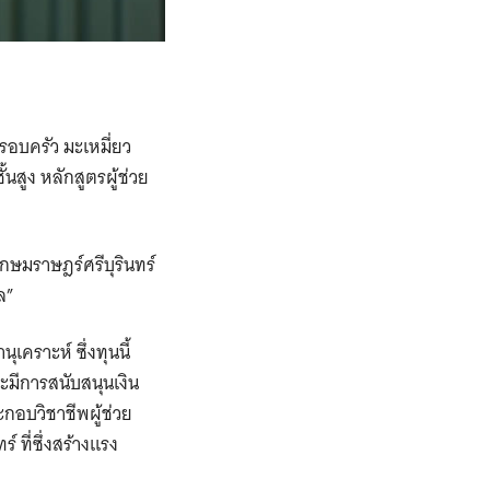
รอบครัว มะเหมี่ยว
สูง หลักสูตรผู้ช่วย
เกษมราษฎร์ศรีบุรินทร์
ล”
คราะห์ ซึ่งทุนนี้
ะมีการสนับสนุนเงิน
กอบวิชาชีพผู้ช่วย
ที่ซึ่งสร้างแรง