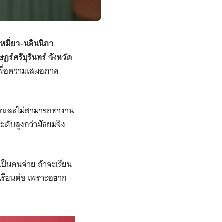
หมี่ยว-นลินนิภา
์ศรีบุรินทร์ จังหวัด
นเพื่อความเสมอภาค
ิการและไม่สามารถทำงาน
ะดับสูงกว่ามัธยมจึง
งเป็นคนจ่าย ถ้าจะเรียน
ม่เรียนต่อ เพราะอยาก