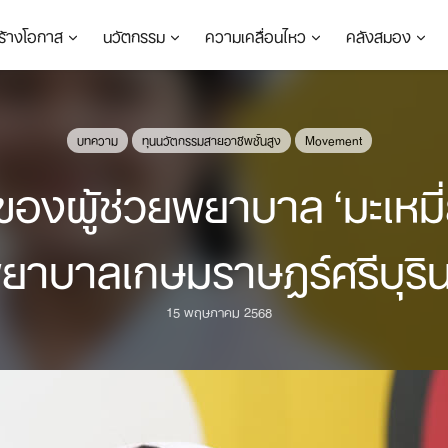
ร้างโอกาส
นวัตกรรม
ความเคลื่อนไหว
คลังสมอง
บทความ
ทุนนวัตกรรมสายอาชีพชั้นสูง
Movement
ของผู้ช่วยพยาบาล ‘มะเหม
พยาบาลเกษมราษฎร์ศรีบุริน
15 พฤษภาคม 2568