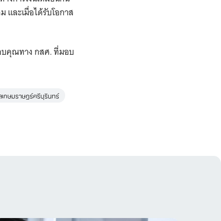
ม และเมื่อได้รับโอกาส
กขอบคุณทาง กสศ. ที่มอบ
เกษมราษฎร์ศรีบุรินทร์