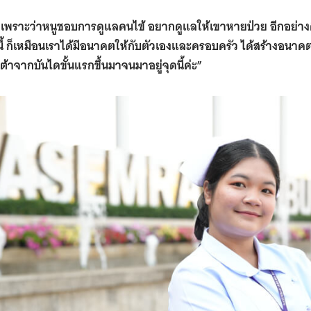
Search
for:
พราะว่าหนูชอบการดูแลคนไข้ อยากดูแลให้เขาหายป่วย อีกอย่างคือ
ี้ ก็เหมือนเราได้มีอนาคตให้กับตัวเองและครอบครัว ได้สร้างอนาค
เต้าจากบันไดขั้นแรกขึ้นมาจนมาอยู่จุดนี้ค่ะ”