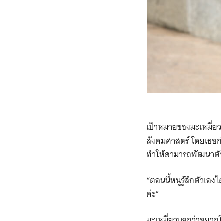
เป้าหมายของมะเหมี่ยวไ
สังคมศาสตร์ โดยเธอกำลั
ทำให้สามารถพัฒนาตัว
“ตอนนี้หนูรู้สึกตัวเอง
ค่ะ”
มะเหมี่ยวบอกว่าอยากใ