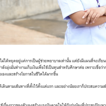
ม่ได้หยุดอยู่แค่การเป็นผู้ช่วยพยาบาลเท่านั้น แต่ยังมีแผนที่จะเร
งมุ่งมั่นทำงานเก็บเงินเพื่อใช้เป็นทุนสำหรับศึกษาต่อ เพราะเชื่อว่าก
เองและสร้างโอกาสในชีวิตได้มากขึ้น
ได้เดินตามเส้นทางที่ตั้งไว้ตั้งแต่แรก และอย่างน้อยเราก็ประสบความสำ
ช้เรื่องราวของตัวเองสร้างแรงบันดาลใจให้กับรุ่นน้องที่ประสบปัญห