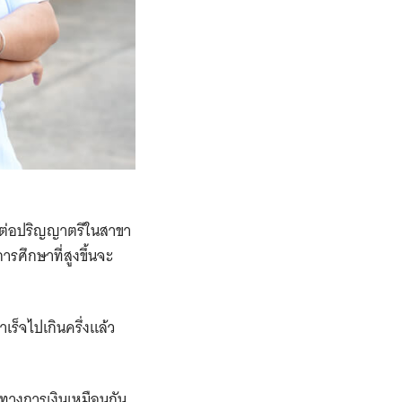
ียนต่อปริญญาตรีในสาขา
ารศึกษาที่สูงขึ้นจะ
เร็จไปเกินครึ่งแล้ว
าทางการเงินเหมือนกัน