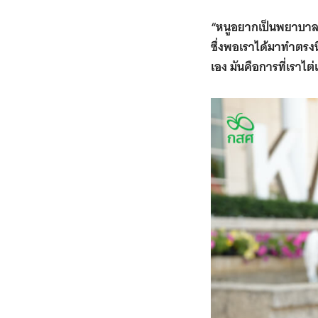
“หนูอยากเป็นพยาบาลเ
ซึ่งพอเราได้มาทำตรงน
เอง มันคือการที่เราไต่