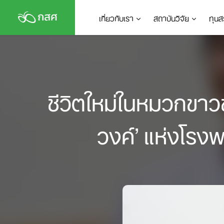
Skip
เกี่ยวกับเรา
สถาบันวิจัย
ทุนส
to
content
ชีวิตใหม่ในหมวกขาว
วงค์’ แห่งโรง