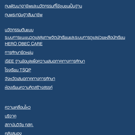
ทุนพัฒนาอาชีพและนวัตกรรมที่ใช้ชุมชนเป็นฐาน
ทุนพระกนิษฐาสัมมาชีพ
นวัตกรรมต้นแบบ
ระบบการแนะแนวดูแลสุขภาพจิตนักเรียนและระบบการดูแลช่วยเหลือนักเรียน
HERO OBEC CARE
การศึกษายืดหยุ่น
iSEE ฐานข้อมูลเพื่อความเสมอภาคทางการศึกษา
โรงเรียน TSQP
จังหวัดเสมอภาคทางการศึกษา
ห้องเรียนความคิดสร้างสรรค์
ความเคลื่อนไหว
บริจาค
สถาบันวิจัย กสศ.
คลังสมอง