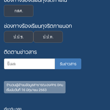
กสศ.
ช่องทางร้องเรียนทุจริตภายนอก
ป.ป.ช.
ป.ป.ท.
ติดตามข่าวสาร
จำนวนผู้เข้าชมข้อมูลสาธารณะองค์กร 0คน
เริ่มนับวันที่ 16 มิถุนายน 2563
เกี่ยวกับ กสศ.