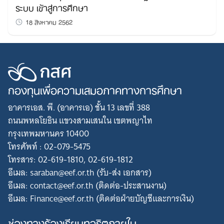
ระบบ เข้าสู่การศึกษา
18 สิงหาคม 2562
กองทุนเพื่อความเสมอภาคทางการศึกษา
อาคารเอส. พี. (อาคารเอ) ชั้น 13 เลขที่ 388
ถนนพหลโยธิน แขวงสามเสนใน เขตพญาไท
กรุงเทพมหานคร 10400
โทรศัพท์ : 02-079-5475
โทรสาร: 02-619-1810, 02-619-1812
อีเมล: saraban@eef.or.th (รับ-ส่ง เอกสาร)
อีเมล: contact@eef.or.th (ติดต่อ-ประสานงาน)
อีเมล: Finance@eef.or.th (ติดต่อฝ่ายบัญชีและการเงิน)
ช่องทางร้องเรียนทุจริตภายใน