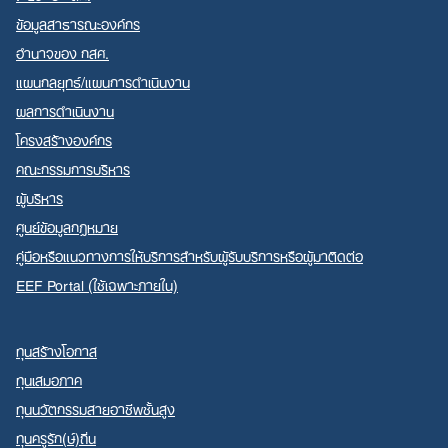
ข้อมูลสาธารณะองค์กร
อำนาจของ กสศ.
แผนกลยุทธ์/แผนการดำเนินงาน
ผลการดำเนินงาน
Search
โครงสร้างองค์กร
for:
คณะกรรมการบริหาร
ผู้บริหาร
ศูนย์ข้อมูลกฎหมาย
คู่มือหรือแนวทางการให้บริการสำหรับผู้รับบริการหรือผู้มาติดต่อ
EEF Portal (ใช้เฉพาะภายใน)
ทุนสร้างโอกาส
ทุนเสมอภาค
ทุนนวัตกรรมสายอาชีพชั้นสูง
ทุนครูรัก(ษ์)ถิ่น