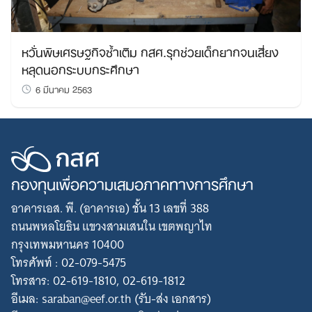
หวั่นพิษเศรษฐกิจซ้ำเติม กสศ.รุกช่วยเด็กยากจนเสี่ยง
หลุดนอกระบบกระศึกษา
6 มีนาคม 2563
กองทุนเพื่อความเสมอภาคทางการศึกษา
อาคารเอส. พี. (อาคารเอ) ชั้น 13 เลขที่ 388
ถนนพหลโยธิน แขวงสามเสนใน เขตพญาไท
กรุงเทพมหานคร 10400
โทรศัพท์ : 02-079-5475
โทรสาร: 02-619-1810, 02-619-1812
อีเมล: saraban@eef.or.th (รับ-ส่ง เอกสาร)