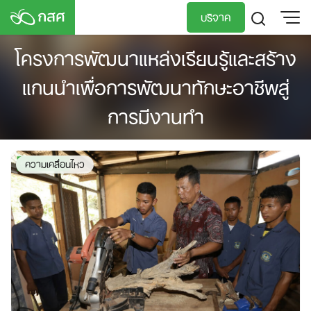
Skip
บริจาค
to
content
โครงการพัฒนาแหล่งเรียนรู้และสร้าง
TH
EN
แกนนำเพื่อการพัฒนาทักษะอาชีพสู่
การมีงานทำ
ความเคลื่อนไหว