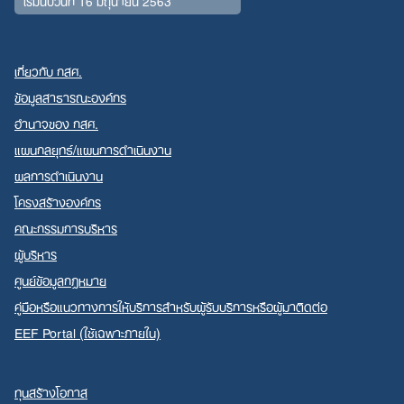
เริ่มนับวันที่ 16 มิถุนายน 2563
เกี่ยวกับ กสศ.
ข้อมูลสาธารณะองค์กร
อำนาจของ กสศ.
Search
แผนกลยุทธ์/แผนการดำเนินงาน
for:
ผลการดำเนินงาน
โครงสร้างองค์กร
คณะกรรมการบริหาร
ผู้บริหาร
ศูนย์ข้อมูลกฎหมาย
คู่มือหรือแนวทางการให้บริการสำหรับผู้รับบริการหรือผู้มาติดต่อ
EEF Portal (ใช้เฉพาะภายใน)
ทุนสร้างโอกาส