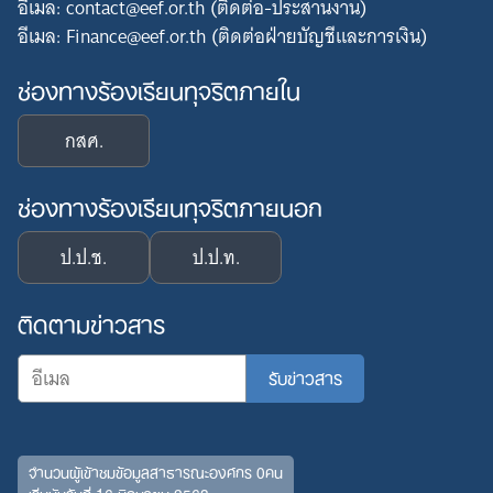
อีเมล: contact@eef.or.th (ติดต่อ-ประสานงาน)
อีเมล: Finance@eef.or.th (ติดต่อฝ่ายบัญชีและการเงิน)
ช่องทางร้องเรียนทุจริตภายใน
กสศ.
ช่องทางร้องเรียนทุจริตภายนอก
ป.ป.ช.
ป.ป.ท.
ติดตามข่าวสาร
จำนวนผู้เข้าชมข้อมูลสาธารณะองค์กร 0คน