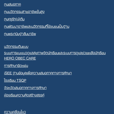
ทุนเสมอภาค
ทุนนวัตกรรมสายอาชีพชั้นสูง
ทุนครูรัก(ษ์)ถิ่น
ทุนพัฒนาอาชีพและนวัตกรรมที่ใช้ชุมชนเป็นฐาน
ทุนพระกนิษฐาสัมมาชีพ
นวัตกรรมต้นแบบ
ระบบการแนะแนวดูแลสุขภาพจิตนักเรียนและระบบการดูแลช่วยเหลือนักเรียน
HERO OBEC CARE
การศึกษายืดหยุ่น
iSEE ฐานข้อมูลเพื่อความเสมอภาคทางการศึกษา
โรงเรียน TSQP
จังหวัดเสมอภาคทางการศึกษา
ห้องเรียนความคิดสร้างสรรค์
ความเคลื่อนไหว