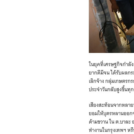
ในยุคที่เศรษฐกิจกำล
ยากดีมีจน ได้รับผลกร
เลิกจ้าง กลุ่มเกษตรก
ประจำวันกลับสูงขึ้นทุก
เสียงสะท้อนจากหลายพื
ยอมให้บุตรหลานออกจาก
ด้ามขวาน ใน ต.บาละ อ
ทำงานในกรุงเทพฯ หรือ