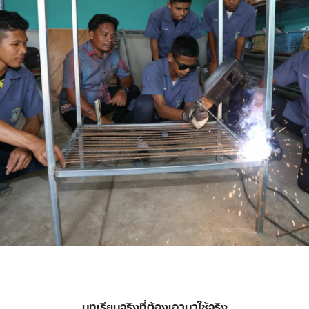
บทเรียนจริงที่ต้องเอามาใช้จริง