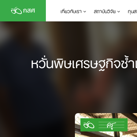
Skip
เกี่ยวกับเรา
สถาบันวิจัย
ทุนส
to
content
หวั่นพิษเศรษฐกิจซ้