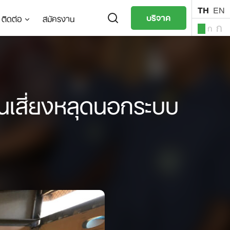
TH
EN
บริจาค
ติดต่อ
สมัครงาน
ก
ก
ก
TH
EN
จนเสี่ยงหลุดนอกระบบ