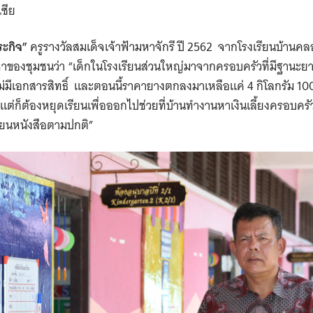
ซีย
ระกิจ”
ครูรางวัลสมเด็จเจ้าฟ้ามหาจักรี ปี 2562 จากโรงเรียนบ้านคล
หาของชุมชนว่า “เด็กในโรงเรียนส่วนใหญ่มาจากครอบครัวที่มีฐานะย
็ไม่มีเอกสารสิทธิ์ และตอนนี้ราคายางตกลงมาเหลือแค่ 4 กิโลกรัม 1
ต่ก็ต้องหยุดเรียนเพื่อออกไปช่วยที่บ้านทำงานหาเงินเลี้ยงครอบคร
ียนหนังสือตามปกติ”