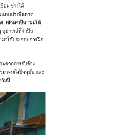
เชื่อม ช่างไม้
างแกนนำเพื่อการ
. เข้ามาเป็น “ลมใต้
อุปกรณ์ที่จำป็น
จียร มาใช้ประกอบการฝึก
รียนจากการรับจ้าง
ัวมาจนถึงปัจจุบัน และ
ันนี้