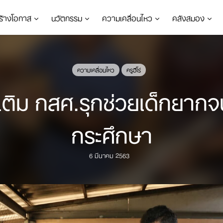
ร้างโอกาส
นวัตกรรม
ความเคลื่อนไหว
คลังสมอง
ความเคลื่อนไหว
ครูฮีโร่
ำเติม กสศ.รุกช่วยเด็กยาก
กระศึกษา
6 มีนาคม 2563