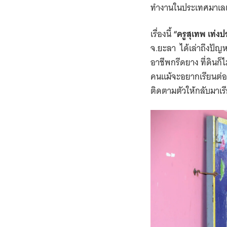
ทำงานในประเทศมาเลเ
เรื่องนี้
“ครูสุเทพ เท่งป
จ.ยะลา ได้เล่าถึงปัญ
อาชีพกรีดยาง ที่ดินก
คนแม้จะอยากเรียนต่อแ
ติดตามตัวให้กลับมาเร