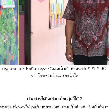
Search
for:
ครูสุเทพ เท่งประกิจ ครูรางวัลสมเด็จเจ้าฟ้ามหาจักรี ปี 2562

จากโรงเรียนบ้านคลองน้ำใส
ทำอย่างไรที่จะช่วยเด็กกลุ่มนี้ได้
?
สุเทพและเพื่อนครูในโรงเรียนพยายามหาทางแก้ไขปัญหาร่วมกันคือ
กา