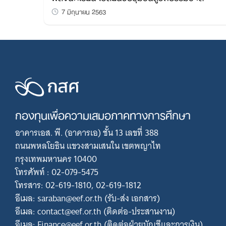
7 มิถุนายน 2563
กองทุนเพื่อความเสมอภาคทางการศึกษา
อาคารเอส. พี. (อาคารเอ) ชั้น 13 เลขที่ 388
ถนนพหลโยธิน แขวงสามเสนใน เขตพญาไท
กรุงเทพมหานคร 10400
โทรศัพท์ : 02-079-5475
โทรสาร: 02-619-1810, 02-619-1812
อีเมล: saraban@eef.or.th (รับ-ส่ง เอกสาร)
อีเมล: contact@eef.or.th (ติดต่อ-ประสานงาน)
อีเมล: Finance@eef.or.th (ติดต่อฝ่ายบัญชีและการเงิน)