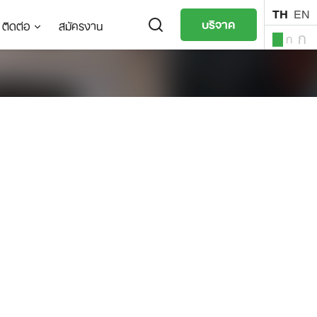
TH
EN
บริจาค
ติดต่อ
สมัครงาน
ก
ก
ก
TH
EN