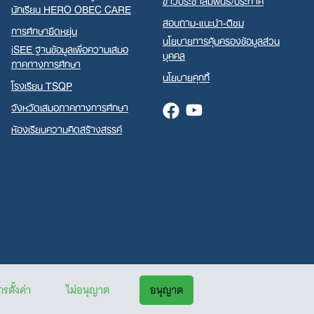
นักเรียน HERO OBEC CARE
สอบถาม-แนะนำ-ติชม
การศึกษายืดหยุ่น
นโยบายการคุ้มครองข้อมูลส่วน
iSEE ฐานข้อมูลเพื่อความเสมอ
บุคคล
ภาคทางการศึกษา
นโยบายคุกกี้
โรงเรียน TSQP
จังหวัดเสมอภาคทางการศึกษา
Facebook
Youtube
ห้องเรียนความคิดสร้างสรรค์
รตั้งค่า
ไม่อนุญาต
อนุญาต