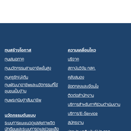
ทุนสร้างโอกาส
ความเคลื่อนไหว
ทุนเสมอภาค
บริจาค
ทุนนวัตกรรมสายอาชีพชั้นสูง
สถาบันวิจัย กสศ.
ทุนครูรัก(ษ์)ถิ่น
คลังสมอง
ทุนพัฒนาอาชีพและนวัตกรรมที่ใช้
ข้อตกลงและเงื่อนไข
ชุมชนเป็นฐาน
ติดต่อสำนักงาน
ทุนพระกนิษฐาสัมมาชีพ
บริการสำหรับภาคีร่วมดำเนินงาน
บริการ/E-Service
นวัตกรรมต้นแบบ
สมัครงาน
ระบบการแนะแนวดูแลสุขภาพจิต
นักเรียนและระบบการดูแลช่วยเหลือ
ข่าวประชาสัมพันธ์/ประกาศ