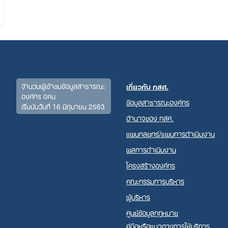
จำนวนผู้เข้าชมข้อมูลสาธารณะ
เกี่ยวกับ กสศ.
องค์กร 0คน
ข้อมูลสาธารณะองค์กร
เริ่มนับวันที่ 16 มิถุนายน 2563
อำนาจของ กสศ.
Search
for:
แผนกลยุทธ์/แผนการดำเนินงาน
ผลการดำเนินงาน
โครงสร้างองค์กร
คณะกรรมการบริหาร
ผู้บริหาร
ศูนย์ข้อมูลกฎหมาย
คู่มือหรือแนวทางการให้บริการ