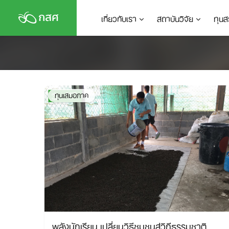
Skip
เกี่ยวกับเรา
สถาบันวิจัย
ทุนส
to
content
ทุนเสมอภาค
พลังนักเรียน เปลี่ยนวิธีชุมชนสู่วิถีธรรมชาติ