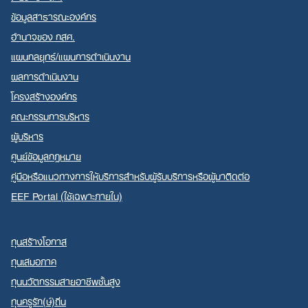
ข้อมูลสาธารณะองค์กร
อำนาจของ กสศ.
แผนกลยุทธ์/แผนการดำเนินงาน
ผลการดำเนินงาน
Search
โครงสร้างองค์กร
for:
คณะกรรมการบริหาร
ผู้บริหาร
ศูนย์ข้อมูลกฎหมาย
คู่มือหรือแนวทางการให้บริการสำหรับผู้รับบริการหรือผู้มาติดต่อ
EEF Portal (ใช้เฉพาะภายใน)
ทุนสร้างโอกาส
ทุนเสมอภาค
ทุนนวัตกรรมสายอาชีพชั้นสูง
ทุนครูรัก(ษ์)ถิ่น