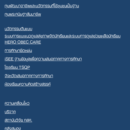
ทุนพัฒนาอาชีพและนวัตกรรมที่ใช้ชุมชนเป็นฐาน
ทุนพระกนิษฐาสัมมาชีพ
นวัตกรรมต้นแบบ
ระบบการแนะแนวดูแลสุขภาพจิตนักเรียนและระบบการดูแลช่วยเหลือนักเรียน
HERO OBEC CARE
การศึกษายืดหยุ่น
iSEE ฐานข้อมูลเพื่อความเสมอภาคทางการศึกษา
โรงเรียน TSQP
จังหวัดเสมอภาคทางการศึกษา
ห้องเรียนความคิดสร้างสรรค์
ความเคลื่อนไหว
บริจาค
สถาบันวิจัย กสศ.
คลังสมอง