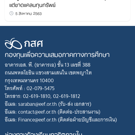
แต่ขาดแคลนทุนทรัพย์
5 สิงหาคม 2563
กองทุนเพื่อความเสมอภาคทางการศึกษา
อาคารเอส. พี. (อาคารเอ) ชั้น 13 เลขที่ 388
ถนนพหลโยธิน แขวงสามเสนใน เขตพญาไท
กรุงเทพมหานคร 10400
โทรศัพท์ : 02-079-5475
โทรสาร: 02-619-1810, 02-619-1812
อีเมล: saraban@eef.or.th (รับ-ส่ง เอกสาร)
อีเมล: contact@eef.or.th (ติดต่อ-ประสานงาน)
อีเมล: Finance@eef.or.th (ติดต่อฝ่ายบัญชีและการเงิน)
ช่องทางร้องเรียนทุจริตภายใน