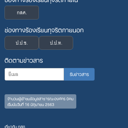
กสศ.
ช่องทางร้องเรียนทุจริตภายนอก
ป.ป.ช.
ป.ป.ท.
ติดตามข่าวสาร
จำนวนผู้เข้าชมข้อมูลสาธารณะองค์กร 0คน
เริ่มนับวันที่ 16 มิถุนายน 2563
เกี่ยวกับ กสศ.