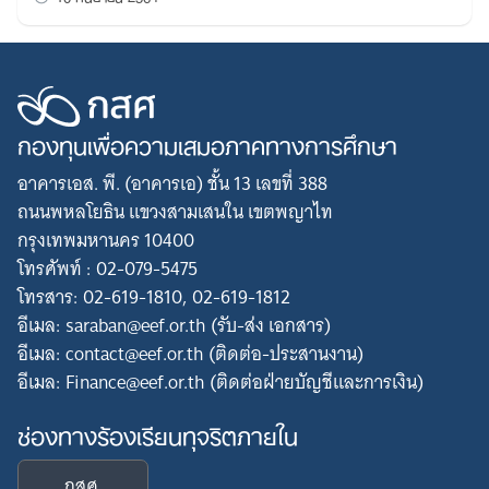
กองทุนเพื่อความเสมอภาคทางการศึกษา
อาคารเอส. พี. (อาคารเอ) ชั้น 13 เลขที่ 388
ถนนพหลโยธิน แขวงสามเสนใน เขตพญาไท
กรุงเทพมหานคร 10400
โทรศัพท์ : 02-079-5475
โทรสาร: 02-619-1810, 02-619-1812
อีเมล: saraban@eef.or.th (รับ-ส่ง เอกสาร)
อีเมล: contact@eef.or.th (ติดต่อ-ประสานงาน)
อีเมล: Finance@eef.or.th (ติดต่อฝ่ายบัญชีและการเงิน)
ช่องทางร้องเรียนทุจริตภายใน
กสศ.