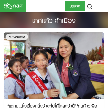
Skip
บริจาค
to
content
เกศแก้ว คำเมือง
TH
EN
Movement
“แต่หนูแน่ใจเรื่องหนึ่งว่าจะไปให้ไกลกว่านี้” ‘ทุนก้าวเพื่อ