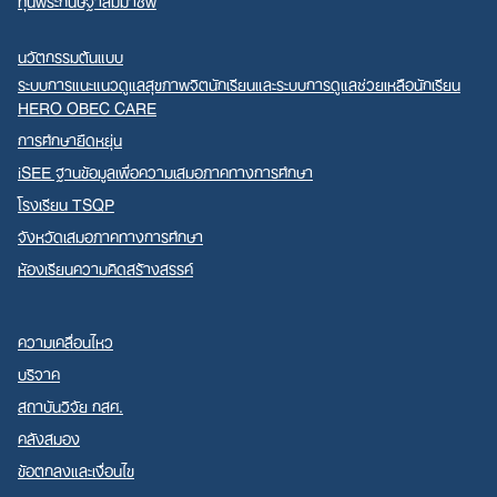
ทุนพระกนิษฐาสัมมาชีพ
นวัตกรรมต้นแบบ
ระบบการแนะแนวดูแลสุขภาพจิตนักเรียนและระบบการดูแลช่วยเหลือนักเรียน
HERO OBEC CARE
การศึกษายืดหยุ่น
iSEE ฐานข้อมูลเพื่อความเสมอภาคทางการศึกษา
โรงเรียน TSQP
จังหวัดเสมอภาคทางการศึกษา
ห้องเรียนความคิดสร้างสรรค์
ความเคลื่อนไหว
บริจาค
สถาบันวิจัย กสศ.
คลังสมอง
ข้อตกลงและเงื่อนไข