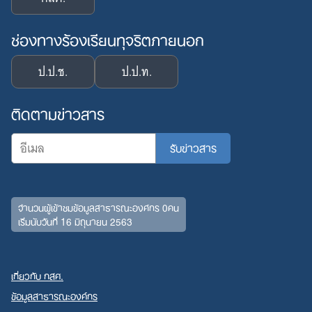
ช่องทางร้องเรียนทุจริตภายนอก
ป.ป.ช.
ป.ป.ท.
ติดตามข่าวสาร
จำนวนผู้เข้าชมข้อมูลสาธารณะองค์กร 0คน
Search
เริ่มนับวันที่ 16 มิถุนายน 2563
for:
เกี่ยวกับ กสศ.
ข้อมูลสาธารณะองค์กร