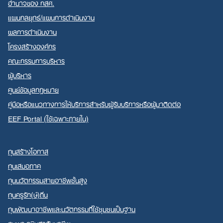
อำนาจของ กสศ.
แผนกลยุทธ์/แผนการดำเนินงาน
ผลการดำเนินงาน
โครงสร้างองค์กร
คณะกรรมการบริหาร
ผู้บริหาร
ศูนย์ข้อมูลกฎหมาย
คู่มือหรือแนวทางการให้บริการสำหรับผู้รับบริการหรือผู้มาติดต่อ
EEF Portal (ใช้เฉพาะภายใน)
ทุนสร้างโอกาส
ทุนเสมอภาค
ทุนนวัตกรรมสายอาชีพชั้นสูง
ทุนครูรัก(ษ์)ถิ่น
ทุนพัฒนาอาชีพและนวัตกรรมที่ใช้ชุมชนเป็นฐาน