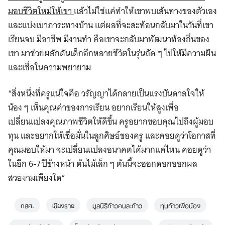
มอบชีวิตใหม่ให้เขา
แล้วไม่ใช่แค่ทำให้เขาพบเส้นทางของตัวเอง
และแบ่งเบาภาระทางบ้าน แต่ผลที่จะสะท้อนกลับมาในวันที่เขา
เรียนจบ มีอาชีพ มีงานทำ คือเขาจะกลับมาพัฒนาท้องถิ่นของ
เขา มาช่วยผลักดันเด็กอีกหลายชีวิตในรุ่นถัด ๆ ไปให้มีความฝัน
และเชื่อในความพยายาม
“สิ่งหนึ่งที่ครูแน่ใจคือ วรัญญาได้กลายเป็นแรงบันดาลใจให้
น้อง ๆ เห็นคุณค่าของการเรียน อยากเรียนให้สูงเพื่อ
เปลี่ยนแปลงคุณภาพชีวิตให้ดีขึ้น ครูอยากขอบคุณไปถึงผู้มอบ
ทุน และอยากให้เชื่อมั่นในลูกศิษย์ของครู และคอยดูว่าโอกาสที่
คุณมอบให้มา จะเปลี่ยนแปลงอนาคตได้มากแค่ไหน คอยดูว่า
ในอีก 6-7 ปีข้างหน้า ต้นไม้เล็ก ๆ ต้นนี้จะออกดอกออกผล
สวยงามเพียงใด”
กสศ.
เชียงราย
มูลนิธิก้าวคนละก้าว
ทุนก้าวเพื่อน้อง