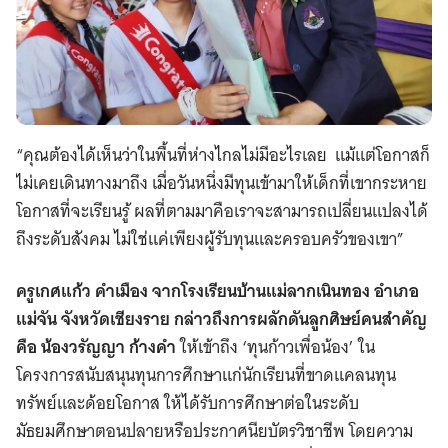
“คุณต้องได้เห็นว่าในพื้นที่ห่างไกลไม่มีอะไรเลย แม้แต่โอกาสก็
ไม่เคยเดินทางมาถึง เมื่อวันหนึ่งมีทุนเข้ามาให้เด็กที่เขากระหาย
โอกาสที่จะเรียนรู้ ผลที่ตามมาคือเราจะสามารถเปลี่ยนแปลงได้
ถึงระดับสังคม ไม่ใช่แค่เพียงผู้รับทุนและครอบครัวของเขา”
ครูเกศแก้ว คำเมือง จากโรงเรียนบ้านแม่ลากเนินทอง อำเภอ
แม่จัน จังหวัดเชียงราย กล่าวถึงการผลักดันลูกศิษย์คนสำคัญ
คือ น้องวรัญญา ก้างคำ
ให้เข้าถึง ‘ทุนก้าวเพื่อน้อง’ ใน
โครงการสนับสนุนทุนการศึกษาแก่นักเรียนที่ขาดแคลนทุน
ทรัพย์และด้อยโอกาส ให้ได้รับการศึกษาต่อในระดับ
มัธยมศึกษาตอนปลายหรือประกาศนียบัตรวิชาชีพ โดยความ