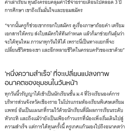
ค่าเล่าเรียน ทุนยังครอบคลุมค่าใช้จ่ายรายเดือนไปตลอด 3 ปี
การศึกษา เขาถึงเริ่มมั่นใจและยอมสมัคร
“จากนั้นครูก็ช่วยเขากรอกใบสมัคร ดูเรื่องภาษาถ้อยคำ เตรียม
เอกสารให้ครบ ส่งใบสมัครให้ทันกำหนด แล้วก็มาช่วยกันลุ้นว่า
จะได้ทุนไหม ภาวนาทุกวันให้ได้ เพราะนี่เป็นทางแยกที่จะ
เปลี่ยนชีวิตของเขา และอีกหลายชีวิตในครอบครัวของเขาด้วย”
‘หนึ่งความสำเร็จ’ ที่จะเปลี่ยนแปลงภาพ
อนาคตของชุมชนในวันหน้า
ทุกวันนี้วรัญญาได้เข้าเป็นนักเรียนชั้น ม.4 ที่โรงเรียนองค์การ
บริหารส่วนจังหวัดเชียงราย ในโปรแกรมห้องเรียนพิเศษเตรียม
แพทย์ อันเป็นแผนกที่รวมไว้ด้วยนักเรียนที่มีผลการเรียนระดับ
หัวกะทิ และถึงแม้ว่ายังเป็นเพียงก้าวแรกที่น้องเพิ่งเริ่มเดินไปสู่
ความสำเร็จ แต่การได้ทุนครั้งนี้ ครูเกศแก้วมองไปถึงอนาคตว่า