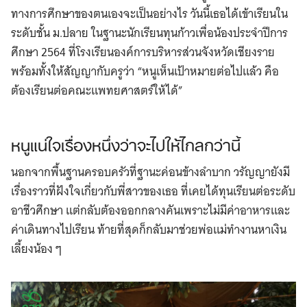
ทางการศึกษาของตนเองจะเป็นอย่างไร วันนี้เธอได้เข้าเรียนใน
ระดับชั้น ม.ปลาย ในฐานะนักเรียนทุนก้าวเพื่อน้องประจำปีการ
ศึกษา 2564 ที่โรงเรียนองค์การบริหารส่วนจังหวัดเชียงราย
พร้อมทั้งให้สัญญากับครูว่า “หนูเห็นเป้าหมายต่อไปแล้ว คือ
ต้องเรียนต่อคณะแพทยศาสตร์ให้ได้”
หนูแน่ใจเรื่องหนึ่งว่าจะไปให้ไกลกว่านี้
นอกจากพื้นฐานครอบครัวที่ฐานะค่อนข้างลำบาก วรัญญายังมี
เรื่องราวที่ฝังใจเกี่ยวกับพี่สาวของเธอ ที่เคยได้ทุนเรียนต่อระดับ
อาชีวศึกษา แต่กลับต้องออกกลางคันเพราะไม่มีค่าอาหารและ
ค่าเดินทางไปเรียน ท้ายที่สุดก็กลับมาช่วยพ่อแม่ทำงานหาเงิน
เลี้ยงน้อง ๆ