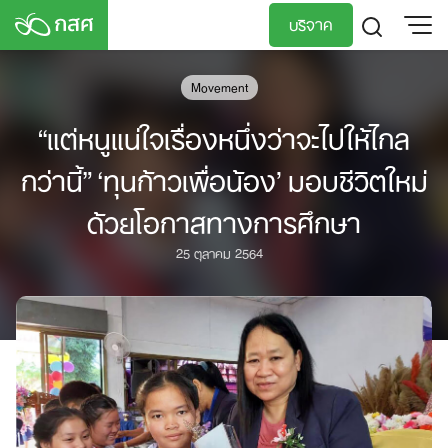
Skip
บริจาค
to
content
TH
EN
Movement
“แต่หนูแน่ใจเรื่องหนึ่งว่าจะไปให้ไกล
กว่านี้” ‘ทุนก้าวเพื่อน้อง’ มอบชีวิตใหม่
ด้วยโอกาสทางการศึกษา
25 ตุลาคม 2564