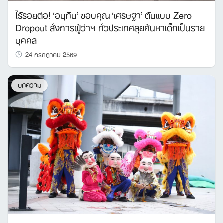
ไร้รอยต่อ! ‘อนุทิน’ ขอบคุณ ‘เศรษฐา’ ต้นแบบ Zero
Dropout สั่งการผู้ว่าฯ ทั่วประเทศลุยค้นหาเด็กเป็นราย
บุคคล
24 กรกฎาคม 2569
บทความ