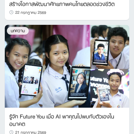
สร้างโอกาสพัฒนาศักยภาพคนไทยตลอดช่วงชีวิต
22 กรกฎาคม 2569
บทความ
รู้จัก Future You เมื่อ AI พาคุณไปพบกับตัวเองใน
อนาคต
21 กรกฎาคม 2569