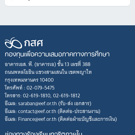
กองทุนเพื่อความเสมอภาคทางการศึกษา
อาคารเอส. พี. (อาคารเอ) ชั้น 13 เลขที่ 388
ถนนพหลโยธิน แขวงสามเสนใน เขตพญาไท
กรุงเทพมหานคร 10400
โทรศัพท์ : 02-079-5475
โทรสาร: 02-619-1810, 02-619-1812
อีเมล: saraban@eef.or.th (รับ-ส่ง เอกสาร)
อีเมล: contact@eef.or.th (ติดต่อ-ประสานงาน)
อีเมล: Finance@eef.or.th (ติดต่อฝ่ายบัญชีและการเงิน)
ช่องทางร้องเรียนทุจริตภายใน