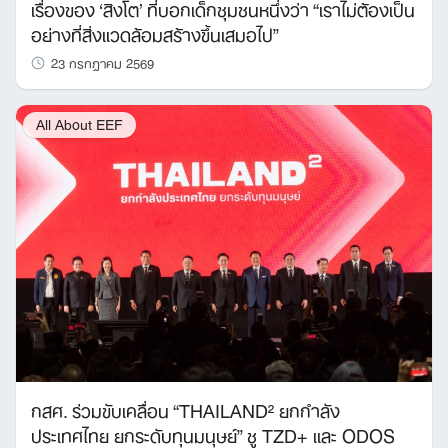
เรื่องของ ‘สิงโต’ ที่บอกเด็กชุมชนหนึ่งว่า “เราไม่ต้องเป็น
อย่างที่สิ่งแวดล้อมสร้างขึ้นเสมอไป”
23 กรกฎาคม 2569
All About EEF
กสศ. ร่วมขับเคลื่อน “THAILAND² ยกกำลัง
ประเทศไทย ยกระดับทุนมนุษย์” ชู TZD+ และ ODOS