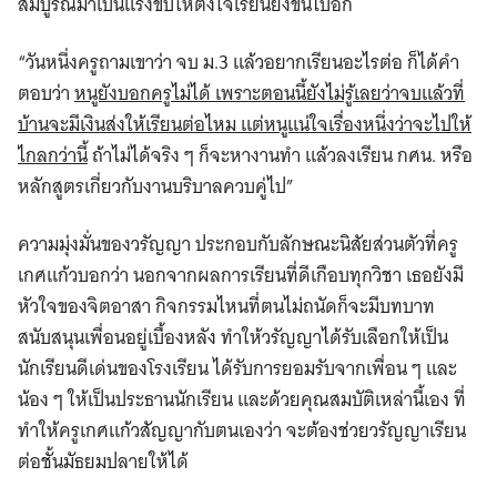
สมบูรณ์มาเป็นแรงขับให้ตั้งใจเรียนยิ่งขึ้นไปอีก
“วันหนึ่งครูถามเขาว่า จบ ม.3 แล้วอยากเรียนอะไรต่อ ก็ได้คำ
ตอบว่า
หนูยังบอกครูไม่ได้ เพราะตอนนี้ยังไม่รู้เลยว่าจบแล้วที่
บ้านจะมีเงินส่งให้เรียนต่อไหม แต่หนูแน่ใจเรื่องหนึ่งว่าจะไปให้
ไกลกว่านี้
ถ้าไม่ได้จริง ๆ ก็จะหางานทำ แล้วลงเรียน กศน. หรือ
หลักสูตรเกี่ยวกับงานบริบาลควบคู่ไป”
ความมุ่งมั่นของวรัญญา ประกอบกับลักษณะนิสัยส่วนตัวที่ครู
เกศแก้วบอกว่า นอกจากผลการเรียนที่ดีเกือบทุกวิชา เธอยังมี
หัวใจของจิตอาสา กิจกรรมไหนที่ตนไม่ถนัดก็จะมีบทบาท
สนับสนุนเพื่อนอยู่เบื้องหลัง ทำให้วรัญญาได้รับเลือกให้เป็น
นักเรียนดีเด่นของโรงเรียน ได้รับการยอมรับจากเพื่อน ๆ และ
น้อง ๆ ให้เป็นประธานนักเรียน และด้วยคุณสมบัติเหล่านี้เอง ที่
ทำให้ครูเกศแก้วสัญญากับตนเองว่า จะต้องช่วยวรัญญาเรียน
ต่อชั้นมัธยมปลายให้ได้