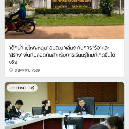
‘เด็กนำ ผู้ใหญ่หนุน’ อบต.นาเลียง กับการ ‘รื้อ’ และ
‘สร้าง’ พื้นที่ปลอดภัยสำหรับการเรียนรู้ใหม่ที่เกิดขึ้นได้
จริง
6 สิงหาคม 2569
ข่าวสารความรู้
Search
for: