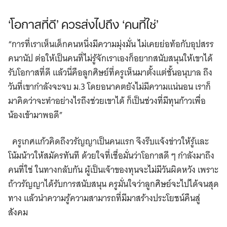
‘โอกาสที่ดี’ ควรส่งไปถึง ‘คนที่ใช่’
“การที่เราเห็นเด็กคนหนึ่งมีความมุ่งมั่น ไม่เคยย่อท้อกับอุปสรร
คนานัป ต่อให้เป็นคนที่ไม่รู้จักเราเองก็อยากสนับสนุนให้เขาได้
รับโอกาสที่ดี แล้วนี่คือลูกศิษย์ที่ครูเห็นมาตั้งแต่ชั้นอนุบาล ถึง
วันที่เขากำลังจะจบ ม.3 โดยอนาคตยังไม่มีความแน่นอน เราก็
มาคิดว่าจะทำอย่างไรถึงช่วยเขาได้ ก็เป็นช่วงที่มีทุนก้าวเพื่อ
น้องเข้ามาพอดี”
ครูเกศแก้วคิดถึงวรัญญาเป็นคนแรก จึงรีบแจ้งข่าวให้รู้และ
โน้มน้าวให้สมัครทันที ด้วยใจที่เชื่อมั่นว่าโอกาสดี ๆ กำลังมาถึง
คนที่ใช่ ในทางกลับกัน ผู้เป็นเจ้าของทุนจะไม่มีวันผิดหวัง เพราะ
ถ้าวรัญญาได้รับการสนับสนุน ครูมั่นใจว่าลูกศิษย์จะไปได้จนสุด
ทาง แล้วนำความรู้ความสามารถที่มีมาสร้างประโยชน์คืนสู่
สังคม