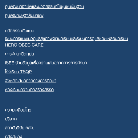
ทุนพัฒนาอาชีพและนวัตกรรมที่ใช้ชุมชนเป็นฐาน
ทุนพระกนิษฐาสัมมาชีพ
นวัตกรรมต้นแบบ
ระบบการแนะแนวดูแลสุขภาพจิตนักเรียนและระบบการดูแลช่วยเหลือนักเรียน
HERO OBEC CARE
การศึกษายืดหยุ่น
iSEE ฐานข้อมูลเพื่อความเสมอภาคทางการศึกษา
โรงเรียน TSQP
จังหวัดเสมอภาคทางการศึกษา
ห้องเรียนความคิดสร้างสรรค์
ความเคลื่อนไหว
บริจาค
สถาบันวิจัย กสศ.
คลังสมอง