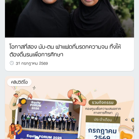
โอกาสที่สอง นับ-ตน ฝาแฝดที่มรดกความจน ทิ้งให้
ต้องดิ้นรนเพื่อการศึกษา
31 กรกฎาคม 2569
คลิปวิดีโอ