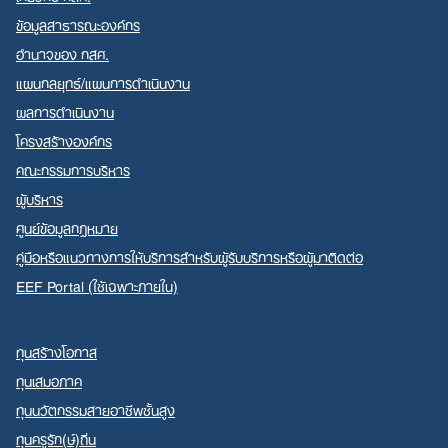
ข้อมูลสาธารณะองค์กร
อำนาจของ กสศ.
แผนกลยุทธ์/แผนการดำเนินงาน
ผลการดำเนินงาน
โครงสร้างองค์กร
คณะกรรมการบริหาร
ผู้บริหาร
ศูนย์ข้อมูลกฎหมาย
คู่มือหรือแนวทางการให้บริการสำหรับผู้รับบริการหรือผู้มาติดต่อ
EEF Portal (ใช้เฉพาะภายใน)
ทุนสร้างโอกาส
ทุนเสมอภาค
ทุนนวัตกรรมสายอาชีพชั้นสูง
ทุนครูรัก(ษ์)ถิ่น