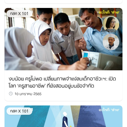
กสศ X 101
งบน้อย ครูไม่พอ เปลี่ยนภาพจำแง่ลบเด็กอาชีวะฯ: เปิด
โลก ‘ครูสายอาชีพ’ ที่ยังสอนอยู่บนข้อจำกัด
10 มกราคม 2565
กสศ X 101