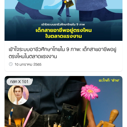
เข้าใจระบบอาชีวศึกษาไทยใน 9 ภาพ: เด็กสายอาชีพอยู่
ตรงไหนในตลาดแรงงาน
10 มกราคม 2565
กสศ X 101