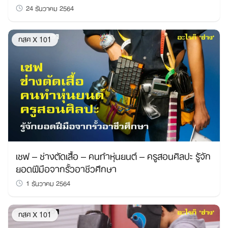
24 ธันวาคม 2564
กสศ X 101
เชฟ – ช่างตัดเสื้อ – คนทำหุ่นยนต์ – ครูสอนศิลปะ รู้จัก
ยอดฝีมือจากรั้วอาชีวศึกษา
1 ธันวาคม 2564
กสศ X 101