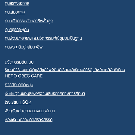
ทุนสร้างโอกาส
ทุนเสมอภาค
ทุนนวัตกรรมสายอาชีพชั้นสูง
ทุนครูรัก(ษ์)ถิ่น
ทุนพัฒนาอาชีพและนวัตกรรมที่ใช้ชุมชนเป็นฐาน
ทุนพระกนิษฐาสัมมาชีพ
นวัตกรรมต้นแบบ
ระบบการแนะแนวดูแลสุขภาพจิตนักเรียนและระบบการดูแลช่วยเหลือนักเรียน
HERO OBEC CARE
การศึกษายืดหยุ่น
iSEE ฐานข้อมูลเพื่อความเสมอภาคทางการศึกษา
โรงเรียน TSQP
จังหวัดเสมอภาคทางการศึกษา
ห้องเรียนความคิดสร้างสรรค์