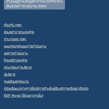
จำนวนผู้เข้าชมข้อมูลสาธารณะองค์กร 0คน
เริ่มนับวันที่ 16 มิถุนายน 2563
เกี่ยวกับ กสศ.
ข้อมูลสาธารณะองค์กร
อำนาจของ กสศ.
แผนกลยุทธ์/แผนการดำเนินงาน
ผลการดำเนินงาน
โครงสร้างองค์กร
คณะกรรมการบริหาร
ผู้บริหาร
ศูนย์ข้อมูลกฎหมาย
คู่มือหรือแนวทางการให้บริการสำหรับผู้รับบริการหรือผู้มาติดต่อ
EEF Portal (ใช้เฉพาะภายใน)