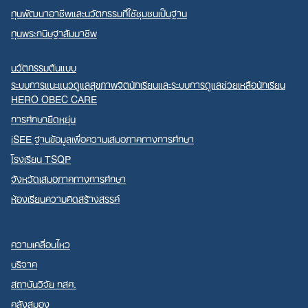
ทุนพัฒนาอาชีพและนวัตกรรมที่ใช้ชุมชนเป็นฐาน
ทุนพระกนิษฐาสัมมาชีพ
นวัตกรรมต้นแบบ
ระบบการแนะแนวดูแลสุขภาพจิตนักเรียนและระบบการดูแลช่วยเหลือนักเรียน
HERO OBEC CARE
การศึกษายืดหยุ่น
iSEE ฐานข้อมูลเพื่อความเสมอภาคทางการศึกษา
โรงเรียน TSQP
จังหวัดเสมอภาคทางการศึกษา
ห้องเรียนความคิดสร้างสรรค์
ความเคลื่อนไหว
บริจาค
สถาบันวิจัย กสศ.
คลังสมอง