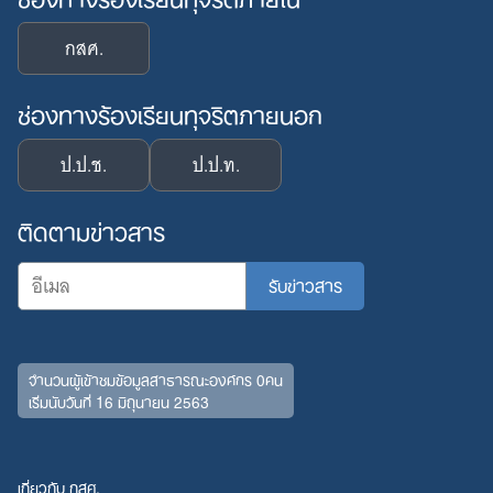
กสศ.
ช่องทางร้องเรียนทุจริตภายนอก
ป.ป.ช.
ป.ป.ท.
ติดตามข่าวสาร
จำนวนผู้เข้าชมข้อมูลสาธารณะองค์กร 0คน
เริ่มนับวันที่ 16 มิถุนายน 2563
เกี่ยวกับ กสศ.