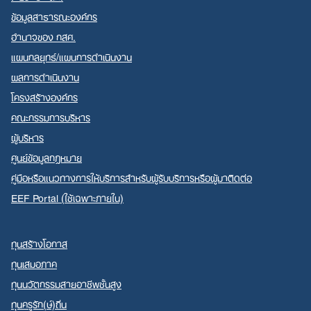
ข้อมูลสาธารณะองค์กร
อำนาจของ กสศ.
แผนกลยุทธ์/แผนการดำเนินงาน
ผลการดำเนินงาน
Search
โครงสร้างองค์กร
for:
คณะกรรมการบริหาร
ผู้บริหาร
ศูนย์ข้อมูลกฎหมาย
คู่มือหรือแนวทางการให้บริการสำหรับผู้รับบริการหรือผู้มาติดต่อ
EEF Portal (ใช้เฉพาะภายใน)
ทุนสร้างโอกาส
ทุนเสมอภาค
ทุนนวัตกรรมสายอาชีพชั้นสูง
ทุนครูรัก(ษ์)ถิ่น