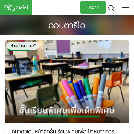
Skip
บริจาค
to
content
ออนตาริโอ
TH
EN
ข่าวสารความรู้
แคนาดาเดินหน้าจัดชั้นเรียนพิเศษเพื่อเป้าหมายการ