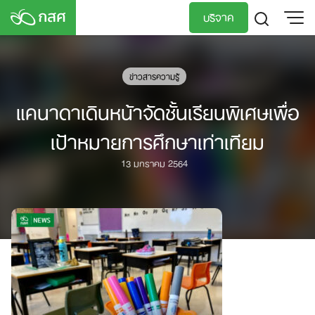
Skip
บริจาค
to
content
TH
EN
ข่าวสารความรู้
แคนาดาเดินหน้าจัดชั้นเรียนพิเศษเพื่อ
เป้าหมายการศึกษาเท่าเทียม
13 มกราคม 2564