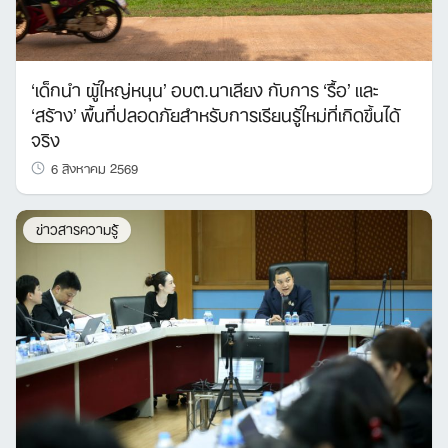
‘เด็กนำ ผู้ใหญ่หนุน’ อบต.นาเลียง กับการ ‘รื้อ’ และ
‘สร้าง’ พื้นที่ปลอดภัยสำหรับการเรียนรู้ใหม่ที่เกิดขึ้นได้
จริง
6 สิงหาคม 2569
ข่าวสารความรู้