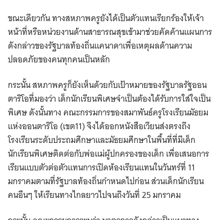
ขณะเดียวกัน ทางสหภาพครูยังได้เป็นตัวแทนเรียกร้องให้เจ้า
หน้าที่หรือหน่วยงานด้านสาธารณสุขเข้ามาช่วยคัดค้านแผนการ
ดังกล่าวของรัฐบาลท้องถิ่นแคนาดาเพื่อเหตุผลด้านความ
ปลอดภัยของคนทุกคนเป็นหลัก
กระนั้น สหภาพครูก็ยังเห็นด้วยกับเป้าหมายของรัฐบาลรัฐออน
ตาริโอที่มองว่า เด็กนักเรียนพิเศษจำเป็นต้องได้รับการใส่ใจเป็น
พิเศษ ดังนั้นทาง คณะกรรมการของสมาพันธ์ครูโรงเรียนมัธยม
แห่งออนตาริโอ (เขต11) จึงได้ออกหนังสือเวียนส่งตรงถึง
โรงเรียนระดับประถมศึกษาและมัธยมศึกษาในพื้นที่ที่มีเด็ก
นักเรียนพิเศษติดต่อกับพ่อแม่ผู้ปกครองของเด็ก เพื่อเสนอการ
เรียนแบบตัวต่อตัวแทนการเปิดห้องเรียนแทนในวันทร์ที่ 11
มกราคมตามที่รัฐบาลท้องถิ่นกำหนดไปก่อน ส่วนเด็กนักเรียน
คนอืนๆ ให้เรียนทางไกลยาวไปจนถึงวันที่ 25 มกราคม