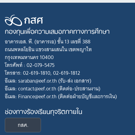
กองทุนเพื่อความเสมอภาคทางการศึกษา
อาคารเอส. พี. (อาคารเอ) ชั้น 13 เลขที่ 388
ถนนพหลโยธิน แขวงสามเสนใน เขตพญาไท
กรุงเทพมหานคร 10400
โทรศัพท์ : 02-079-5475
โทรสาร: 02-619-1810, 02-619-1812
อีเมล: saraban@eef.or.th (รับ-ส่ง เอกสาร)
อีเมล: contact@eef.or.th (ติดต่อ-ประสานงาน)
อีเมล: Finance@eef.or.th (ติดต่อฝ่ายบัญชีและการเงิน)
ช่องทางร้องเรียนทุจริตภายใน
กสศ.