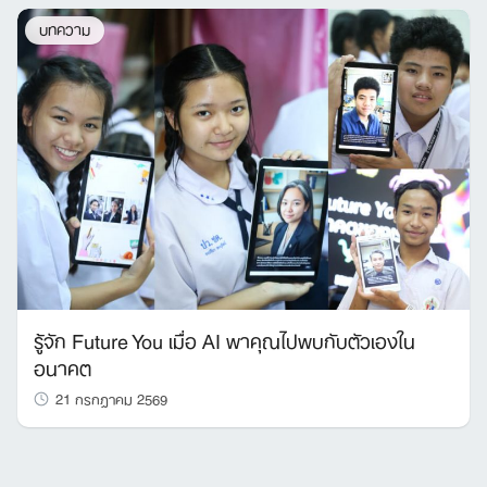
บทความ
รู้จัก Future You เมื่อ AI พาคุณไปพบกับตัวเองใน
อนาคต
21 กรกฎาคม 2569