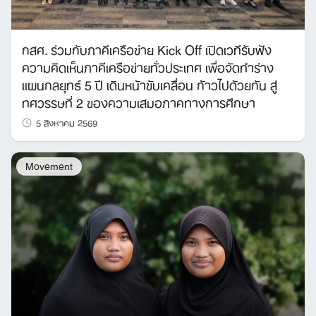
กสศ. ร่วมกับภาคีเครือข่าย Kick Off เปิดเวทีรับฟัง
Search
ความคิดเห็นภาคีเครือข่ายทั่วประเทศ เพื่อจัดทำร่าง
for:
แผนกลยุทธ์ 5 ปี เดินหน้าขับเคลื่อน ก้าวไปด้วยกัน สู่
ทศวรรษที่ 2 ของความเสมอภาคทางการศึกษา
5 สิงหาคม 2569
Movement