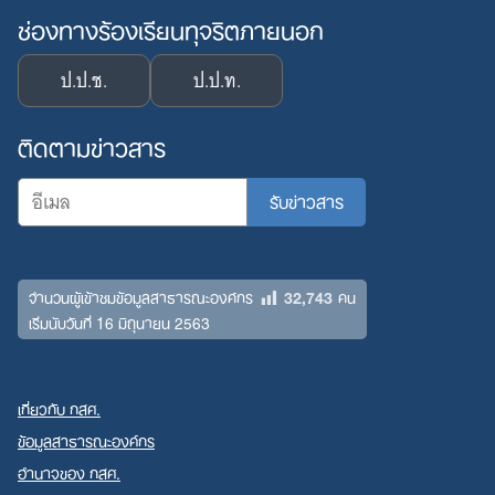
ช่องทางร้องเรียนทุจริตภายนอก
ป.ป.ช.
ป.ป.ท.
ติดตามข่าวสาร
32,743
จำนวนผู้เข้าชมข้อมูลสาธารณะองค์กร
คน
เริ่มนับวันที่ 16 มิถุนายน 2563
เกี่ยวกับ กสศ.
ข้อมูลสาธารณะองค์กร
อำนาจของ กสศ.