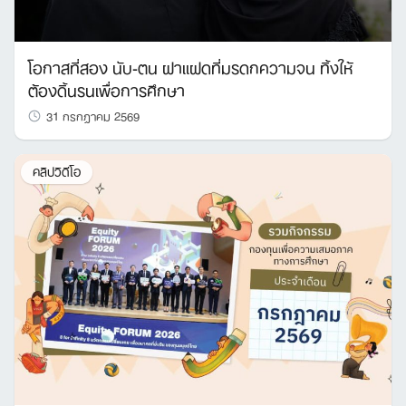
โอกาสที่สอง นับ-ตน ฝาแฝดที่มรดกความจน ทิ้งให้
ต้องดิ้นรนเพื่อการศึกษา
31 กรกฎาคม 2569
คลิปวิดีโอ