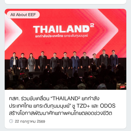
All About EEF
กสศ. ร่วมขับเคลื่อน “THAILAND² ยกกำลัง
ประเทศไทย ยกระดับทุนมนุษย์” ชู TZD+ และ ODOS
สร้างโอกาสพัฒนาศักยภาพคนไทยตลอดช่วงชีวิต
22 กรกฎาคม 2569