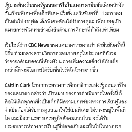
รัฐบาลท้องถิ่นของ
รัฐออนตาริโอในแคนาดา
ยืนยันเดินหน้าจัด
ชั้นเรียนพิเศษเพื่อเด็กพิเศษ เริ่มตั้งแต่วันจันทร์ที่ 11 มกราคม
เป็นต้นไป ระบุชัด เด็กพิเศษต้องได้รับการดูแล เพื่อบรรลุเป้า
หมายการพัฒนาอย่างยั่งยืนด้วยการศึกษาที่ทั่วถึงเท่าเทียม
เว็บไซต์ข่าว
CBC News
ของแคนาดารายงานว่า คำยืนยันครั้งนี้
มีขึ้น ท่ามกลางความวิตกของสหภาพครูในประเทศที่กังวล
ว่าการกลับมาสอนที่ห้องเรียน อาจเพิ่มความเสี่ยงให้กับเด็ก
เหล่านี้ที่จะมีโอกาสได้รับเชื้อไวรัสโคโรนามากขึ้น
Caitlin Clark
โฆษกกระทรวงการศึกษาธิการแห่งรัฐออนตาริโอ
ของแคนาดา กล่าวว่า เป้าหมายของการดำเนินการในครั้งนี้ ก็
คือให้เด็กทุกคนซึ่งเป็นเด็กที่มีความบกพร่องทางการเรียนรู้และ
จำเป็นต้องได้รับการดูแลเอาใจใส่เป็นพิเศษ ไม่ว่าจะอยู่ในพื้นที่
ใด และมีสถานะทางเศรษฐกิจสังคมแบบไหน จะได้รับ
ประสบการณ์ทางการเรียนรู้ที่ปลอดภัยและเป็นไปในทางบวก