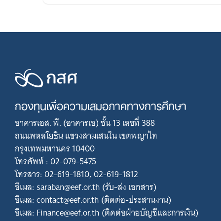
กองทุนเพื่อความเสมอภาคทางการศึกษา
อาคารเอส. พี. (อาคารเอ) ชั้น 13 เลขที่ 388
ถนนพหลโยธิน แขวงสามเสนใน เขตพญาไท
กรุงเทพมหานคร 10400
โทรศัพท์ : 02-079-5475
โทรสาร: 02-619-1810, 02-619-1812
อีเมล: saraban@eef.or.th (รับ-ส่ง เอกสาร)
อีเมล: contact@eef.or.th (ติดต่อ-ประสานงาน)
อีเมล: Finance@eef.or.th (ติดต่อฝ่ายบัญชีและการเงิน)