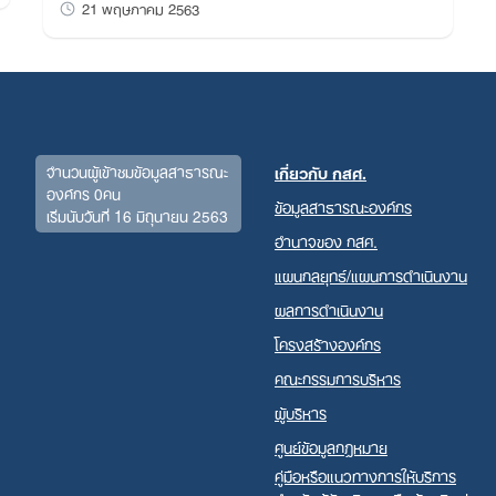
Search
21 พฤษภาคม 2563
for:
จำนวนผู้เข้าชมข้อมูลสาธารณะ
เกี่ยวกับ กสศ.
องค์กร 0คน
ข้อมูลสาธารณะองค์กร
เริ่มนับวันที่ 16 มิถุนายน 2563
อำนาจของ กสศ.
แผนกลยุทธ์/แผนการดำเนินงาน
ผลการดำเนินงาน
โครงสร้างองค์กร
คณะกรรมการบริหาร
ผู้บริหาร
ศูนย์ข้อมูลกฎหมาย
คู่มือหรือแนวทางการให้บริการ