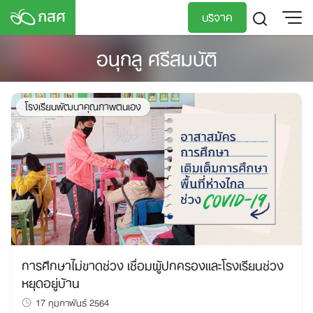
Skip
บริจาค
to
content
อนุกลู ศรีสมบัติ
TH
EN
โรงเรียนพัฒนาคุณภาพตนเอง
การศึกษาไม่ขาดช่วง เชื่อมผู้ปกครองและโรงเรียนช่วง
หยุดอยู่บ้าน
17 กุมภาพันธ์ 2564