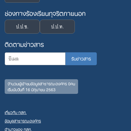
ช่องทางร้องเรียนทุจริตภายนอก
ป.ป.ช.
ป.ป.ท.
ติดตามข่าวสาร
จำนวนผู้เข้าชมข้อมูลสาธารณะองค์กร 0คน
เริ่มนับวันที่ 16 มิถุนายน 2563
เกี่ยวกับ กสศ.
ข้อมูลสาธารณะองค์กร
อำนาจของ กสศ.