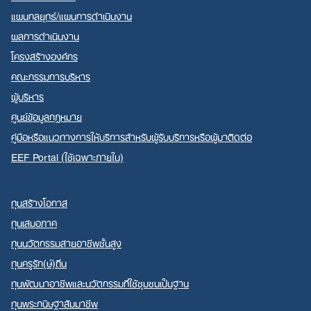
แผนกลยุทธ์/แผนการดำเนินงาน
ผลการดำเนินงาน
โครงสร้างองค์กร
Search
คณะกรรมการบริหาร
for:
ผู้บริหาร
ศูนย์ข้อมูลกฎหมาย
คู่มือหรือแนวทางการให้บริการสำหรับผู้รับบริการหรือผู้มาติดต่อ
EEF Portal (ใช้เฉพาะภายใน)
ทุนสร้างโอกาส
ทุนเสมอภาค
ทุนนวัตกรรมสายอาชีพชั้นสูง
ทุนครูรัก(ษ์)ถิ่น
ทุนพัฒนาอาชีพและนวัตกรรมที่ใช้ชุมชนเป็นฐาน
ทุนพระกนิษฐาสัมมาชีพ