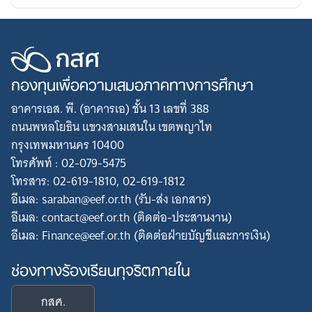
กองทุนเพื่อความเสมอภาคทางการศึกษา
อาคารเอส. พี. (อาคารเอ) ชั้น 13 เลขที่ 388
ถนนพหลโยธิน แขวงสามเสนใน เขตพญาไท
กรุงเทพมหานคร 10400
โทรศัพท์ : 02-079-5475
โทรสาร: 02-619-1810, 02-619-1812
อีเมล: saraban@eef.or.th (รับ-ส่ง เอกสาร)
อีเมล: contact@eef.or.th (ติดต่อ-ประสานงาน)
อีเมล: Finance@eef.or.th (ติดต่อฝ่ายบัญชีและการเงิน)
ช่องทางร้องเรียนทุจริตภายใน
กสศ.