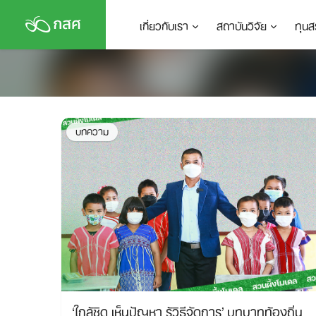
Skip
เกี่ยวกับเรา
สถาบันวิจัย
ทุนส
to
content
บทความ
‘ใกล้ชิด เห็นปัญหา รู้วิธีจัดการ’ บทบาทท้องถิ่น