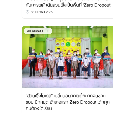
กับการผลักดันสวนผึ้งเป็นพื้นที่ ‘Zero Dropout’
30 มีนาคม 2565
All About EEF
“สวนผึ้งโมเดล” เปลี่ยนอนาคตเด็กยากจนชาย
ขอบ ปักหมุด อำเภอแรก Zero Dropout เด็กทุก
คนต้องได้เรียน