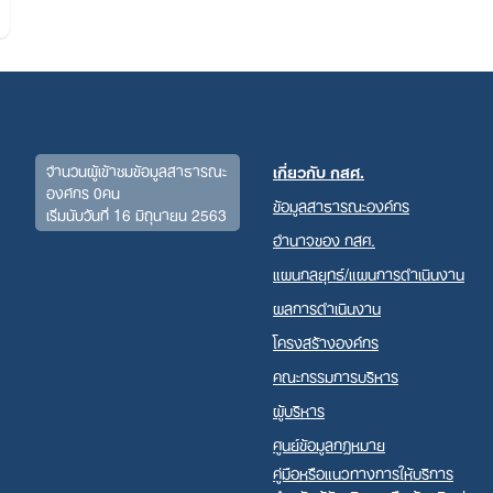
Search
for:
จำนวนผู้เข้าชมข้อมูลสาธารณะ
เกี่ยวกับ กสศ.
องค์กร 0คน
ข้อมูลสาธารณะองค์กร
เริ่มนับวันที่ 16 มิถุนายน 2563
อำนาจของ กสศ.
แผนกลยุทธ์/แผนการดำเนินงาน
ผลการดำเนินงาน
โครงสร้างองค์กร
คณะกรรมการบริหาร
ผู้บริหาร
ศูนย์ข้อมูลกฎหมาย
คู่มือหรือแนวทางการให้บริการ