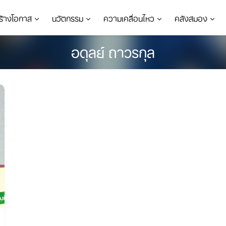
ร้างโอกาส
นวัตกรรม
ความเคลื่อนไหว
คลังสมอง
อดุลย์ ถาวรกุล