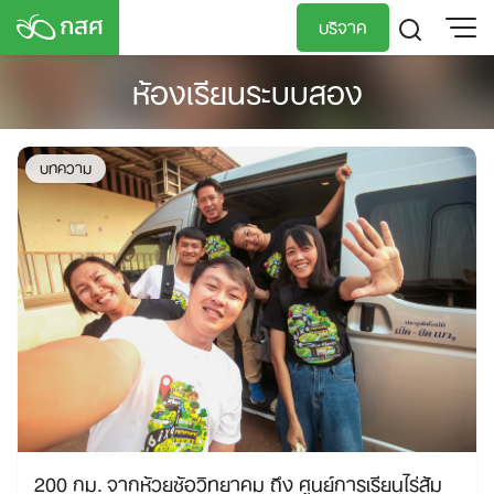
Skip
บริจาค
to
content
ห้องเรียนระบบสอง
TH
EN
บทความ
200 กม. จากห้วยซ้อวิทยาคม ถึง ศูนย์การเรียนไร่ส้ม