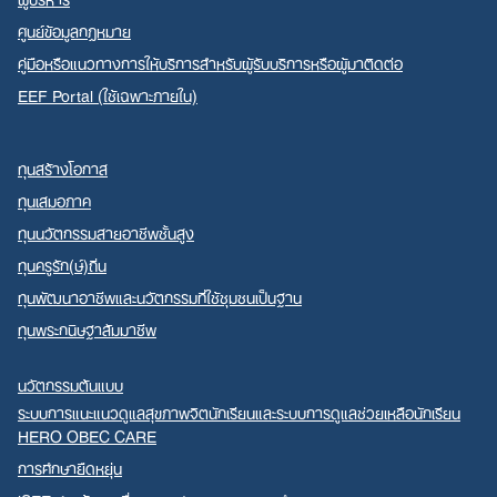
ศูนย์ข้อมูลกฎหมาย
คู่มือหรือแนวทางการให้บริการสำหรับผู้รับบริการหรือผู้มาติดต่อ
EEF Portal (ใช้เฉพาะภายใน)
ทุนสร้างโอกาส
ทุนเสมอภาค
ทุนนวัตกรรมสายอาชีพชั้นสูง
ทุนครูรัก(ษ์)ถิ่น
ทุนพัฒนาอาชีพและนวัตกรรมที่ใช้ชุมชนเป็นฐาน
ทุนพระกนิษฐาสัมมาชีพ
นวัตกรรมต้นแบบ
ระบบการแนะแนวดูแลสุขภาพจิตนักเรียนและระบบการดูแลช่วยเหลือนักเรียน
HERO OBEC CARE
การศึกษายืดหยุ่น