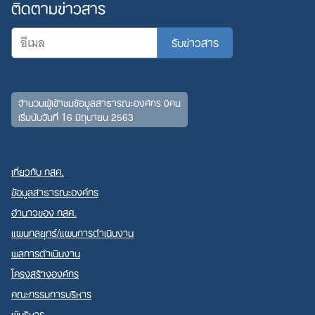
ติดตามข่าวสาร
จำนวนผู้เข้าชมข้อมูลสาธารณะองค์กร 0คน
เริ่มนับวันที่ 16 มิถุนายน 2563
เกี่ยวกับ กสศ.
ข้อมูลสาธารณะองค์กร
อำนาจของ กสศ.
แผนกลยุทธ์/แผนการดำเนินงาน
ผลการดำเนินงาน
โครงสร้างองค์กร
คณะกรรมการบริหาร
ผู้บริหาร