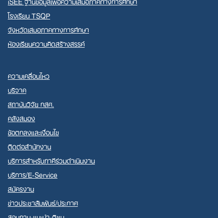
iSEE ฐานข้อมูลเพื่อความเสมอภาคทางการศึกษา
โรงเรียน TSQP
จังหวัดเสมอภาคทางการศึกษา
ห้องเรียนความคิดสร้างสรรค์
ความเคลื่อนไหว
บริจาค
สถาบันวิจัย กสศ.
คลังสมอง
ข้อตกลงและเงื่อนไข
ติดต่อสำนักงาน
บริการสำหรับภาคีร่วมดำเนินงาน
บริการ/E-Service
สมัครงาน
ข่าวประชาสัมพันธ์/ประกาศ
สอบถาม-แนะนำ-ติชม