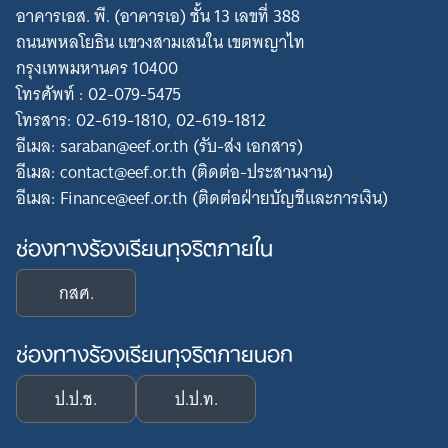
อาคารเอส. พี. (อาคารเอ) ชั้น 13 เลขที่ 388
ถนนพหลโยธิน แขวงสามเสนใน เขตพญาไท
กรุงเทพมหานคร 10400
โทรศัพท์ : 02-079-5475
โทรสาร: 02-619-1810, 02-619-1812
อีเมล: saraban@eef.or.th (รับ-ส่ง เอกสาร)
อีเมล: contact@eef.or.th (ติดต่อ-ประสานงาน)
อีเมล: Finance@eef.or.th (ติดต่อฝ่ายบัญชีและการเงิน)
ช่องทางร้องเรียนทุจริตภายใน
Search
for:
กสศ.
ช่องทางร้องเรียนทุจริตภายนอก
ป.ป.ช.
ป.ป.ท.