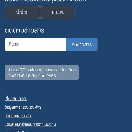
ป.ป.ช.
ป.ป.ท.
ติดตามข่าวสาร
จำนวนผู้เข้าชมข้อมูลสาธารณะองค์กร 0คน
เริ่มนับวันที่ 16 มิถุนายน 2563
เกี่ยวกับ กสศ.
ข้อมูลสาธารณะองค์กร
อำนาจของ กสศ.
แผนกลยุทธ์/แผนการดำเนินงาน