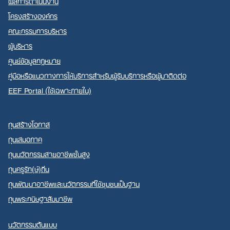
ผลการดำเนินงาน
โครงสร้างองค์กร
คณะกรรมการบริหาร
ผู้บริหาร
ศูนย์ข้อมูลกฎหมาย
คู่มือหรือแนวทางการให้บริการสำหรับผู้รับบริการหรือผู้มาติดต่อ
EEF Portal (ใช้เฉพาะภายใน)
ทุนสร้างโอกาส
ทุนเสมอภาค
ทุนนวัตกรรมสายอาชีพชั้นสูง
ทุนครูรัก(ษ์)ถิ่น
ทุนพัฒนาอาชีพและนวัตกรรมที่ใช้ชุมชนเป็นฐาน
ทุนพระกนิษฐาสัมมาชีพ
นวัตกรรมต้นแบบ