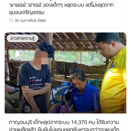
‘ยายเรย์’ ‘ย่าเรย์’ ของเด็กๆ หลุดระบบ แต่ไม่หลุดจาก
ชุมชนเจริญธรรม
20 กุมภาพันธ์ 2569
ข่าวสารความรู้
กาญจนบุรี เด็กหลุดจากระบบ 14,370 คน ได้รับความ
ช่วยเหลือแล้ว ยืนยันไม่ยอมหยุดค้นหาจนกว่าจะพบเด็ก