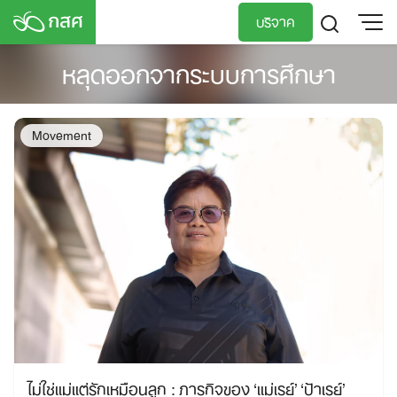
Skip
บริจาค
to
content
หลุดออกจากระบบการศึกษา
TH
EN
Movement
ไม่ใช่แม่แต่รักเหมือนลูก : ภารกิจของ ‘แม่เรย์’ ‘ป้าเรย์’