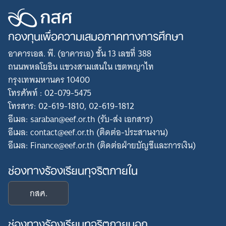
กองทุนเพื่อความเสมอภาคทางการศึกษา
อาคารเอส. พี. (อาคารเอ) ชั้น 13 เลขที่ 388
ถนนพหลโยธิน แขวงสามเสนใน เขตพญาไท
กรุงเทพมหานคร 10400
โทรศัพท์ : 02-079-5475
โทรสาร: 02-619-1810, 02-619-1812
อีเมล: saraban@eef.or.th (รับ-ส่ง เอกสาร)
อีเมล: contact@eef.or.th (ติดต่อ-ประสานงาน)
อีเมล: Finance@eef.or.th (ติดต่อฝ่ายบัญชีและการเงิน)
ช่องทางร้องเรียนทุจริตภายใน
กสศ.
ช่องทางร้องเรียนทุจริตภายนอก