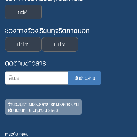
กสศ.
ช่องทางร้องเรียนทุจริตภายนอก
ป.ป.ช.
ป.ป.ท.
ติดตามข่าวสาร
Search
จำนวนผู้เข้าชมข้อมูลสาธารณะองค์กร 0คน
เริ่มนับวันที่ 16 มิถุนายน 2563
for:
เกี่ยวกับ กสศ.