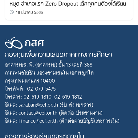
หมุด อำเภอแรก Zero Dropout เด็กทุกคนต้องได้เรียน
16 มีนาคม 2565
กองทุนเพื่อความเสมอภาคทางการศึกษา
อาคารเอส. พี. (อาคารเอ) ชั้น 13 เลขที่ 388
ถนนพหลโยธิน แขวงสามเสนใน เขตพญาไท
กรุงเทพมหานคร 10400
โทรศัพท์ : 02-079-5475
โทรสาร: 02-619-1810, 02-619-1812
อีเมล: saraban@eef.or.th (รับ-ส่ง เอกสาร)
อีเมล: contact@eef.or.th (ติดต่อ-ประสานงาน)
อีเมล: Finance@eef.or.th (ติดต่อฝ่ายบัญชีและการเงิน)
ช่องทางร้องเรียนทุจริตภายใน