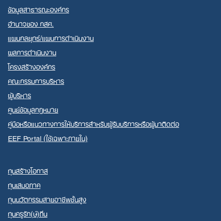
ข้อมูลสาธารณะองค์กร
อำนาจของ กสศ.
แผนกลยุทธ์/แผนการดำเนินงาน
ผลการดำเนินงาน
โครงสร้างองค์กร
คณะกรรมการบริหาร
ผู้บริหาร
ศูนย์ข้อมูลกฎหมาย
คู่มือหรือแนวทางการให้บริการสำหรับผู้รับบริการหรือผู้มาติดต่อ
EEF Portal (ใช้เฉพาะภายใน)
ทุนสร้างโอกาส
ทุนเสมอภาค
ทุนนวัตกรรมสายอาชีพชั้นสูง
ทุนครูรัก(ษ์)ถิ่น