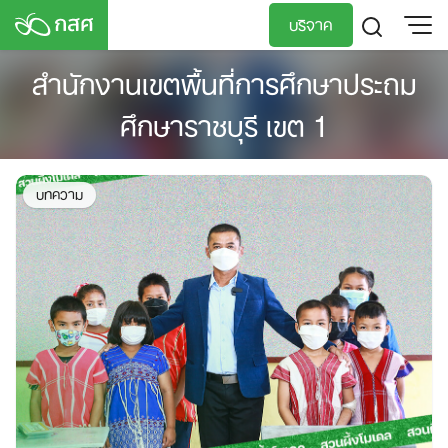
Skip
บริจาค
to
content
สำนักงานเขตพื้นที่การศึกษาประถม
TH
EN
ศึกษาราชบุรี เขต 1
บทความ