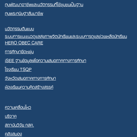
ทุนพัฒนาอาชีพและนวัตกรรมที่ใช้ชุมชนเป็นฐาน
ทุนพระกนิษฐาสัมมาชีพ
นวัตกรรมต้นแบบ
ระบบการแนะแนวดูแลสุขภาพจิตนักเรียนและระบบการดูแลช่วยเหลือนักเรียน
HERO OBEC CARE
การศึกษายืดหยุ่น
iSEE ฐานข้อมูลเพื่อความเสมอภาคทางการศึกษา
โรงเรียน TSQP
จังหวัดเสมอภาคทางการศึกษา
ห้องเรียนความคิดสร้างสรรค์
ความเคลื่อนไหว
บริจาค
สถาบันวิจัย กสศ.
คลังสมอง