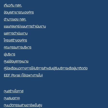
เกี่ยวกับ กสศ.
ข้อมูลสาธารณะองค์กร
อำนาจของ กสศ.
แผนกลยุทธ์/แผนการดำเนินงาน
ผลการดำเนินงาน
โครงสร้างองค์กร
คณะกรรมการบริหาร
ผู้บริหาร
ศูนย์ข้อมูลกฎหมาย
คู่มือหรือแนวทางการให้บริการสำหรับผู้รับบริการหรือผู้มาติดต่อ
EEF Portal (ใช้เฉพาะภายใน)
ทุนสร้างโอกาส
ทุนเสมอภาค
ทุนนวัตกรรมสายอาชีพชั้นสูง