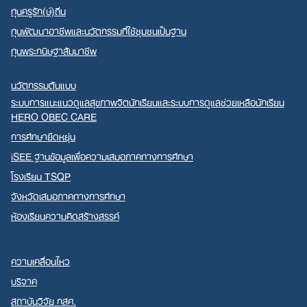
ทุนครูรัก(ษ์)ถิ่น
ทุนพัฒนาอาชีพและนวัตกรรมที่ใช้ชุมชนเป็นฐาน
ทุนพระกนิษฐาสัมมาชีพ
นวัตกรรมต้นแบบ
ระบบการแนะแนวดูแลสุขภาพจิตนักเรียนและระบบการดูแลช่วยเหลือนักเรียน
HERO OBEC CARE
การศึกษายืดหยุ่น
iSEE ฐานข้อมูลเพื่อความเสมอภาคทางการศึกษา
โรงเรียน TSQP
จังหวัดเสมอภาคทางการศึกษา
ห้องเรียนความคิดสร้างสรรค์
ความเคลื่อนไหว
บริจาค
สถาบันวิจัย กสศ.