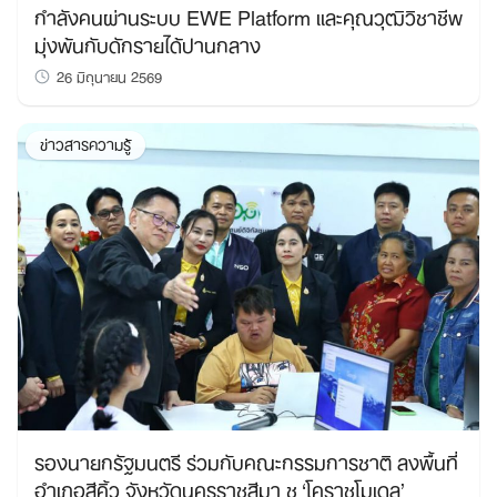
กำลังคนผ่านระบบ EWE Platform และคุณวุฒิวิชาชีพ
มุ่งพ้นกับดักรายได้ปานกลาง
26 มิถุนายน 2569
ข่าวสารความรู้
รองนายกรัฐมนตรี ร่วมกับคณะกรรมการชาติ ลงพื้นที่
อำเภอสีคิ้ว จังหวัดนครราชสีมา ชู ‘โคราชโมเดล’