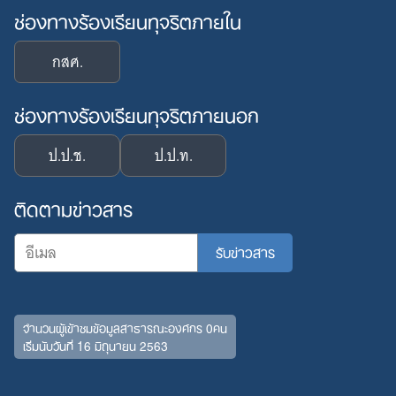
ช่องทางร้องเรียนทุจริตภายใน
กสศ.
ช่องทางร้องเรียนทุจริตภายนอก
ป.ป.ช.
ป.ป.ท.
ติดตามข่าวสาร
Search
จำนวนผู้เข้าชมข้อมูลสาธารณะองค์กร 0คน
for:
เริ่มนับวันที่ 16 มิถุนายน 2563